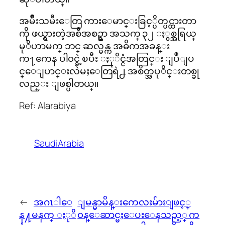
အမ်ိဳးသမီးေတြ ကားေမာင္းခြင့္ပိတ္ပင္ထားတာ
ကို ဖယ္ရွားတဲ့အစီအစဥ္မွာ အသက္ ၃၂ ႏွစ္အရြယ္
မုိဟာမက္ ဘင္ ဆလ္မန္က အဓိကအခန္း
က႑ကေန ပါ၀င္ခဲ့ၿပီး ႏုိင္ငံအတြင္း ျပဳျပ
င္ေျပာင္းလဲမႈေတြရဲ႕ အစိတ္အပုိင္းတစ္ခု
လည္း ျဖစ္ပါတယ္။
Ref: Alarabiya
SaudiArabia
←
အဂၤါေ
ျမန္မာမိန္းကေလးမ်ားျဖင့္
န႔မနက္ ႏုိ
၀န္ေဆာင္မႈေပးေနသည့္ က