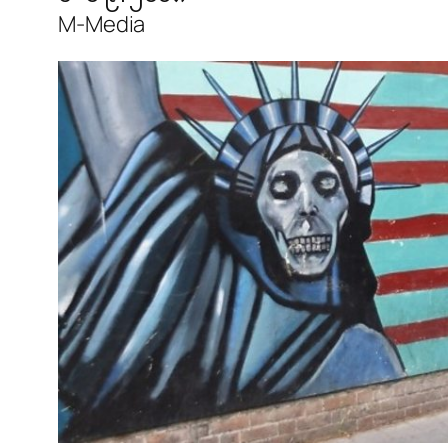
M-Media