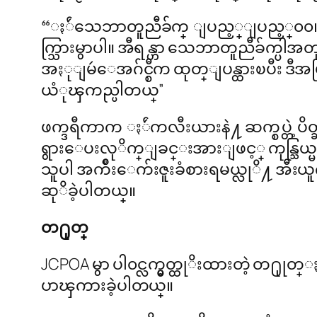
“ႏ်ဴသေဘာတူညီခ်က္ ျပည့္ျပည့္၀၀၊
က္သြားမွာပါ။ အီရန္ဟာ သေဘာတူညီခ်က္ပါအ
အႏုျမဴေအဂ်င္စီက ထုတ္ျပန္ထားၿပီး ဒီအဖြဲ
ယံုၾကည္ပါတယ္”
ဖက္ဒရီကာက ႏ်ဴကလီးယားနဲ႔ ဆက္စပ္တဲ့ ပ
ရွားေပးလုိက္ျခင္းအားျဖင့္ ကုန္သြယ္
သူပါ အက်ိဳးေက်းဇူးခံစားရမယ္လုိ႔
ဆုိခဲ့ပါတယ္။
တ႐ုတ္
JCPOA မွာ ပါ၀င္လက္မွတ္ထုိးထားတဲ့ တ႐ု
ပာၾကားခဲ့ပါတယ္။