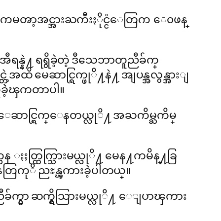
တြက္ ကမၻာ့အင္အားႀကီးႏိုင္ငံေတြက ေ၀ဖန္
ီရန္နဲ႔ ရရွိခဲ့တဲ့ ဒီသေဘာတူညီခ်က္
တဲ့အထိ မေဆာင္ရြက္ဖုိ႔နဲ႔ အျပန္အလွန္အားျ
တူခဲဲ့ၾကတာပါ။
း ေဆာင္ရြက္ေနတယ္လုိ႔ အႀကိမ္ႀကိမ္
ႏႈတ္ထြက္သြားမယ္လုိ႔ မေန႔ကမိန္႔ခြ
ာနေတြကုိ ညႊန္ၾကားခဲ့ပါတယ္။
ခ်က္မွာ ဆက္ရွိသြားမယ္လုိ႔ ေျပာၾကား