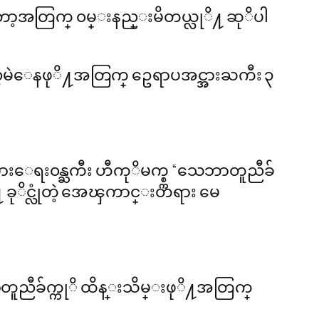
ါေတာ့အတြက္ ၀မ္းနည္းမိတယ္လုိ႔ ဆုိပါ
တည္ၿမဲေနဖုိ႔အတြက္ ဥေရာပအင္အားႀကီး ၃
းေရး၀န္ႀကီး ဟီကုိမက္စ္က “သေဘာတူညီခ်
ုိင္လုံတဲ့ အေၾကာင္းတရား မေ
ာတူညီခ်က္ကုိ ထိန္းသိမ္းဖုိ႔အတြက္