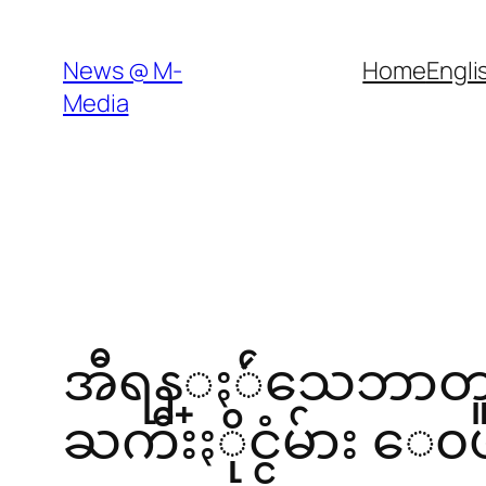
Skip
to
News @ M-
Home
Engli
content
Media
အီရန္ႏ်ဴသေဘာတူညီ
ႀကီးႏိုင္ငံမ်ား ေ၀