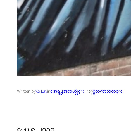
Written by
Ko Lay
in
အေရွ႕အလယ္ပိုင္း
, 
ႏိုင္ငံတကာသတင္း
ေမ ၉၊ ၂၀၁၈