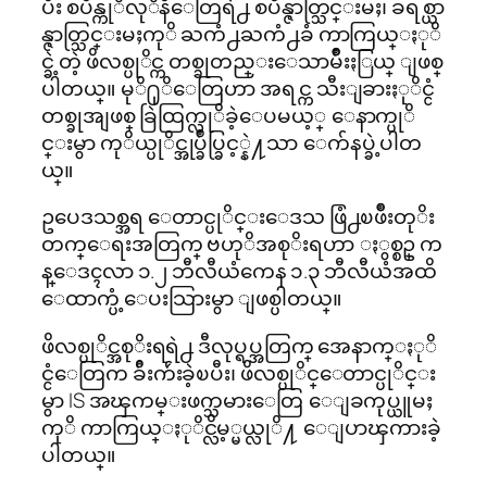
ပီး စပိန္ကုိလုိနီေတြရဲ႕ စပိန္ဇာတ္သြင္းမႈ၊ ခရစ္ယာ
န္ဇာတ္သြင္းမႈကုိ ႀကံ႕ႀကံ႕ခံ ကာကြယ္ႏုိ
င္ခဲ့တဲ့ ဖိလစ္ပုိင္က တစ္ခုတည္းေသာမ်ိဳးႏြယ္ ျဖစ္
ပါတယ္။ မုိ႐ုိေတြဟာ အရင္က သီးျခားႏုိင္ငံ
တစ္ခုအျဖစ္ ခြဲထြက္လုိခဲ့ေပမယ့္ ေနာက္ပုိ
င္းမွာ ကုိယ္ပုိင္အုပ္ခ်ဳပ္ခြင့္နဲ႔သာ ေက်နပ္ခဲ့ပါတ
ယ္။
ဥပေဒသစ္အရ ေတာင္ပုိင္းေဒသ ဖြံ႕ၿဖိဳးတုိး
တက္ေရးအတြက္ ဗဟုိအစုိးရဟာ ႏွစ္စဥ္ က
န္ေဒၚလာ ၁.၂ ဘီလီယံကေန ၁.၃ ဘီလီယံအထိ
ေထာက္ပံ့ေပးသြားမွာ ျဖစ္ပါတယ္။
ဖိလစ္ပုိင္အစုိးရရဲ႕ ဒီလုပ္ရပ္အတြက္ အေနာက္ႏုိ
င္ငံေတြက ခ်ီးက်ဴးခဲ့ၿပီး၊ ဖိလစ္ပုိင္ေတာင္ပုိင္း
မွာ IS အၾကမ္းဖက္သမားေတြ ေျခကုပ္ယူမႈ
ကုိ ကာကြယ္ႏုိင္လိမ့္မယ္လုိ႔ ေျပာၾကားခဲ့
ပါတယ္။