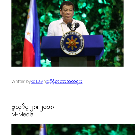
Written by
Ko Lay
in
ႏိုင္ငံတကာသတင္း
ဇူလုိင္ ၂၈၊ ၂၀၁၈
M-Media