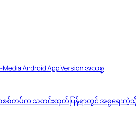
 M-Media Android App Version အသစ္
်မာစစ်တပ်က သတင်းထုတ်ပြန်ရာတွင် အစ္စရေးကဲ့သို့ 