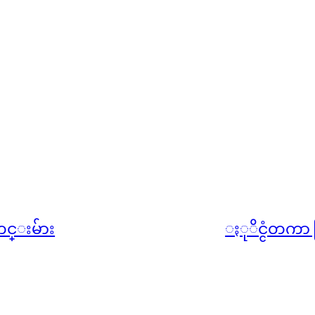
င္းမ်ား
ႏုိင္ငံတကာ မြ