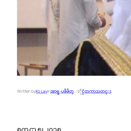
Written by
Ko Lay
in
အာရွ-ပဖိဖိတ္
, 
ႏိုင္ငံတကာသတင္း
စက္တင္ဘာ ၅၊ ၂၀၁၈