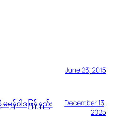
June 23, 2015
December 13,
မမှန်၀ါဒဖြန့် နည်း
2025