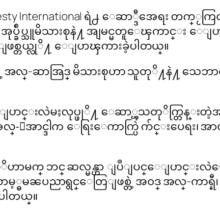
y International ရဲ႕ ေဆာ္ဒီအေရး တက္ႂကြလႈပ္
း အုပ္ခ်ဳပ္သူမိသားစုနဲ႔ အျမင္မတူေၾကာင္း 
ျဖစ္တယ္လုိ႔ ေျပာၾကားခဲ့ပါတယ္။
တဲ့ အလ္-ဆာအြဒ္ မိသားစုဟာ သူတုိ႔နဲ႔ သေ
ပာင္းလဲမႈလုပ္ဖုိ႔ ေဆာ္ၾသတုိက္တြန္းတဲ့အတ
္း အလ္-ေအာင္ဒါက ေရြးေကာက္ပြဲ က်င္းပေရး၊ 
ား မုိဟာမက္ ဘင္ ဆလ္မန္ဟာ ျပဳျပင္ေျပာင
လာမ့္ဓမၼပညာရွင္ေတြျဖစ္တဲ့ အ၀ဒ္ အလ္-ကာရ္နီ၊ 
့ပါတယ္။