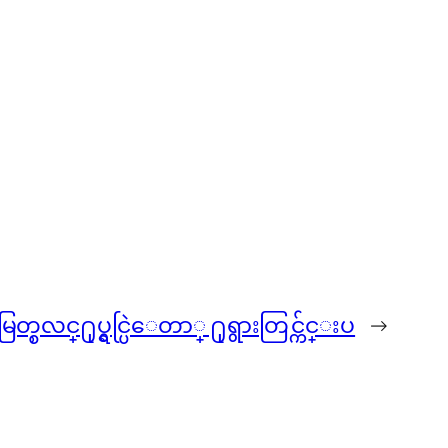
တ္စလင္႐ုပ္ရွင္ပြဲေတာ္ ႐ုရွားတြင္က်င္းပ
→