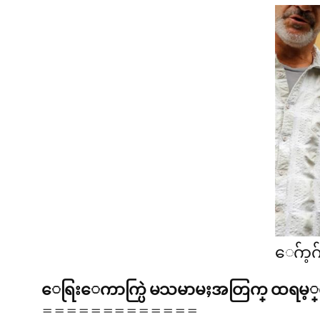
ေဂ်ာ့ဂ
ေရြးေကာက္ပြဲ မသမာမႈအတြက္ ထရမ
=============