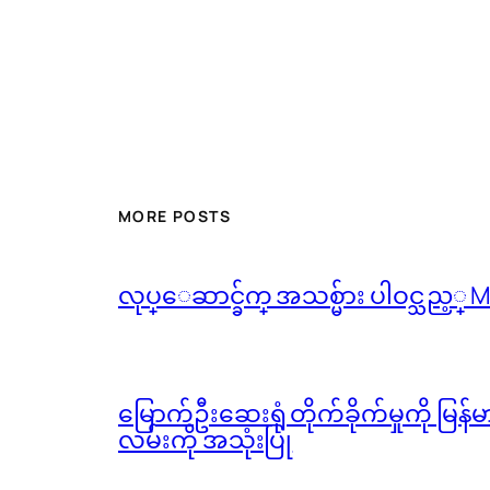
MORE POSTS
လုပ္ေဆာင္ခ်က္ အသစ္မ်ား ပါဝင္သည့္
မြောက်ဦးဆေးရုံ တိုက်ခိုက်မှုကို မြန
လမ်းကို အသုံးပြု