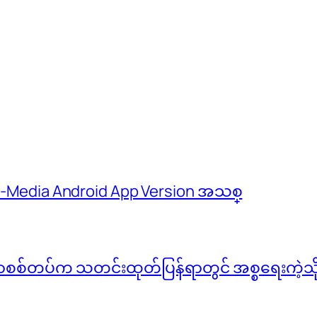
 M-Media Android App Version အသစ္
်မာစစ်တပ်က သတင်းထုတ်ပြန်ရာတွင် အစ္စရေးကဲ့သို့ 