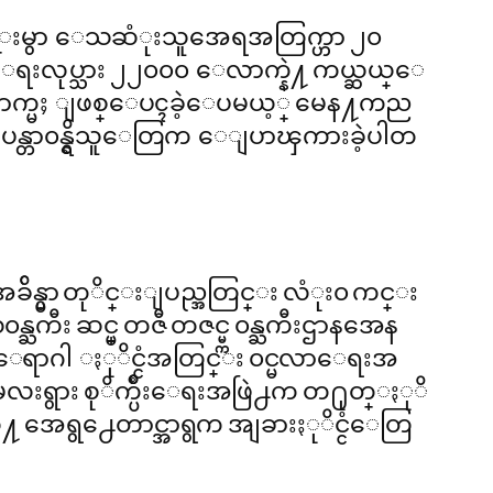
ြန္းမွာ ေသဆံုးသူအေရအတြက္ဟာ ၂၀
ယ္ေရးလုပ္သား ၂၂၀၀၀ ေလာက္နဲ႔ ကယ္ဆယ္ေ
တာက္မႈ ျဖစ္ေပၚခဲ့ေပမယ့္ မေန႔ကည
႔ ဂ်ပန္တာ၀န္ရွိသူေတြက ေျပာၾကားခဲ့ပါတ
ိန္မွာ တုိင္းျပည္အတြင္း လံုး၀ ကင္း
ႀကီး ဆင္မ္ တဇီ တဇင္မ္က ၀န္ႀကီးဌာနအေန
ဲဒီေရာဂါ ႏုိင္ငံအတြင္း ၀င္မလာေရးအ
ရွား စုိက္ပ်ိဳးေရးအဖြဲ႕က တ႐ုတ္ႏုိ
ြယ္နဲ႔ အေရွ႕ေတာင္အာရွက အျခားႏုိင္ငံေတြ