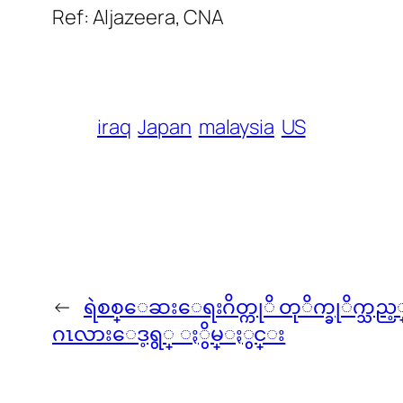
Ref: Aljazeera, CNA
iraq
Japan
malaysia
US
←
ရဲစစ္ေဆးေရးဂိတ္ကုိ တုိက္ခုိက္သည
ဂၤလားေဒ့ရွ္ ႏွိမ္ႏွင္း