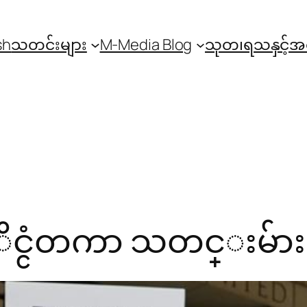
sh
သတင်းများ
M-Media Blog
သုတ၊ရသနှင့်
င္ငံတကာ သတင္းမ်ား