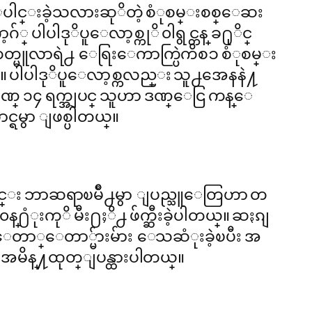
ပူးေပါင္းခဲ့သလားဆုိတဲ့ စံုစမ္းစစ္ေဆး
ပါပါဒုိပူေလာ့စ္ကုိ ၀ါရွင္တန္ ခ႐ုိင္
တ္မူလာရဲ႕ ေရြးေကာက္ပြဲကိစၥ စံုစမ္း
 ပါပါဒုိပူေလာ့စ္ကလည္း သူ႕အေနနဲ႔
္ဒဏ္ ၁၄ ရက္အျပင္ သူဟာ ဒဏ္ေငြ ကန္ေ
ရမွာ ျဖစ္ပါတယ္။
ုိင္း ဘာဆရာၿမိဳ႕မွာ ျပည္သူေတြဟာ တ
ုးကုိ မီး႐ႈိ႕ ဖ်က္ဆီးခဲ့ပါတယ္။ ဆႏၵျ
တာ္ေတာ္မ်ားမ်ား ေသဆံုးခဲ့ၿပီး အ
ဴးအမိန္႔ထုတ္ျပန္ထားပါတယ္။