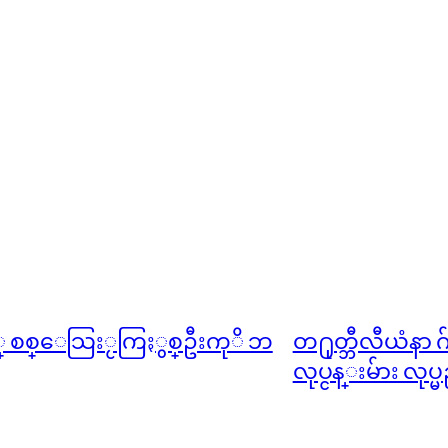
့္ စစ္ေသြးႂကြႏွစ္ဦးကုိ ဘ
တ႐ုတ္ဘီလီယံနာ 
လုပ္ငန္းမ်ား လုပ္