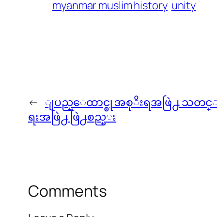
myanmar muslim history
unity
←
ျပည္ေထာင္စု အစုိးရအဖြဲ႕ သတင္
ရးအဖြဲ႕ ဖြဲ႕စည္း
Comments