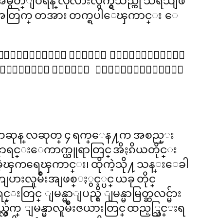
မွတ္ျပဳရန္ လိုလားလွ်က္ရွိသည္ကို သိရသျဖ
္ႏိုင္ရန္ အတြက္ တအား တက္ရပါေၾကာင္း ေ
အခ်င္းခ်င္း တစ္ဦး ႏွင့္တစ္ဦး၊
ုင္ၾကပါေစ သတည္း။ သတၲ၀ါအားလုံးက်
သည္ ကဆုန္ လဆုတ္ ၄ ရက္ေန႔က အစည္း
င္စာရင္းေကာက္ယူရာတြင္ အိႏၵိယတိုင္း
ခံခဲ့ၾကရေၾကာင္း၊ ထိုကဲ့သို႔ သန္းေခါ
းလူမ်ဳိးအျဖစ္ႏွင့္ပင္ ယခု တိုင္
 ျမန္မာျပည္ရွိ ျမန္မာမြတ္ဆလင္မ်ား
္လွ်က္ ျမန္မာလူမ်ဳိးဇယားတြင္ ထည့္သြင္းရ