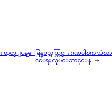
း ထုတ္ျပန္ေ
မြန္ၿပည္နယ္တြင္း ဂဏ၀ါစက သံဃာက
င္ေရး လုပ္ေဆာင္ေန
→