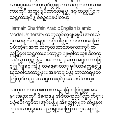
လာမ့္ဓမၼတကၠသုိလ္တစ္ခုဟာ သကၠတဘာသာစ
ကားကုိ အထူးျပဳဘာသာရပ္အျဖစ္ ထည့္သြင္း
သင္ၾကားဖုိ႔ စီစဥ္ေနပါတယ္။
Harmain Sharifain Arabic English Islamic
Model Unitersity တကၠသုိလ္ျဖစ္ၿပီး အဂၤလိ
ပ္၊ အာရဘီ၊ အူရဒူ၊ ဟင္ဒီ၊ ပါရွန္ ဘာစကားေတြ
ၿပီးတဲ့ေနာက္ သကၠတဘာသာစကားကုိ ထ
ည့္သြင္းသင္ၾကားေတာ့မွာ ျဖစ္ပါတယ္။ ဒီတကၠ
သုိလ္မွာ ကုရ္အာန္က်မ္းေတာ္ျမတ္ အဌကထာဖြ
င့္ဆုိျခင္းနဲ႔ တမန္ေတာ္ မုိဟာမက္သခင္ရဲ႕
ၾသ၀ါဒေတာ္က်မ္း အနက္ျပန္မႈ ဘာသာရပ္ေ
တြကုိလည္း သင္ၾကားပုိ႔ခ်ေပးပါတယ္။
သကၠတဘာသာစကား တန္းခြဲသစ္ဖြင့္လွစ္မႈအခ
မ္းအနားကုိ ဒီကေန႔ အဲဒီတကၠသုိလ္မွာ က်င္း
ပခဲ့ၿပီး ကူ၀ိတ္၊ အုိမန္နဲ႔ အီရတ္တုိ႔က ထိပ္တန္း
အစၥလာမ့္ဓမၼပညာရွင္ေတြ တက္ေရာက္ခဲ့