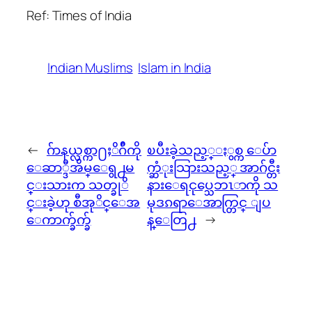
Ref: Times of India
Indian Muslims
Islam in India
←
ဂ်ာနယ္လစ္ကာ႐ႈိဂ်ီကို
ၿပီးခဲ့သည့္ႏွစ္က ေပ်ာ
ေဆာ္ဒီအိမ္ေရွ႕မ
က္ဆံုးသြားသည့္ အာဂ်င္တီး
င္းသားက သတ္ခုိ
နားေရငုပ္သေဘၤာကို သ
င္းခဲ့ဟု စီအုိင္ေအ
မုဒၵရာေအာက္တြင္ ျပ
ေကာက္ခ်က္ခ်
န္ေတြ႕
→