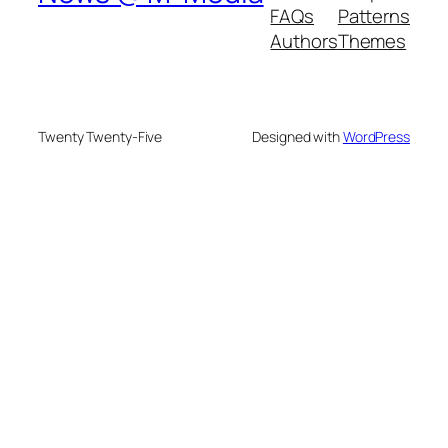
FAQs
Patterns
Authors
Themes
Twenty Twenty-Five
Designed with
WordPress