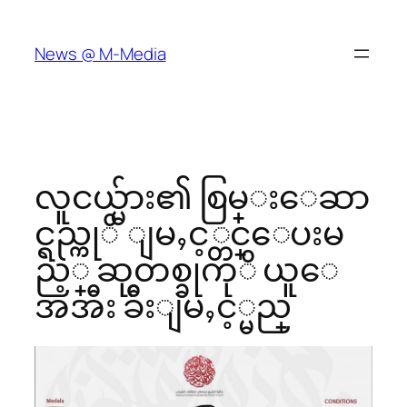
Skip
to
News @ M-Media
content
လူငယ္မ်ား၏ စြမ္းေဆာ
င္ရည္ကုိ ျမႇင့္တင္ေပးမ
ည့္ ဆုတစ္ခုကုိ ယူေ
အအီး ခ်ီးျမႇင့္မည္