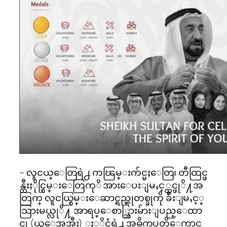
– လူငယ္ေတြရဲ႕ ကၽြမ္းက်င္မႈေတြ၊ တီထြင္ဖ
န္တီးႏိုင္စြမ္းေတြကုိ အားေပးျမႇင့္တင္ဖုိ႔အ
တြက္ လူငယ္စြမ္းေဆာင္ရည္ဆုတစ္ခုကို ခ်ီးျမႇင့္
သြားမယ္လုိ႔ အာရပ္ေစာ္ဘြားမ်ားျပည္ေထာ
င္စု (ယူေအအီး) ႏုိင္ငံရဲ႕ အဓိကပတိေကာင္