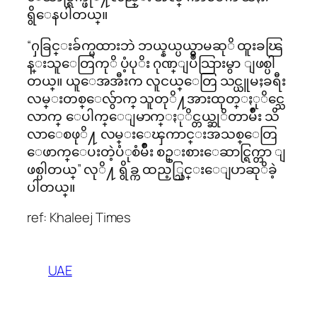
ရွိေနပါတယ္။
“ႁခြင္းခ်က္မထားဘဲ ဘယ္နယ္ပယ္မွာမဆုိ ထူးခၽြ
န္းသူေတြကုိ ပံ့ပုိး ဂုဏ္ျပဳသြားမွာ ျဖစ္ပါ
တယ္။ ယူေအအီးက လူငယ္ေတြ သင္ယူမႈခရီး
လမ္းတစ္ေလွ်ာက္ သူတုိ႔အားထုတ္ႏုိင္သေ
လာက္ ေပါက္ေျမာက္ႏုိင္တယ္ဆုိတာမ်ိဳး သိ
လာေစဖုိ႔ လမ္းေၾကာင္းအသစ္ေတြ
ေဖာက္ေပးတဲ့ပံုစံမ်ိဳး စဥ္းစားေဆာင္ရြက္တာ ျ
ဖစ္ပါတယ္” လုိ႔ ရွိခ္က ထည့္သြင္းေျပာဆုိခဲ့
ပါတယ္။
ref: Khaleej Times
UAE