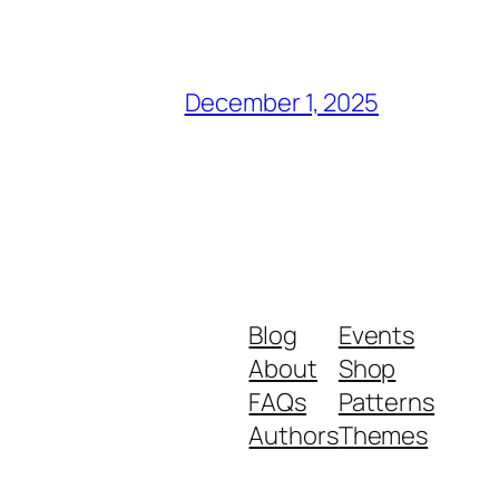
December 1, 2025
Blog
Events
About
Shop
FAQs
Patterns
Authors
Themes