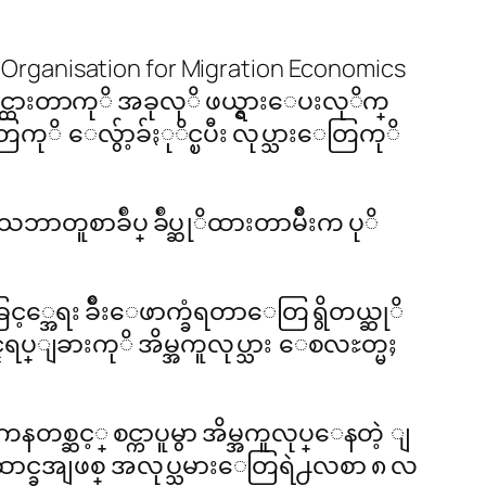
ganisation for Migration Economics
င္ထားတာကုိ အခုလုိ ဖယ္ရွားေပးလုိက္
ုိ ေလွ်ာ့ခ်ႏုိင္ၿပီး လုပ္သားေတြကုိ
ေဘာတူစာခ်ဳပ္ ခ်ဳပ္ဆုိထားတာမ်ိဳးက ပုိ
င့္အေရး ခ်ိဳးေဖာက္ခံရတာေတြ ရွိတယ္ဆုိ
ပ္ျခားကုိ အိမ္အကူလုပ္သား ေစလႊတ္မႈ
နတစ္ဆင့္ စင္ကာပူမွာ အိမ္အကူလုပ္ေနတဲ့ ျ
ေဆာင္ခအျဖစ္ အလုပ္သမားေတြရဲ႕လစာ ၈ လ