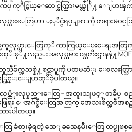
ကပ္ ကုိင္တြယ္ေဆာင္ရြက္သြားမယ္လုိ႔ ေျပာၾက
အကူလုပ္သားေတြဟာ ႏုိင္ငံရပ္ျခားကို တရားမ၀င္ 
င္တဲ့ အိမ္အကူလုပ္သားေတြကုိ ကာကြယ္ေပးေရးအတြက
ိးဖုိ႔လည္း အလုပ္သမား ၀န္ႀကီးဌာနနဲ႔ MO
ီခ်က္အသစ္နဲ႔ စင္ကာပူကို ပထမဆံုး ေစလႊတ္သြား
့သြင္းေျပာဆုိခဲ့ပါတယ္။
ပ္တဲ့ လုပ္ထံုးလုပ္နည္းေတြ – အထူးသျဖင့္ စာခ်ဳ
္ရွာေဖြေရး ေအဂ်င္စီေတြအတြက္ အေသးစိတ္အစီ
ားထားပါတယ္။
းေတြ ခံစားခဲ့ရတဲ့ အေျခအေနမ်ိဳးေတြ ထပ္မျဖစ