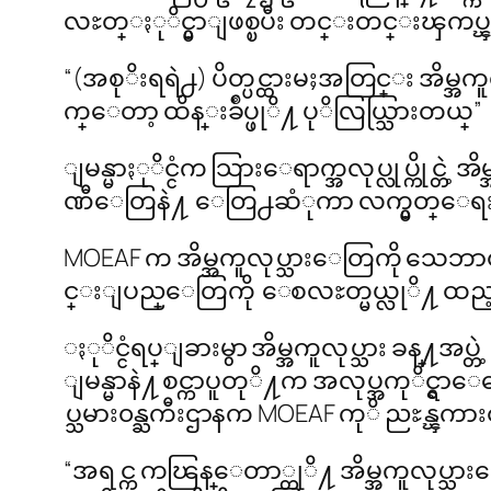
လႊတ္ႏုိင္မွာျဖစ္ၿပီး တင္းတင္းၾကပ္ၾ
“(အစုိးရရဲ႕) ပိတ္ပင္ထားမႈအတြင္း အိမ္
က္ေတာ့ ထိန္းခ်ဳပ္ဖုိ႔ ပုိလြယ္သြားတယ္”
ျမန္မာႏုိင္ငံက သြားေရာက္အလုပ္လုပ္ကို
ဏီေတြနဲ႔ ေတြ႕ဆံုကာ လက္မွတ္ေရးထု
MOEAF က အိမ္အကူလုပ္သားေတြကို သေဘာတူည
င္းျပည္ေတြကို ေစလႊတ္မယ္လုိ႔ ထည္
ႏုိင္ငံရပ္ျခားမွာ အိမ္အကူလုပ္သား ခန္႔အ
ျမန္မာနဲ႔ စင္ကာပူတုိ႔က အလုပ္အကုိင
ပ္သမား၀န္ႀကီးဌာနက MOEAF ကုိ ညႊန္ၾက
“အရင္က ကၽြန္ေတာ္တုိ႔ အိမ္အကူလုပ္သာ