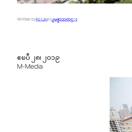
Written by
Ko Lay
in
ျမန္မာသတင္း
ဧၿပီ ၂၈၊ ၂၀၁၉
M-Media