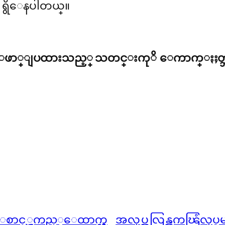
 ရွိေနပါတယ္။
င္ ေဖာ္ျပထားသည့္ သတင္းကုိ ေကာက္ႏႈတ္ဘ
စာင့္ၾကည့္ေထာက္လွ
အလုပ္အလြန္အကၽြံလုပ