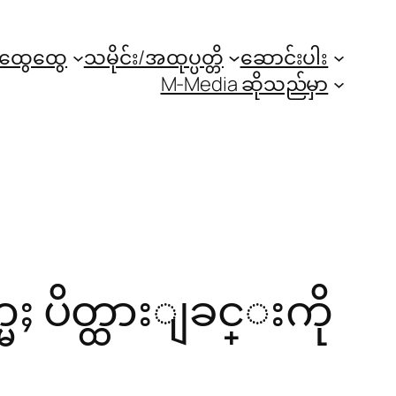
အထွေထွေ
သမိုင်း/အထုပ္ပတ္တိ
ဆောင်းပါး
M-Media ဆိုသည်မှာ
ႈ ပိတ္ထားျခင္းကို