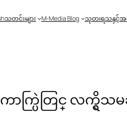
sh
သတင်းများ
M-Media Blog
သုတ၊ရသနှင့်
ာက္ပြဲတြင္ လက္ရွိသမၼတ 