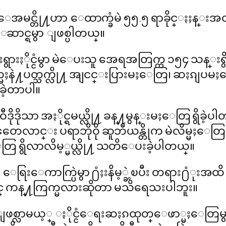
င္တို႔ဟာ ေထာက္ခံမဲ ၅၅.၅ ရာခိုင္ႏႈန္းအထိ ရရွ
င္ရမွာ ျဖစ္ပါတယ္။
းရွားႏိုင္ငံမွာ မဲေပးသူ အေရအတြက္က ၁၅၄ သန္းရွိ
ဲ႔ပတ္သက္လို႔ အျငင္းပြားမႈေတြ၊ ဆႏၵျပမႈေတြ
ခဲ့တာပါ။
ိုသာ အႏိုင္ရမယ္လို႔ ခန္႔မွန္းမႈေတြ ရွိခဲ့ပါတယ္
လာင္း ပရာဘိုဝို ဆူဘီယန္တိုက မဲလိမ္မႈေတြ 
 ရွိလာလိမ့္မယ္လို႔ သတိေပးခဲ့ပါတယ္။
ကို ေရြးေကာက္ပြဲမွာ ႐ံႈးနိမ့္ခဲ့ၿပီး တရား႐ံု
ား၀င္ ကန္႔ကြက္မလားဆိုတာ မသိရေသးပါဘူး။
လာမယ့္ ႏိုင္ငံေရးဆႏၵထုတ္ေဖာ္မႈေတြမွာ ဗံ