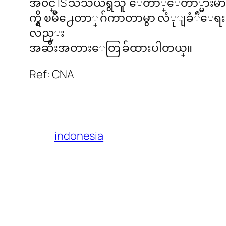
အ၀င္ IS သံသယရွိသူ ေတာ္ေတာ္မ်ားမ်ားက
က္ရွိ ၿမိဳ႕ေတာ္ ဂ်ကာတာမွာ လံုျခံဳေရး
လည္း
အဆီးအတားေတြ ခ်ထားပါတယ္။
Ref: CNA
indonesia