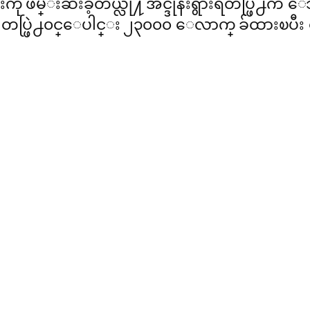
ို ဖမ္းဆီးခဲ့တယ္လို႔ အင္ဒိုနီးရွားရဲတပ္ဖြ
 တပ္ဖြဲ႕၀င္ေပါင္း ၂၃၀၀၀ ေလာက္ ခ်ထားၿပီး ေ