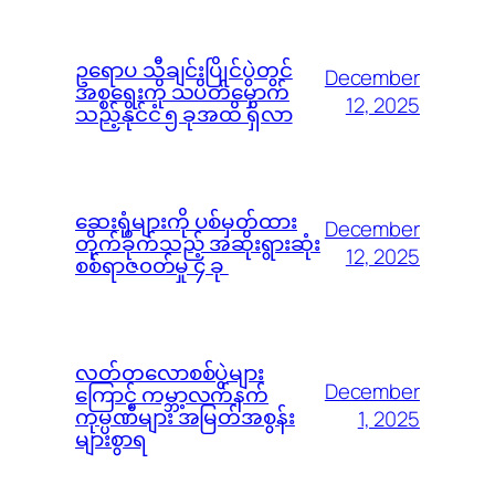
ဥရောပ သီချင်းပြိုင်ပွဲတွင်
December
အစ္စရေးကို သပိတ်မှောက်
12, 2025
သည့်နိုင်ငံ ၅ ခုအထိ ရှိလာ
ဆေးရုံများကို ပစ်မှတ်ထား
December
တိုက်ခိုက်သည့် အဆိုးရွားဆုံး
12, 2025
စစ်ရာဇ၀တ်မှု ၄ ခု
လတ်တလောစစ်ပွဲများ
December
ကြောင့် ကမ္ဘာ့လက်နက်
ကုမ္ပဏီများ အမြတ်အစွန်း
1, 2025
များစွာရ