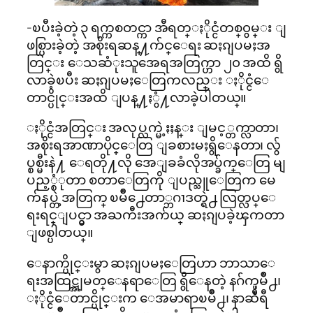
-ၿပီးခဲ့တဲ့ ၃ ရက္ကစတင္ကာ အီရတ္ႏိုင္ငံတစ္၀ွမ္း ျ
ဖစ္ပြားခဲ့တဲ့ အစိုးရဆန္႔က်င္ေရး ဆႏၵျပမႈအ
တြင္း ေသဆံုးသူအေရအတြက္ဟာ ၂၀ အထိ ရွိ
လာခဲ့ၿပီး ဆႏၵျပမႈေတြကလည္း ႏိုင္ငံေ
တာင္ပိုင္းအထိ ျပန္႔ႏွံ႔လာခဲ့ပါတယ္။
ႏိုင္ငံအတြင္း အလုပ္လက္မဲ့ႏႈန္း ျမင့္တက္လာတာ၊
အစိုးရအာဏာပိုင္ေတြ ျခစားမႈရွိေနတာ၊ လွ်
ပ္စစ္မီးနဲ႔ ေရတို႔လို အေျခခံလိုအပ္ခ်က္ေတြ မျ
ပည့္စံုတာ စတာေတြကို ျပည္သူေတြက မေ
က်နပ္တဲ့အတြက္ ၿမိဳ႕ေတာ္ဘဂၢဒတ္ရဲ႕ လြတ္လပ္ေ
ရးရင္ျပင္မွာ အႀကီးအက်ယ္ ဆႏၵျပခဲ့ၾကတာ
ျဖစ္ပါတယ္။
ေနာက္ပိုင္းမွာ ဆႏၵျပမႈေတြဟာ ဘာသာေ
ရးအထြဋ္အျမတ္ေနရာေတြ ရွိေနတဲ့ နဂ်က္ဖ္ၿမိဳ႕၊
ႏိုင္ငံေတာင္ပိုင္းက ေအမာရာၿမိဳ႕၊ နာဆီရီ