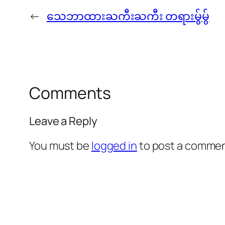
←
သေဘာထားႀကီးႀကီး တရားမွ်မွ်
Comments
Leave a Reply
You must be
logged in
to post a commen