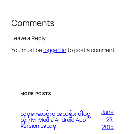
Comments
Leave a Reply
You must be
logged in
to post a comment.
MORE POSTS
June
လုပ္ေဆာင္ခ်က္ အသစ္မ်ား ပါဝင္သ
23,
ည့္ M-Media Android App
Version အသစ္
2015