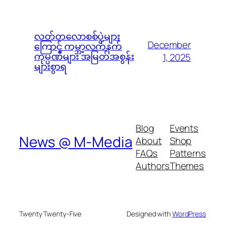
လတ်တလောစစ်ပွဲများ
December
ကြောင့် ကမ္ဘာ့လက်နက်
ကုမ္ပဏီများ အမြတ်အစွန်း
1, 2025
များစွာရ
Blog
Events
News @ M-Media
About
Shop
FAQs
Patterns
Authors
Themes
Twenty Twenty-Five
Designed with
WordPress