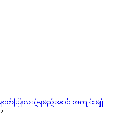
နောက်ပြန်လှည့်ရမည့် အခင်းအကျင်းမျိုး
→