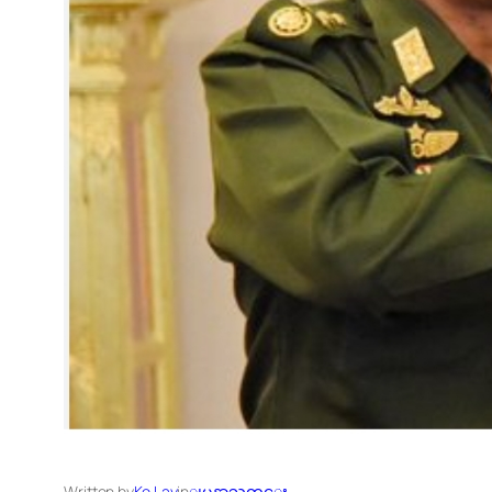
Written by
Ko Lay
in
ျမန္မာသတင္း