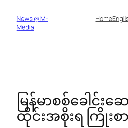
Skip
to
News @ M-
Home
Engli
content
Media
မြန်မာစစ်ခေါင်းဆေ
ထိုင်းအစိုးရ ကြိုး