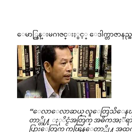
ေမာ္ကြန္းမဂၢဇင္းႏွင့္ ေဒါက္တာဇာနည္အင္တ
“ေလာေလာဆယ္ လူေတြသိေနၾကတာက 
တာ္တို႔ ႏုိင္ငံအတြက္ အဓိကအႏၱရာယ္
ပြားေတြက ကၽြန္ေတာ္တို႔ အထက္ဗမာျပည္