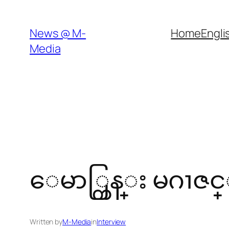
Skip
to
News @ M-
Home
Engli
content
Media
ေမာ္ကြန္း မဂၢဇင္း
Written by
M-Media
in
Interview