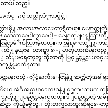
ြးထားပါသည္။
အက်င္းကို ဘယ္လိုသံုးသပ္ခ်င္လဲ။
က္သြားဖို႔ အလားအလာေတာ့ရွိတယ္။ ေနာက္ဆ
ဘာေပါက္မွာေပါ့ – ေနာက္ျပန္ သြားလို႔မရဘ
းျပည္ဟာ ခၽြတ္ၿခံဳက်သြားခဲ့တယ္။ ကၽြန္ေတာ္တို
းသိန္းတို႔ နယူးေယာက္မွာ ေျပာတဲ့ဟာကိုၾကည့
 သံုးမရေတာ့ဘူးဆိုတာကို ပြင့္ပြင့္လင
အကုန္လံုးက်ေနတာ။
ဲ႔ ၀င္လာၾကတဲ့ ႏိုင္ငံႀကီးေတြနဲ႔ ဆက္ဆံတဲ့အခါ
 အိႏိၵယ အဲဒီ အင္အားစုေလးစုနဲ႔ ဥေရာပသမဂၢ 
 သူတို႔ ျပန္၀င္လာၾကတယ္။ ဒီျပန္၀င္လာတဲ့ အခ်
ိုင္ရာ ကိုယ္ခံမရွိဘူး၊ တိုးတက္မလာဘူးဆိုရင္ေတ