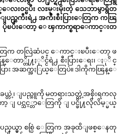
၀င္ၿပီး လႊမ္းမိုးတဲ့ သေဘာမွာရွိတ
္ျပည္ႀကီးရဲ႕ အက်ိဳးစီးပြားေတြက ကၽြ
ြက္ ပိုၿပီးေတာ့ ေၾကာက္စရာေကာင္းတ
႔ဆိုတာေတြက တလြဲဆံပင္ ေကာင္းၿပီးေတာ့ ဖ
တာ္တို႔ႏုိင္ငံရဲ႕ စီးပြားေရး၊ ႏုိင္
ီးပြား အဆက္အႏြယ္ေတြပဲ။ ဒါကိုကၽြန္ေ
ျခယ္တဲ့၊ ျပည္သူကို မတရားသတ္တဲ့အစိုးရကလု
့ ျပင္သင့္တာေတြကို ျပင္ဖို႔လိုလိမ့္မယ္
နယ္မွာ စစ္ပြဲ ေတြက အခုထိျဖစ္ေနတု