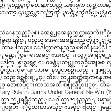
့၊ ျပည္သူကို မတရား သတ္တဲ့ အစိုးရက လုပ္ခဲ့တ
ၿပီးေတာ့ ျပင္သင့္တာေတြကို ျပင္ဖို႔လိုလိမ့္မယ
းလဲေနသည့္ပံုစံ၊ အေရွ႕အေနာက္အင္အားႀကီးႏိုင္
မ္စရာ ရခိုင္ျပည္နယ္ အေရးအစရွိသည္ တို႔ႏွင့္ပ
ဴး ထားပါသည္။ ေဒါက္တာဇာနည္သည္ ၿဗိတိန္ႏိုင္ငံ 
ျမန္မာ့ႏိုင္ငံေရးအခင္းအက်င္း၊ လူ႔အခြင့္အေ
ဒါက္၊ စူးစူးရွရွ ေ၀ဖန္သံုးသပ္သူတစ္ဦးအျဖစ္ လ
ခ်က္မ်ားကိုေရး သားေနသူတစ္ဦးလည္းျဖစ္သည္။ F
ည္ စစ္အစိုးရႏွင့္ ထိေတြ႕ဆက္ဆံၾကရန္ အစဥ္တစို
ုႏွစ္ အေစာပိုင္းကာလအထိ စစ္ဗိုလ္ခ်ဳပ္မ်ားႏွင့
Military Rule in Burma Under General Ne Wi
က္တာဘြဲ႕ရရွိခဲ့သည့္ ေဒါက္တာဇာနည္သည္ ျမန္မာႏ
ဖစ္ၿပီး ႏိုင္ငံတကာအသိုင္းအ၀ိုင္းတြင္ ျမန္မာမ