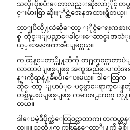
သလို၊ ပိုၿပီးေတာ့လည္းဆိုးလာႏိုင္ 
င္းမ်ားစြာ ဆိုးႏုိင္တဲ့အေနအထားရွိတယ္။
ဘာျပဳလို႔လဲဆိုေတာ့ ႏိုင္ငံေရးကစားတ
စ္ခါ တိုင္းျပည္မွာေခါင္းေဆာင္မႈ အသံု
ယ့္ အေနအထားမ်ိဳးျမင္တယ္။
ကၽြန္ေတာ္တို႔ဆီကို တ႐ုတ္၀င္လာတာပဲျဖ
လာတာပဲျဖစ္ျဖစ္ အကူအညီေပးတဲ့အခါ လူ
န္းကိုရာနဲ႔ခ်ီၿပီးေပးမယ္။ ဒါေတြက 
ဆိုေတာ့၊ ျပာပံုေပၚမွာေရာက္ေနတဲ့ 
တစ္သိန္းပဲျဖစ္ျဖစ္ ကမာၻ႕ဘဏ္ တို
တယ္။
ဒါေပမဲ့ဒီပိုက္ဆံေတြ၀င္လာတာက၊ တကယ
တ္ဘူး။ သူတို႔က ကၽြန္ေတာ္တို႔ကို ခ်စ္လိ