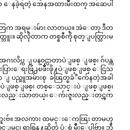
ွာ ေနခဲ့ရတဲ့ အေနအထားမ်ိဳးထက္ အဆေပါ
့လူေတြက အရမ္းမ်ား လာတယ္။ အဲေတာ့ ဒီတ
ူး။ ဆိုလိုတာက တစ္စစီကို စုတ္ျပတ္သြားမ
လိပ္က ျပန္၀င္လာတာပဲျဖစ္ ျဖစ္၊ ဂ်ပန္က
ြားေရးဖြံ႕ၿဖိဳးဖို႔ပဲျဖစ္ျဖစ္ ေငြသ
 ျပည္သူအမ်ားစု ခၽြတ္ၿခံဳက်ေနတဲ့အခါ
ပဲျဖစ္ျဖစ္၊ တစ္ေသာင္းပဲ ျဖစ္ျဖစ္၊
က၀မ္းလည္းသာတယ္၊ ေက်းဇူးလည္းတင္ၾက
မရွိဘူးဗ်။ အလကား ထမင္းေကၽြး တာမဟု
္၊ ရာစြန္႔ဆိုတဲ့ ပံုစံ မ်ိဳးေပါ့ဗ်ာ။ ဘီ