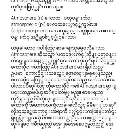
Atmosphre ဆိုသည္ကို WHIZZO အဘိဓာန္က ေအာက္ပါအ
တုိင္းဖြင့္ဆုိထားသည္။
Atmosphere (n) ေလထု။ ပတ္ဝန္းက်င္။
atmospheric (pl) ေလထုေႏွာင့္ယွက္မႈမ်ား။
(adj) atmospheric ေလထုႏွင့္ သက္ဆိုင္ေသာ။ ပတ္
ဝန္းက်င္ အ႐ွိန္အဝါႏွင့္ဆိုင္ေသာ။
ယခုေဆာင္းပါးတြင္ စာေရးသူမွ်ေ၀လိုေသာ
Atmosphere ဆိုသည္မွာ “ပတ္၀န္းက်င္(သို႔) ပတ္၀န္း
က်င္အေျခအေနႏွင့္သက္ဆုိင္ေသာ”ဟုဆုိရပါလိမ့္မည္။
စကား၀ိုင္းမ်ားတြင္ Atmosphere မ်ား ရွိပါသည္။
ဥပမာ.. စကား၀ိုင္းသည္အေျခအတင္ျဖစ္ေနသည္၊
စကား၀ိုင္းတြင္ပါ၀င္ေသာသူမ်ား သည္ ေဒါသသံမ်ား
ပါလာၿပီဆုိလွ်င္ ထိုစကား၀ိုင္း၏ Atmosphere မွာ ျ
ပင္းထန္လာၿပီဟုဆုိရပါလိမ့္ မည္။ စာေရးသူ
တုိ႔သည္ မိမိတို႔ေျပာဆုိလုိေသာ သတင္း
စကားကို အမ်ားကလက္ခံလာေစလိုလွ်င္ မိမိေျပာ ဆုိ
လိုသည့္အေၾကာင္းအရာကို ႏိုင္နင္းကၽြမ္းက်င္မႈ
ရွိရန္လိုအပ္လွသလို မိမိစကားတတ္တုိင္း တစ္ဖက္သက္ေျပာ
ဆုိျခင္းမ်ိဳးမဟုတ္ဘဲ အေျခအေနေပၚမူတည္၍ အေ