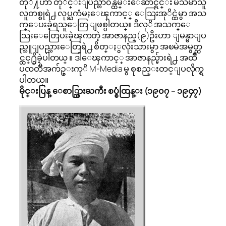
တုိ႔ဟာ တုိင္းျပည္တာ၀န္ထမ္းေဆာင္ရင္း မသမာသူ
လူတစ္စုရဲ႕ လုပ္ႀကံမႈေၾကာင့္ ေသြးအုိင္ထဲမွာ အသ
က္ေပးခဲ့ရသူေတြ ျဖစ္ပါတယ္။ ဒီလုိ အသက္ေ
သြးေတြေပးခဲ့ၾကတဲ့ အာဇာနည္(၉)ဦးဟာ ျမန္မာျပ
ည္သူျပည္သားေတြရဲ႕ စိတ္ႏွလုံးသားမွာ အၿမဲအမွတ္ထ
င္ထင္႐ွိခဲ့ပါတယ္ ။ ဒါေၾကာင့္ အာဇာနည္မ်ားရဲ႕ အထၳဳ
ပၸတၱိအက်ဥ္းကုိ M-Media မွ စုစည္းတင္ျပလိုက္ရ
ပါတယ္။
မိုင္းပြန္ ေစာ္ဘြားႀကီး စပ္စံထြန္း (၁၉၀၇ – ၁၉၄၇)