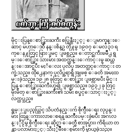
မိုင္းပြန္ေစာ္ဘြားႀကီး စပ္ခြန္ထီးႏွင့္ ေျမာက္နန္းေ
ဆာင္ မဟာေဒဝီ နန္းစိန္ဥ တို႔မွ ၁၉၀၇ ေမလ ၃၁ ရ
က္ေန႔တြင္ ဖြားျမင္ ျဖစ္သည္။ ေတာင္ႀကီးၿမိဳ႕ ရွ
မ္းေစာ္ဘြား သားမ်ား အထက္တန္းေက်ာင္းမွ ဆယ္တ
န္းေအာင္ၿပီး မႏၲေလး ပုလိပ္ အတတ္သင္ေက်ာင္း တ
က္ခဲ့သည္။ ထို႕ေနာက္ ပုလိပ္အရာရွိ အျဖစ္ ေခတၲ အမႈထ
မ္းခဲ့သည္။ ၁၉၂၈ ခုတြင္ ေစာ္ဘြား ျဖစ္လာၿပီး မိုင္း
ပြန္ ေစာ္ဘြားႀကီးဟူ၍ ျဖစ္လာသည္။ ၁၉၃၂ ခု တြင္
မိုးမိတ္ ေစာ္ဘြားႀကီး၏ သမီး စပ္ခင္ေသာင္းႏွင့္
လက္ထပ္သည္။
ရွမ္းျပည္နယ္တြင္ သိပၸံနည္းက် စိုက္ပ်ိဳးေရး လုပ္ငန္း
မ်ား ထြန္းကားလာေစရန္ ႀကိဳးပမ္းခဲ့ၿပီး အဂၤလ
န္ႏိုင္ငံမွ စိုက္ပ်ိဳးေရး ဆိုင္ရာ ေခတ္မီ စာအုပ္မ်ား၊ ကိရိယာ တ
န္ဆာ ပလာမ်ားႏွင့္ သီးႏွံမ်ိဳးေစ့မ်ားကို မွာယူခဲ့သည္။