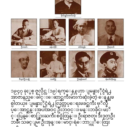
၁၉၄၇ ခုႏွစ္ ဇူလိုင္လ (၁၉)ရက္ေန႔ဟာ ျမန္မာႏိုင္ငံရဲ႕
အာဇာနည္ေခါင္းေဆာင္ႀကီးမ်ားက်ဆုံးခဲ့တဲ့ ေန႔ျဖ
စ္ပါတယ္။ ျမန္မာႏိုင္ငံရဲ႕ လြတ္လပ္ေရးဖခင္ႀကီး ဗုိလ္ခ်ဳ
ပ္ေအာင္ဆန္းအပါအ၀င္ ဦးဘ၀င္း၊ မန္းဘခိုင္၊ မႈိ
င္းပြန္ေစာ္ဘြားႀကီး စ၀္စံထြန္း၊ ဦးရာဇတ္၊ ဒီးဒုတ္ဦး
ဘခ်ဳိ၊ သခင္ျမ၊ ဦးအုန္းေမာင္၊ ရဲေဘာ္ကုိေထြး