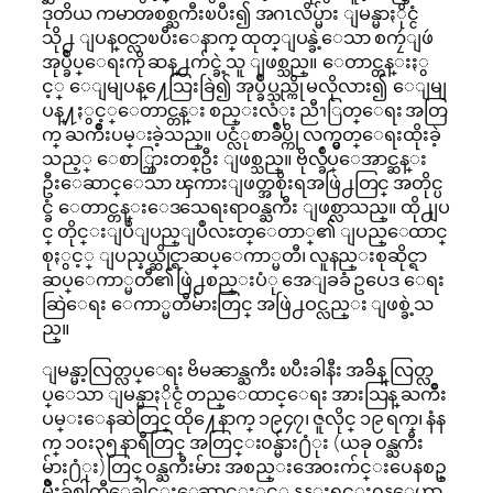
ဒုတိယ ကမာၻစစ္ႀကီးၿပီး၍ အဂၤလိပ္မ်ား ျမန္မာႏိုင္ငံ
သို႕ ျပန္ဝင္လာၿပီးေနာက္ ထုတ္ျပန္ခဲ့ေသာ စကၠဴျဖဴ
အုပ္ခ်ဳပ္ေရးကို ဆန္႕က်င္ခဲ့သူ ျဖစ္သည္။ ေတာင္တန္းႏွ
င့္ ေျမျပန္႔ေသြးခြဲ၍ အုပ္ခ်ဳပ္သည္ကို မလိုလား၍ ေျမျ
ပန္႔ႏွင့္ေတာင္တန္း စည္းလံုး ညီၫြတ္ေရး အတြ
က္ ႀကိဳးပမ္းခဲ့သည္။ ပင္လံုစာခ်ဳပ္ကို လက္မွတ္ေရးထိုးခဲ့
သည့္ ေစာ္ဘြားတစ္ဦး ျဖစ္သည္။ ဗိုလ္ခ်ဳပ္ေအာင္ဆန္း
ဦးေဆာင္ေသာ ၾကားျဖတ္အစိုးရအဖြဲ႕တြင္ အတိုင္ပ
င္ခံ ေတာင္တန္းေဒသေရးရာဝန္ႀကီး ျဖစ္လာသည္။ ထို႕ျပ
င္ တိုင္းျပဳျပည္ျပဳလႊတ္ေတာ္၏ ျပည္ေထာင္
စုႏွင့္ ျပည္နယ္ဆိုင္ရာဆပ္ေကာ္မတီ၊ လူနည္းစုဆိုင္ရာ
ဆပ္ေကာ္မတီ၏ ဖြဲ႕စည္းပံု အေျခခံ ဥပေဒ ေရး
ဆြဲေရး ေကာ္မတီမ်ားတြင္ အဖြဲ႕ဝင္လည္း ျဖစ္ခဲ့သ
ည္။
ျမန္မာ့လြတ္လပ္ေရး ဗိမၼာန္ႀကီး ၿပီးခါနီး အခ်ိန္ လြတ္လ
ပ္ေသာ ျမန္မာႏိုင္ငံ တည္ေထာင္ေရး အားသြန္ ႀကိဳး
ပမ္းေနဆဲတြင္ ထို႔ေနာက္ ၁၉၄၇၊ ဇူလိုင္ ၁၉ ရက္၊ နံန
က္ ၁၀း၃၅ နာရီတြင္ အတြင္း၀န္မ်ား႐ံုး (ယခု ၀န္ႀကီး
မ်ား႐ံုး)တြင္ ၀န္ႀကီးမ်ား အစည္းအေ၀းက်င္းပေနစဥ္
မ်ဳိးခ်စ္ပါတီေခါင္းေဆာင္ႏွင့္ နန္းရင္း၀န္ေဟာ