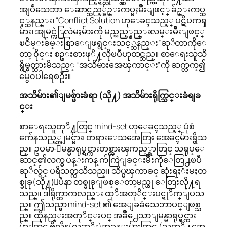
အျပဳသေဘာ ေဆာင္သည့္ခ်ဥ္းကပ္မႈမ်ိဳးျဖင့္ ခ်ဥ္းကပ္သ
င့္သနည္း၊ “Conflict Solution ဟုေခၚသည့္ ပဋိပကၡ
မ်ား၊ အျမင္ကဲြလဲမႈမ်ားကို မည္သည့္နည္းလမ္းမ်ိဳးျဖင့္
ၿငိမ္းခ်မ္းစြာေျဖရွင္းသင့္သနည္း”ဆုိတာကိုေ
တာ့ ၀ိုင္း စဥ္းစားဖုိ႔လိုၿပီဟုထင္သည္။ စာေရးသူသိ
ရွိမွတ္သားမိသည့္ “အသိမ်ားအေၾကာင္း”ကို ဆက္လက္၍
မွ်ေ၀ပါရေစဦး။
အသိမ်ား၏ျမစ္ဖ်ားခံရာ (သို႔) အသိမ်ားရိုက္သြင္းခံရျခ
င္း
စာေရးသူတုိ႔တြင္ mind-set ဟုေခၚသည့္ ပုံစံ
က်ေနသည့္အျမင္မ်ား၊ တရားေသအေတြး အေခၚမ်ားရွိသ
ည္။ ဥပမာ-ျမန္မာရုပ္ရွင္ကားတစ္ကားၾကည့္ရာတြင္ သရုပ္ေ
ဆာင္၏လက္မွ ပန္းကန္ က်ကြဲျခင္းမ်ိဳးကိုေတြ႕ၿပီ
ဆုိလွ်င္ ပရိသတ္ကသိသည္။ သိပ္မၾကာခင္ ဆုံးရႈံးမႈတ
စ္ခုခု(သို႔)ျပႆနာ တစ္ခုခုျဖစ္ေတာ့မည္ဟု ေတြးလို႔ရ
သည္။ ဒါရိုက္တာကလည္း ထုိအတုိင္းပင္ရုိက္ျပသ
ည္။ ဤသည္မွာ mind-set ၏ အေျခခံသေဘာပင္ျဖစ္သ
ည္။ ထိုနည္းအတုိင္းပင္ အခ်ိဳ႕ေသာျမန္မာရုပ္ရွင္ကား
မ်ားတြင္ ဗီလိန္(လူဆုိး)အခန္းမ်ားတြင္ (သူတုိ႔အေ