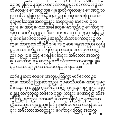
၁၉၁၄ ခုတြင္ နတ္ေမာက္ အလယ္တန္း ေက်ာင္းမွ သ
တၲမတန္း ေအာင္သည္။ ျမန္မာလို ကိုးတန္း ေအာင္ခဲ့သ
ည္။ ၁၆ ႏႇစ္တြင္ ၉ တန္းႏႇင့္ဆရာျဖစ္စာေမးပြဲ ေအာ
င္ျမင္ပါသည္။ အလယ္တန္း ဆရာျဖစ္ စာေမးပြဲလ
ည္း ေအာင္ေသာ အခါ နတ္ေမာက္၌ပင္ ေက်ာင္း
အုပ္ ေခတၲ လုပ္သည္။ ဦးဘ၀င္းသည္ ၁၇ ႏႇစ္ အရြယ္တြ
င္ ေရနံေခ်ာင္းၿမိဳ႕ ဆရာဦးဟံသာေက်ာင္း၌ လ
က္ေထာက္ဆရာ၊ ဘီအိုစီဂုိေဒါင္ စာေရးအလုပ္မ်ား လုပ္ကို
င္ရင္း အဂၤလိပ္စာ အလြတ္ ပညာသင္ေက်ာင္း တက္သ
ည္။ ၁၉၂၄ ခုတြင္ ေရနံေခ်ာင္း အမ်ိဳးသား အထက္တ
န္း ေက်ာင္းမွ ဆယ္တန္းကို သံုးဘာသာ ဂုဏ္ထူးျဖ
င့္ ေအာင္႐ံုမက ပထမလည္း ရသည္။
ထုိ႔ေနာက္ စာေရးအလုပ္မႇထြက္ကာ မႏၲေလး ဥပ
စာေကာလိပ္ သြားတက္သည္။ ဥပစာသိပၸံေအာင္ျမင္ၿ
ပီးေနာက္ ရန္ကုန္တကၠသုိလ္ ဆက္တက္ျပန္ရာ ၁၉၂၉ ခုတြင္
ရန္ကုန္ တကၠသိုလ္မွ သခ်ၤာ ဂုဏ္ထူးတန္း ေအာင္၍ ဘီအ
က္စ္စီ ဘြဲ႕ရသည္။ ပထမဆံုး တကၠသိုလ္ဘြဲ႕ရ နတ္ေမာ
က္သားလည္း ျဖစ္သည္။ ဘြဲ႕ရၿပီးေနာက္ ေရနံေခ်ာ
င္း အမ်ိဳးသား အထက္တန္း ေက်ာင္းတြင္ အထက္တ