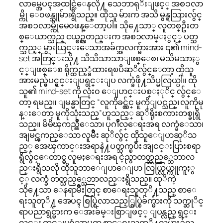
လာမ္အေပၚအထင္လြဲေနလို႔ သေဘာရုိးျဖင့္ အစၥလာ
မ္ကို ေ၀ဖန္သူမ်ားရွိသည္။ ထိုသူ မ်ားက အသိ မွန္ရသြားလွ်င္
အစၥလာမ္ကိုမေ၀ဖန္ေတာ့ပါ။ သို႔ေသာ္ လူတစ္ဦးတ
စ္ေယာက္သည္ ငယ္စဥ္ကတည္းက အစၥလာမ္ႏွင့္ ပတ္သ
က္သည့္ မွားယြင္းေသာအခ်က္အလက္မ်ားအား ၎၏ mind-
set အတြင္းသို႔ သိသိသာသာျဖစ္ေစ၊ မသိမသာႏွ
င့္ျဖစ္ေစ ရိုက္ထည့္ခံထားရၿပီဆုိလွ်င္ေတာ့ ထိုသူ
အားမည္မွ်ပင္ရွင္းျပရွင္းျပ လက္ခံဖို႔သိပ္မလြယ္ပါ။ ထို
သူ၏ mind-set ကို လုံး၀ ေျပာင္းပစ္ႏုိင္ လွ်င္ေ
တာ့ ရမည္။ ျမန္မာတြင္ “လူကိုခင္လွ်င္ မူကိုျပင္သည္၊ လူကိုမု
န္းေတာ့ မူကိုသုံးသည္”ဟူသည့္ ဆုိရိုးစကားတစ္ခုရွိ
သည္။ မိမိၾကည္ညိဳေသာ၊ ပုဂၢိဳလ္ေရးအရ လက္ခံေသာ၊
အျမင္ၾကည္ေသာ လူမ်ိဳး ဆုိလွ်င္ ထိုသူေျပာဆုိသ
ည့္ အေၾကာင္းအရာနဲ႔ပတ္သက္ၿပီး အျငင္းပြားစရာ
ရွိလွ်င္ေတာင္မွ လူမႈေရးအရ ငဲ့ညွာတတ္သည့္သေဘာလ
ည္းရွိသလို ထိုသူဘာေျပာေျပာ လြယ္လြယ္ကူကူႏွ
င့္ လက္ခံ တတ္သည့္သေဘာလည္းရွိသည္။ ထုိကဲ့
သို႔ေသာ ေနရာမ်ိဳးတြင္ စာေရးသူတုိ႔သည္ စာေ
ရးသူတုိ႔ အေပၚ စြပ္စြဲလာသည့္စြပ္စြဲခ်က္မ်ားကို သက္ဆုိင္
ရာပညာရွင္မ်ားက ေအးခ်မ္းစြာျဖင့္ ျပန္လည္ ရွင္း
လင္း တင္ျပရုံသာမက စာေရးသူတုိ႔လူမ်ား၌လ