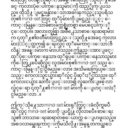
ခၚ-ကုလားပုံေပါက္ေနသူမ်ား)ကို ထည့္ရိုက္ျပသ
ည္။ ထိုသို႔ ျမင္ရဖန္မ်ားေသာအခါ ၾကည့္ရႈသူပရိသ
တ္၏ mind-set တြင္ ထုိပုံမ်ားကိုျမင္သည္ႏွင့္ ေ
ကာင္းမြန္ေသာခံစားခ်က္တစ္စုံတစ္ရာ မေပၚေပါက္ႏို
င္ေတာ့ပါ။ အလားတူစြာ အခ်ိဳ႕ေသာစာေရးဆရာမ်ား
က ၎တုိ႔၏၀တၳဳမ်ားတြင္လည္း (သူတို႔အေခၚ ကုလား
မ်ား)ႏွင့္ပတ္သက္၍ ေရးလွ်င္ ထုိမေကာင္းေသာ(ဗီ
လိန္) အခန္းမ်ားက မ်ားပါသည္။ ဤနည္းအားျဖင့္
ထုိပုံေပါက္ေနေသာ၊ ထုိရုပ္ေပါက္ေနေသာသူမ်ား
ကိုေတြ႕ၿပီဆိုလွ်င္ လူအမ်ားစု၏ mind-set သည္ ေ
ကာင္းမြန္ႏိုင္ပါဦးမည္ေလာ။ အသိမႀကြယ္ေသး
သည့္ ကေလးသူငယ္မ်ားဆုိလွ်င္ ပိုဆုိးႏိုင္ပါသည္။ ထုိ
ကေလးငယ္မ်ား ႀကီးျပင္းလာ၍ လူႀကီးျဖစ္ လာ
လွ်င္ေရာ ၎တုိ႔၏ mind-set မ်ားကို ေျပာင္းလဲႏို
င္ပါမည္ေလာ…။
ဤက့ဲသို႔ေသာ mind-set မ်ားရုိက္သြင္းခံလိုက္ရၿပီ
ဆုိလွ်င္ mind-set မ်ားကို ျပင္ဖို႔ လိုလာၿပီ။ စာေရး
သူ၏ ဘာသာေရးဆရာတစ္ေယာက္က ေျပာဖူးသည္။
အစၥလာမ္အေၾကာင္းကိုမသိလို႔၊ အမွန္ တကယ္အစၥ