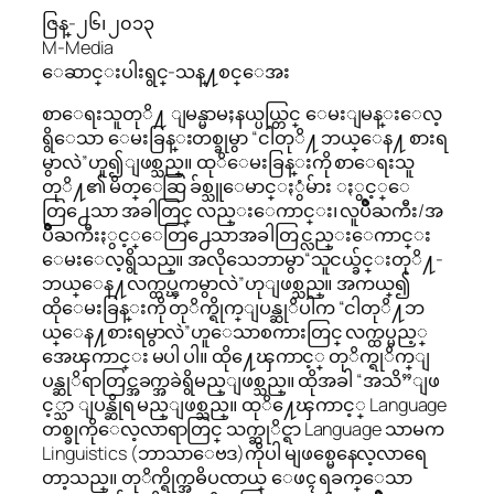
ဇြန္-၂၆၊ ၂၀၁၃
M-Media
ေဆာင္းပါးရွင္-သန္႔စင္ေအး
စာေရးသူတုိ႔ ျမန္မာမႈနယ္ပယ္တြင္ ေမးျမန္းေလ့
ရွိေသာ ေမးခြန္းတစ္ခုမွာ “ငါတုိ႔ ဘယ္ေန႔ စားရ
မွာလဲ”ဟူ၍ျဖစ္သည္။ ထုိေမးခြန္းကို စာေရးသူ
တုိ႔၏ မိတ္ေဆြ ခ်စ္သူေမာင္ႏွံမ်ား ႏွင့္ေ
တြ႕ေသာ အခါတြင္ လည္းေကာင္း၊ လူပ်ိဳႀကီး/အ
ပ်ိဳႀကီးႏွင့္ေတြ႕ေသာအခါတြင္လည္းေကာင္း
ေမးေလ့ရွိသည္။ အလိုသေဘာမွာ“သူငယ္ခ်င္းတုိ႔-
ဘယ္ေန႔လက္ထပ္ၾကမွာလဲ”ဟုျဖစ္သည္။ အကယ္၍
ထိုေမးခြန္းကို တုိက္ရိုက္ျပန္ဆုိပါက “ငါတုိ႔ဘ
ယ္ေန႔စားရမွာလဲ”ဟူေသာစကားတြင္ လက္ထပ္မည့္
အေၾကာင္း မပါ ပါ။ ထို႔ေၾကာင့္ တုိက္ရုိက္ျ
ပန္ဆုိရာတြင္အခက္အခဲရွိမည္ျဖစ္သည္။ ထိုအခါ “အသိ”ျဖ
င့္သာ ျပန္ဆိုရ မည္ျဖစ္သည္။ ထုိ႔ေၾကာင့္ Language
တစ္ခုကိုေလ့လာရာတြင္ သက္ဆုိင္ရာ Language သာမက
Linguistics (ဘာသာေဗဒ)ကိုပါ မျဖစ္မေနေလ့လာရေ
တာ့သည္။ တုိက္ရိုက္အဓိပၸာယ္ ေဖၚ ရခက္ေသာ