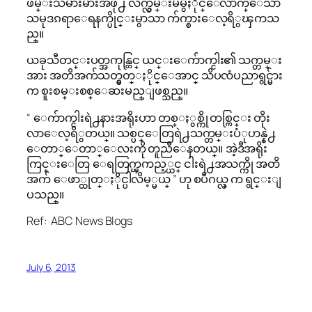
ဖမ္းသမားမ်ားအဖို႕ လက္လွမ္းမမွီႏိုင္ေလာက္ေသာ
သမုဒၵရာေရနက္ပိုင္းမွာသာ က်က္စားေလ့ရိွၾကသ
ည္။
ယခုသီတင္းပတ္အကုန္တြင္ ယင္းေက်ာက္ငါး၏ သက္တမ္း
အား အတိအက်သတ္မွတ္ႏိုင္ေအာင္ သိပၸံပညာရွင္မ်ား
က စူးစမ္းစစ္ေဆးမည္ျဖစ္သည္။
“ ေက်ာက္ငါးရဲ႕နားအရိုးဟာ တစ္ႏွစ္ကို တစ္ကြင္း တိုး
လာေလ့ရိွတယ္။ သစ္ပင္ေတြရဲ႕သက္တမ္းပံုဟန္နဲ႕
ေတာ္ေတာ္ေလးကို တူညီေနတယ္။ အဲ့ဒီအရိုး
ကြင္းေတြ ေရတြက္ၾကည့္ယင္ ငါးရဲ႕အသက္ကို အတိ
အက် ေဖာ္ထုတ္ႏိုင္ပါလိမ့္မယ္ ” ဟု စပီဂယ္လ္ က ရွင္းျ
ပသည္။
Ref: ABC News Blogs
July 6, 2013