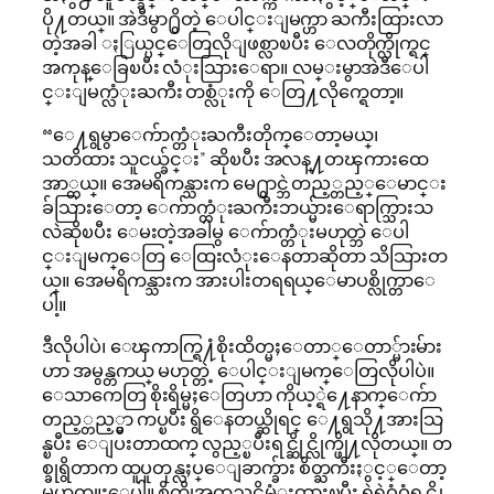
ပို႔တယ္။ အဲဒီမွာ႐ွိတဲ့ ေပါင္းျမက္ဟာ ႀကီးထြားလာ
တဲ့အခါ ႏြယ္ပင္ေတြလိုျဖစ္လာၿပီး ေလတိုက္လိုက္ရင္
အကုန္ေခြၿပီး လံုးသြားေရာ။ လမ္းမွာအဲဒီေပါ
င္းျမက္လံုးႀကီး တစ္လံုးကို ေတြ႔လိုက္ရေတာ့။
“ေ႔ရွမွာေက်ာက္တံုးႀကီးတိုက္ေတာ့မယ္၊
သတိထား သူငယ္ခ်င္း” ဆိုၿပီး အလန္႔တၾကားထေ
အာ္တယ္။ အေမရိကန္သားက မေ႐ွာင္ဘဲ တည့္တည့္ေမာင္း
ခ်သြားေတာ့ ေက်ာက္တံုးႀကီးဘယ္မ်ားေရာက္သြားသ
လဲဆိုၿပီး ေမးတဲ့အခါမွ ေက်ာက္တံုးမဟုတ္ဘဲ ေပါ
င္းျမက္ေတြ ေထြးလံုးေနတာဆိုတာ သိသြားတ
ယ္။ အေမရိကန္သားက အားပါးတရရယ္ေမာပစ္လိုက္တာေ
ပါ့။
ဒီလိုပါပဲ၊ ေၾကာက္ရြ႔ံစိုးထိတ္မႈေတာ္ေတာ္မ်ားမ်ား
ဟာ အမွန္တကယ္ မဟုတ္တဲ့ ေပါင္းျမက္ေတြလိုပါပဲ။
ေသာကေတြ စိုးရိမ္မႈေတြဟာ ကိုယ့္ရဲ႔ေနာက္ေက်ာ
တည့္တည့္မွာ ကပ္ၿပီး ရွိေနတယ္ဆိုရင္ ေ႔ရွသို႔အားသြ
န္ၿပီး ေျပးတာထက္ လွည့္ၿပီးရင္ဆိုင္လိုက္ဖို႔လိုတယ္။ တ
စ္ခုရွိတာက ထူပူတုန္လႈပ္ေျခာက္ခ်ား စိတ္ႀကီးႏွင့္ေတာ့
မဟုတ္ဘူးေပါ့။ စိတ္ကိုအတည္ၿငိမ္ဆံုးထားၿပီး ရဲရဲဝံ့ဝံ့ရင္ဆို