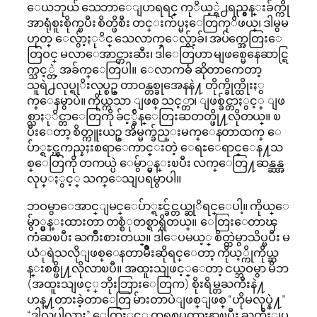
ေယဘုယ် သေဘာေျပာရရင္ ကုိယ့္ရဲ႕ရည္မွန္းခ်က္ကို
အာရုံစူးစိုက္ၿပီး စိတ္ဖိစီး တင္းက်ပ္မႈေတြကုိဖယ္၊ ဒါမွမ
ဟုတ္ ေလွ်ာ့ႏုိင္ သေလာက္ေလွ်ာ့ခ်၊ အပ်က္အေတြးေ
တြဝင္ မလာေအာင္တားဆီး၊ ဒါေတြဟာ မျဖစ္မေနေဆာင္ရြ
က္သင့္တဲ့ အခ်က္ေတြပါ။ ေလာကဓံ ဆိုတာကေတာ့
သူရဲ႕လုပ္ရုိးလုပ္စဥ္ တာဝန္တစ္ခုအေနနဲ႔ တိုက္ခိုက္ထိုးႏွ
က္ေနမွာပဲ။ ကိုယ္ကသာ ျဖစ္ သင့္တာ၊ ျဖစ္ခ်င္တာႏွင့္ ျဖ
စ္လာႏုိင္တာေတြကို ခ်င့္ခ်ိန္ေတြးဆတတ္ဖို႔လိုတယ္။ ၿ
ပီးေတာ့ စိတ္ကူးယဥ္ အိမ္မက္ခ်ည္းမက္ေနတာထက္ ေ
ပ်ာ္ရႊင္ၾကည္နႈးစရာေကာင္းတဲ့ ေရႊေရာင္ေန႔သ
စ္ေတြကို တကယ္ပဲ ေမွ်ာ္မွန္းၿပီး လက္ေတြ႔ဆန္ဆန္အ
လုပ္ႏွင့္ သက္ေသျပရမွာပါ။
ဘဝမွာေအာင္ျမင္ေပ်ာ္ရႊင္ခ်င္တယ္ဆုိရင္ေပါ့။ ကိုယ္ေ
မွ်ာ္မွန္းထားတာ တစ္စံုတစ္ရာရွိတယ္။ ေတြးေတာၾ
ကံဆၿပီး ႀကိဳးစားတယ္။ ဒါေပမယ့္ စိတ္ထဲမွာသိပ္ၿပီး မ
ယံုရဲသလိုျဖစ္ေနတာမ်ိဳးဆိုရင္ေတာ့ ကိုယ့္ကိုကိုယ္ဆ
န္းစစ္ဖို႔လိုလာၿပီ။ အထူးသျဖင့္ေတာ့ ငယ္ဘဝမွာ မိဘ
(အထူးသျဖင့္ ဘိုးဘြားေတြက) စိုးရိမ္တႀကီးနဲ႔
ဟန္႔တားခဲ့တာေတြ မ်ားတာပဲျဖစ္ျဖစ္ “ဟိုမလုပ္နဲ႔”
“ဒါလုပ္ပါလား” ေတြႏွင့္ တရစပ္ၾကားနာၿပီး ႀကီးျပ