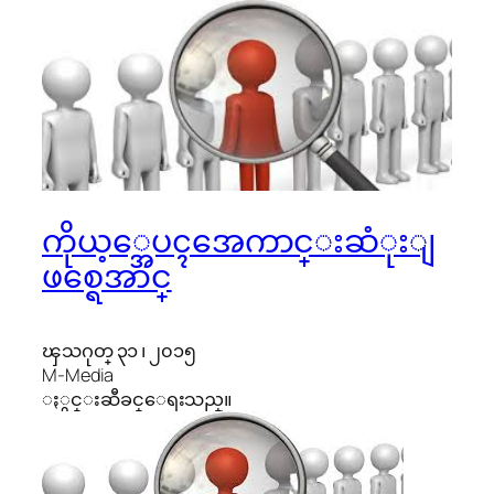
ကိုယ့္အေပၚအေကာင္းဆံုးျ
ဖစ္ရေအာင္
ၾသဂုတ္ ၃၁ ၊ ၂၀၁၅
M-Media
ႏွင္းဆီခင္ေရးသည္။