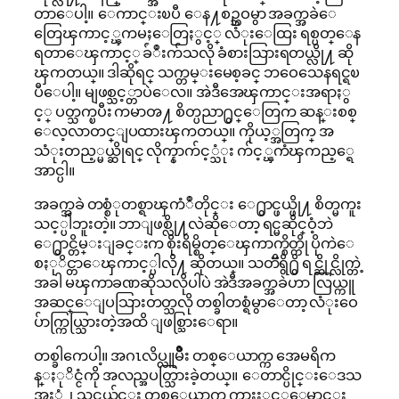
တာေပါ့။ ေကာင္းၿပီ ေန႔စဥ္ဘဝမွာ အခက္အခဲေ
တြေၾကာင့္ၾကမႈေတြႏွင့္ လံုးေထြး ရစ္ပတ္ေန
ရတာေၾကာင့္ ခ်ံဳးက်သလို ခံစားသြားရတယ္လို႔ ဆို
ၾကတယ္။ ဒါဆိုရင္ သက္တမ္းမေစ့ခင္ ဘဝေသေနရင္ရၿ
ပီေပါ့။ မျဖစ္သင့္တာပဲေလ။ အဲဒီအေၾကာင္းအရာႏွ
င့္ ပတ္သက္ၿပီး ကမာၻ႔ စိတ္ပညာ႐ွင္ေတြက ဆန္းစစ္
ေလ့လာတင္ျပထားၾကတယ္။ ကိုယ့္အတြက္ အ
သံုးတည့္မယ္ဆိုရင္ လိုက္နာက်င့္သံုး က်င့္ၾကံၾကည့္ရေ
အာင္ပါ။
အခက္အခဲ တစ္စံုတစ္ရာၾကံဳတိုင္း ေ႐ွာင္ဖယ္ဖို႔ စိတ္မကူး
သင့္ပါဘူးတဲ့။ ဘာျဖစ္လို႔လဲဆိုေတာ့ ရင္မဆိုင္ဝံ့ဘဲ
ေ႐ွာင္တိမ္းျခင္းက စိုးရိမ္စိတ္ေၾကာက္စိတ္ကို ပိုကဲေ
စႏုိင္တာေၾကာင့္ပါလို႔ ဆိုတယ္။ သတၱိရွိ႐ွိ ရင္ဆိုင္လိုက္တဲ့
အခါ မၾကာခဏဆိုသလိုပါပဲ အဲဒီအခက္အခဲဟာ လြယ္ကူ
အဆင္ေျပသြားတတ္သလို တစ္ခါတစ္ရံမွာေတာ့ လံုးဝေ
ပ်ာက္ကြယ္သြားတဲ့အထိ ျဖစ္သြားေရာ။
တစ္ခါကေပါ့။ အဂၤလိပ္လူမ်ိဳး တစ္ေယာက္က အေမရိက
န္ႏုိင္ငံကို အလည္အပတ္သြားခဲ့တယ္။ ေတာင္ပိုင္းေဒသ
အႏွံ႕ သူငယ္ခ်င္း တစ္ေယာက္က ကားႏွင့္ေမာင္း