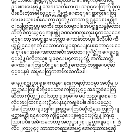
က္က ဘာမ်ားျဖစ္လာႏိုင္မလဲဆိုတာကို ေခါင္းပူေအာင္စ
ဥ္းစားမေနဖို႔ အေရးႀကီးတယ္။ သစ္ပင္ေတြကို စိုက္
ပ်ိဳးၿပီးတဲ့အခါ လုပ္သင့္လုပ္ထိုက္တဲ့ေစာင့္ေရွာက္မႈေတြ
ေပးမယ္။ ၿပီးေတာ့ သူတို႔ဘာသာ ရွင္သန္ေစမယ္ဆိုရ
င္ လြတ္လြတ္လပ္လပ္ ႀကီးထြားလာမွာပါ။ အပင္သန္မွသန္ပါ့မလား
ဆိုတဲ့ စိတ္ႏွင့္ အျမစ္ကို ခဏခဏတူးတူးၾကည့္ေန
ရင္ေတာ့ အပင္သန္မွာ မဟုတ္တာ ေသခ်ာတယ္။ ဒီလိုပါပဲ ကို
ယ္ရင္ဆိုင္ေနရတဲ့ ေသာကေျပရာေျပေၾကာင္း ေ
ခါင္းေအးေအးထားၿပီး အတတ္ႏုိင္ဆံုး ေျဖရွ
င္းဖို႔ပဲလိုတယ္။ ျဖစ္ေပၚလာႏုိင္တဲ့ အက်ိဳးဆက္ကို
ေက်ာ္ေတြးၿပီး ပူေနလို႔ကေတာ့ တစ္ပူေပၚဆ
င့္ေနမဲ့ အပူေတြကအမ်ားႀကီးပါ။
ေန႔စဥ္လႈပ္ရွား ရုန္းကန္ေနၾကရတဲ့ဘဝမွာ အလိုမျပ
ည့္တာေတြ၊ စိုးရိမ္ေသာကေတြႏွင့္ အခက္အခဲေတြ
ဆိုတာ ကိုယ့္ဆႏၵပါသည္ျဖစ္ေစ မပါသည္ျဖစ္ေစ
လံုးေထြးရင္းႏွီးေနၾကစျမဲပါ။ ဒါေပမယ့္
ဒါေတြဟာ ျဖစ္ရုိးျဖစ္စဥ္ေတြပဲဆိုတဲ့အေတြးကို ျ
မင္လာမယ္ဆိုရင္ေတာ့ ကိုင္တြယ္ေျဖရွင္းႏိုင္ဖို႔ လြယ္
သြားၿပီ။ အဓိကကေတာ့ အလုပ္မွာႏွစ္ျမွပ္ထားျခင္း၊ ဇြဲ
လံု႕လႏွင့္ ဘာသာတရားအေပၚ အေလးထားမႈဆို