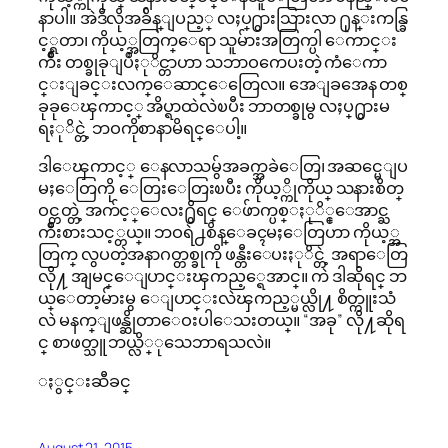
နာပါ။ အဲဒီလိုအခ်ိန္ျပည့္ လႈပ္႐ွားသြားလာ ႐ုန္းကန္ခြ
င့္ရတာ၊ ကိုယ့္အတြက္ေရာ သူမ်ားအတြက္ပါ ေကာင္း
က်ိဳး တစ္ခုခုျပဳႏုိင္တာဟာ သဘာဝကေပးတဲ့ ကံေကာ
င္းျခင္းလက္ေဆာင္ေတြေလ။ အေျခအေန တစ္
ခုခုေၾကာင့္ အိပ္ရာထဲလဲၿပီး ဘာတစ္ခုမွ လႈပ္႐ွားမ
ရႏုိင္တဲ့ ဘဝကိုစာနာမိရင္ေပါ့။
ဒါေၾကာင့္ ေနလာသမွ်အခက္အခဲေတြ၊ အဆင္မေျပ
မႈေတြကို ေတြးေတြးၿပီး ကိုယ့္ကိုကိုယ္ သနားစိတ္
ဝင္တတ္တဲ့ အက်င့္ေလး႐ွိရင္ ေဖ်ာက္ပစ္ႏုိ္င္ေအာင္ႀ
ကိဳးစားသင့္တယ္။ ဘဝရဲ႕စိန္ေခၚမႈေတြဟာ ကိုယ့္အ
တြက္ လွပတဲ့အနာဂတ္တစ္ခုကို ဖန္တီးေပးႏုိင္တဲ့ အရာေတြ
လို႔ အျမင္ေျပာင္းၾကည့္ရေအာင္။ ကဲ ဒါဆိုရင္ ဘ
ယ္ေတာ့မ်ားမွ ေျပာင္းလဲၾကည့္မယ္လို႔ စိတ္ကူးသံ
လဲ မနက္ျဖန္ဆိုတာေဝးပါေသးတယ္။ “အခု” လို႔ဆိုရ
င္ စာဖတ္သူ ဘယ္လိ္ုသေဘာရသလဲ။
ႏွင္းဆီခင္
August 21, 2015