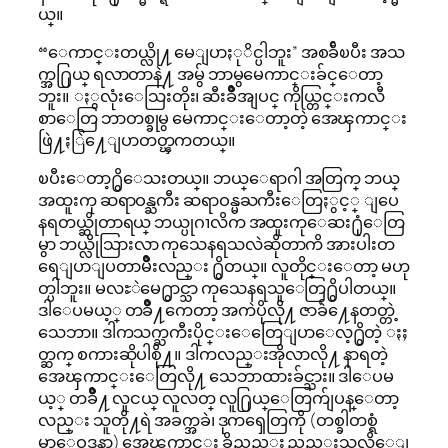
ယ္။
“ေကာင္းတယ္လို႔ မေျပာႏုိင္ပါဘူး” အစခ်ီၿပီး အသ
က္အ႐ြယ္ ရလာတာနဲ႔ အမွ် ဘာမွမေကာင္းခ်င္ေတာ့
ဘူး။ ႏွလုံးေသြးတိုး၊ ဆီးခ်ိဳအျပင္ ကိုယ္တြင္းကလီ
စာေတြ ဘာတစ္ခုမွ မေကာင္းေတာ့တဲ့ အေၾကာင္း
ဖြဲ႔ႏြဲ႔ေျပာတတ္ၾကတယ္။
ၿပီးေတာ့႐ွိေသးတယ္။ ဘယ္ေရာဂါ အတြက္ ဘယ္
အထူးကု ဆရာဝန္ႀကီး ဆရာဝန္မႀကီးေတြႏွင့္ ျပေ
နရတယ္ဆိုတာရယ္ ဘယ္ပုဂၢလိက အထူးကုေဆး႐ုံေတြ
မွာ ဘယ္လိုသြားလာ ကုသေနရသလဲဆိုတာကိ အားပါးတ
ရေျပာျပတာမ်ိဳးလည္း ႐ွိတယ္။ လူတိုင္းေတာ့ မဟု
တ္ပါဘူး။ မလႊဲမေ႐ွာင္သာ ကုသေနရသူေတြ႐ွိပါတယ္။
ဒါေပမယ့္ တခ်ိဳ႔ကေတာ့ အကဲပိုလို႔ ဇာခ်ဲ႔ေနတတ္တဲ့
သေဘာ။ ဒါကသက္ႀကီးပိုင္းေတြေျပာေလ့႐ွိတဲ့ ႏႈ
တ္ဆက္ စကားဆိုပါစို႔။ ဒါကလည္းအိုလာလို႔ နာရတဲ့
အေၾကာင္းေတြလို႔ သေဘာထားခ်င္သား။ ဒါေပမ
ယ့္ တခ်ိဳ႔ လူငယ္ လူလတ္ လူ႐ြယ္ေတြက်ျပန္ေတာ့
လည္း သူတို႔ရဲ အခက္အခဲ၊ ဒုကၡေတြကို (တစ္ခါတစ္ရံ
မွာေဝဒနာ) အေၾကာင္း ခိုညည္း ညည္းသလိုေျ