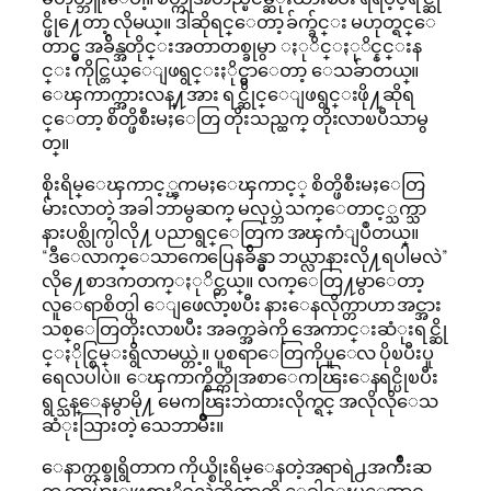
င္ဖို႔ေတာ့ လိုမယ္။ ဒါဆိုရင္ေတာ့ ခ်က္ခ်င္း မဟုတ္ရင္ေ
တာင္မွ အခ်ိန္အတိုင္းအတာတစ္ခုမွာ ႏုိင္ႏုိင္နင္းန
င္း ကိုင္တြယ္ေျဖရွင္းႏိုင္မွာေတာ့ ေသခ်ာတယ္။
ေၾကာက္အားလန္႔အား ရင္ဆိုင္ေျဖရွင္းဖို႔ဆိုရ
င္ေတာ့ စိတ္ဖိစီးမႈေတြ တိုးသည္ထက္ တိုးလာၿပီသာမွ
တ္။
စိုးရိမ္ေၾကာင့္ၾကမႈေၾကာင့္ စိတ္ဖိစီးမႈေတြ
မ်ားလာတဲ့ အခါ ဘာမွဆက္ မလုပ္ဘဲ သက္ေတာင့္သက္သာ
နားပစ္လိုက္ပါလို႔ ပညာရွင္ေတြက အၾကံျပဳတယ္။
“ဒီေလာက္ေသာကေပြေနခ်ိန္မွာ ဘယ္လာနားလို႔ရပါမလဲ”
လို႔ေစာဒကတက္ႏုိင္တယ္။ လက္ေတြ႔မွာေတာ့
လူေရာစိတ္ပါ ေျဖေလ်ာ့ၿပီး နားေနလိုက္တာဟာ အင္အား
သစ္ေတြတိုးလာၿပီး အခက္အခဲကို အေကာင္းဆံုးရင္ဆို
င္ႏိုင္စြမ္းရွိလာမယ္တဲ့။ ပူစရာေတြကိုပူေလ ပိုၿပီးပူ
ရေလပါပဲ။ ေၾကာက္စိတ္ကိုအစာေကၽြးေနရင္ပိုၿပီး
ရွင္သန္ေနမွာမို႔ မေကၽြးဘဲထားလိုက္ရင္ အလိုလိုေသ
ဆံုးသြားတဲ့ သေဘာမ်ိဳး။
ေနာက္တစ္ခုရွိတာက ကိုယ္စိုးရိမ္ေနတဲ့အရာရဲ႕အက်ိဳးဆ