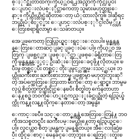
စ္ႏုိင္ဆိုတာထက္၊ ကိုယ့္ဘဝရဲ႕အညွာကို ကိုင္လႈပ္ၿပီး
ေျပာင္းလဲပစ္ႏိုင္တာကေတာ့ သူမ်ားမဟုတ္ဘူးေ
နာ္။ ကိုယ္ကိုယ္တိုင္ပဲဆိုတာေတာ့ ယံုထားလိုက္ပါ။ ဒါဆိုရင္
ဘယ္လိုပံုစံႏွင့္မ်ား ေျပာင္းလဲပစ္ႏုိင္ပါလိမ့္လို႔
ေတြးစရာရွိလာမွာ ေသခ်ာတယ္။
အေျဖကေတာ့ လြယ္လြယ္ရွင္းရွင္းေလးပါ။ မွန္မွန္ကန္က
န္ေတြးေတာဆင္ျခင္ျခင္းပဲေပါ့။ ကိုယ့္ဘဝ အ
တြက္ ျဖစ္သင့္တာ၊ ျဖစ္ႏုိင္တာ ျဖစ္ေခ်ရွိတာေတြ
ကို မွန္မွန္ကန္ကန္ႏွင့္ ဦးဆံုးေတြးေခၚဖို႔လိုတယ္။ ၿ
ပီးမွ တစ္ဆင့္ၿပီး တစ္ဆင့္ တိုးျမွင့္တက္လွမ္းသင့္တယ္။ ဘ
ယ္လိုႀကိဳးစား ႀကိဳးစားဘာမွျဖစ္လာမွာ မဟုတ္ပါဘူးဆုိ
တဲ့ အပ်က္အေတြးေတြးတာ မ်ိဳးကိုေတာ့ ေရွာင္မွ။ ဘာမွမ
လုပ္ဘဲ စိတ္ပ်က္လက္ပ်က္ထိုင္ငိုင္ေနၿပီး စိတ္ဓါတ္ က်ေနတာဟာ
ေန႔စဥ္ ဘဝကိုေပ်ာ္ရႊင္ၾကည္ႏူးခ်င္တယ္ဆိုတဲ့ ရည္ရြယ္ခ်
က္ကို ကန္႔လန္႔ထိုက္ေနတာေတာ့ အမွန္ပဲ။
ေကာင္းၿပီ။ သင့္ေတာ္မွန္ကန္တဲ့အေတြးေတြနဲ႔ ဘဝ
ကိုအသစ္စတင္ၿပီး ႀကိဳးပမ္းမယ္လို႔ေတာ့ ရည္ရြယ္ရင္ေ
ပါ့။ လူငယ္ဘဝ စိတ္ျမန္လက္ျမန္ ရွိတယ္။ အီေလးဆြဲၿ
ပီး ထိုင္ေစာင့္ မေနခ်င္ေတာ့ဘူး။ ေရတြင္းတူးၿ