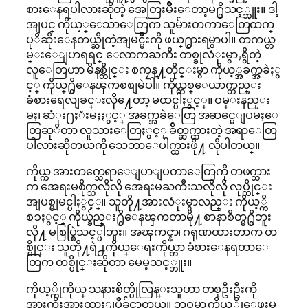
စားေနရပါလားဆိုတဲ့ အေတြးမ်ိဳးေတာ့မ႐ွိသင့္ဘူး။ ဒါ့
အျပင္ ကိုယ့္ေသာေတြက သူမ်ားတကာေတြထက္
ပုိဆိုးေနတယ္ဆိုတဲ့အျမင္မ်ိဳးကို ဖယ္႐ွားရမွာပါ။ တကယ္တ
မ္းေျပာရရင္ ေလာကႀကီး တစ္ခုလံုးမွာႇရွိတဲ့
လူေတြဟာ မိနစ္တိုင္း စကၠန္႔တိုင္းမွာ ကိုယ့္အခက္အခဲႏွ
င့္ ကိုယ္႐ွိေနၾကစစျမဲပါ။ ကိုယ္တစ္ေယာက္တည္း
ခံစားရေလျခင္းလို႔ေတာ့ မထင္ပါႏွင့္။ ဝမ္းနည္း
မႈ၊ ဆံုး႐ႈံးမႈႏွင့္ အခက္အခဲေတြ အဆင္မေျပမႈေ
တြဆုိတာ လူသားေတြႏွင့္ ခ်ိတ္ဆက္ထားတဲ့ အရာေတြ
ပါလားဆိုတယကို သေဘာေပါက္ထားဖို႔ လိုပါတယ္။
ကိုယ္က အားတက္သေရာေျပာျပတာေတြကို တဖက္သား
က အေရးမစိုက္သလိုလို အေရးမႀကီးသလိုလို လုပ္တိုင္း
အျပစ္မျမင္ပါႏွင့္။ သူတို႔အားလံုးမွာလည္း ကိုယ့္ကိ
စၥႏွင့္ ကိုယ္ခ်ည္း႐ွိေနၾကတာမို႔ စာနာစိတ္မ႐ွိဘူး
လို႔ မစြပ္စြဲသင့္ပါဘူး။ အၾကင္နာ၊ ဂရုဏထားတာက တ
စ္ပိုင္း သူတို႔ရဲ႕ကိုယ္ေရးကိုယ္တာ ခံစားေနရတာေ
တြက တစ္ပိုင္းဆိုတာ မေမ့သင့္ဘူး။
ကိုယ့္ကိုကိုယ္ သနားစိတ္ပိုလြန္းသူဟာ တစ္ဦးဦးကို
အားကိုးအားထားျပဳခ်င္လာတယ္။ ဘဝမွာ ကိုယ့္ကိုေဖးမ