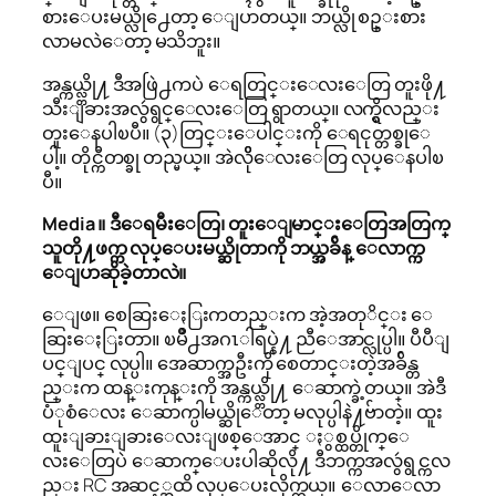
စားေပးမယ္လို႕ေတာ့ ေျပာတယ္။ ဘယ္လို စဥ္းစား
လာမလဲေတာ့ မသိဘူး။
အန္ကယ္လ္တို႔ ဒီအဖြဲ႕ကပဲ ေရတြင္းေလးေတြ တူးဖို႔
သီးျခားအလွဴရွင္ေလးေတြ ရွာတယ္။ လက္ရွိလည္း
တူးေနပါၿပီ။ (၃)တြင္းေပါင္းကို ေရငုတ္တစ္ခုေ
ပါ့။ တိုင္ကီတစ္ခု တည္မယ္။ အဲလိိုေလးေတြ လုပ္ေနပါၿ
ပီ။
Media ။ ဒီေရမီးေတြ၊ တူးေျမာင္းေတြအတြက္
သူတို႔ဖက္က လုပ္ေပးမယ္ဆိုတာကို ဘယ္အခ်ိန္ ေလာက္က
ေျပာဆိုခဲ့တာလဲ။
ေျဖ။ စေဆြးေႏြးကတည္းက အဲ့အတုိင္း ေ
ဆြးေႏြးတာ။ ၿမိဳ႕အဂၤါရပ္နဲ႔ ညီေအာင္လုပ္ပါ။ ပီပီျ
ပင္ျပင္ လုပ္ပါ။ အေဆာက္အဦးကို စေတာင္းတဲ့အခ်ိန္တ
ည္းက ထန္းကုန္းကို အန္ကယ္လ္တို႔ ေဆာက္ခဲ့တယ္။ အဲဒီ
ပံုစံေလး ေဆာက္ပါမယ္ဆိုေတာ့ မလုပ္ပါနဲ႔ဗ်ာတဲ့။ ထူး
ထူးျခားျခားေလးျဖစ္ေအာင္ ႏွစ္ထပ္တိုက္ေ
လးေတြပဲ ေဆာက္ေပးပါဆိုလို႔ ဒီဘက္ကအလွဴရွင္ကလ
ည္း RC အဆင့္အထိ လုပ္ေပးလိုက္တယ္။ ေလာေလာ