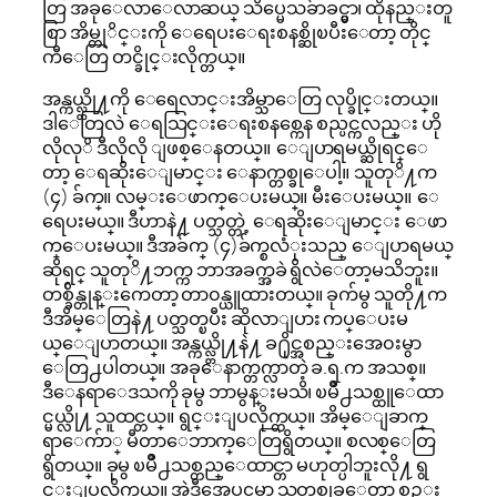
တြ အခုေလာေလာဆယ္ သိပ္မေသခ်ာခင္မွာ၊ ထိုနည္းတူ
စြာ အိမ္တုိင္းကို ေရေပးေရးစနစ္ဆိုၿပီးေတာ့ တိုင္
ကီေတြ တင္ခိုင္းလိုက္တယ္။
အန္ကယ္လ္တို႔ကို ေရေလာင္းအိမ္သာေတြ လုပ္ခိုင္းတယ္။
ဒါေတြလဲ ေရသြင္းေရးစနစ္ကေန စည္ပင္ကလည္း ဟို
လိုလုိ ဒီလိုလို ျဖစ္ေနတယ္။ ေျပာရမယ္ဆိုရင္ေ
တာ့ ေရဆိုးေျမာင္း ေနာက္တစ္ခုေပါ့။ သူတုိ႔က
(၄) ခ်က္။ လမ္းေဖာက္ေပးမယ္။ မီးေပးမယ္။ ေ
ရေပးမယ္။ ဒီဟာနဲ႔ ပတ္သတ္တဲ့ ေရဆိုးေျမာင္း ေဖာ
က္ေပးမယ္။ ဒီအခ်က္ (၄)ခ်က္စလံုးသည္ ေျပာရမယ္
ဆိုရင္ သူတုိ႔ဘက္က ဘာအခက္အခဲ ရွိလဲေတာ့မသိဘူး။
တစ္ခ်ိန္တုန္းကေတာ့ တာ၀န္ယူထားတယ္။ ခုက်မွ သူတို႔က
ဒီအိမ္ေတြနဲ႔ ပတ္သတ္ၿပီး ဆိုလာျပား ကပ္ေပးမ
ယ္ေျပာတယ္။ အန္ကယ္လ္တို႔နဲ႔ ခ႐ိုင္အစည္းအေ၀းမွာ
ေတြ႕ပါတယ္။ အခုေနာက္တက္လာတဲ့ ခ.ရ.က အသစ္။
ဒီေနရာေဒသကို ခုမွ ဘာမွန္းမသိ၊ ၿမိဳ႕သစ္ထူေထာ
င္မယ္လို႔ သူထင္တယ္။ ရွင္းျပလိုက္တယ္။ အိမ္ေျခာက္
ရာေက်ာ္ မီတာေဘာက္ေတြရွိတယ္။ စလစ္ေတြ
ရွိတယ္။ ခုမွ ၿမိဳ႕သစ္တည္ေထာင္တာ မဟုတ္ပါဘူးလို႔ ရွ
င္းျပလိုက္တယ္။ အဲဒီအေပၚမွာ သူတစ္ခုခုေတာ့ စဥ္း