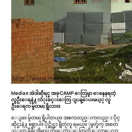
Media ။ အဲဒါဆိုရင္ အခု CAMP ေတြမွာ ေနေနရတဲ့
လူဦးေရနဲ႔ လံုးခ်င္းေတြ ျပန္ေပးမယ့္ လူ
ဦးေရက မွ်တမႈ ရွိလား။
ေျဖ။ မွ်တမႈ ရွိပါတယ္။ အစကတည္းကလည္း ပိုင္
ဆိုင္မႈနဲ႔ စစ္တာပါ။ ပိုင္ဆိုင္မႈ ရွိတဲ့လူ ရမယ္။ (မွတ္ခ်က္ အစတ
ည္းက မွီခို၊ အိမ္ငွား၊ က်ဴးေက်ာ္ေတြကို ေလာေလာ