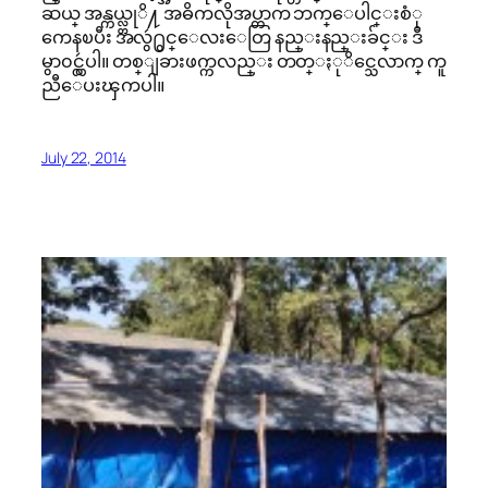
ဆယ္ အန္ကယ္လ္တုိ႔ အဓိကလိုအပ္တာက ဘက္ေပါင္းစံု
ကေနၿပီး အလွဴ႐ွင္ေလးေတြ နည္းနည္းခ်င္း ဒီ
မွာ၀င္လွဴပါ။ တစ္ျခားဖက္ကလည္း တတ္ႏုိင္သေလာက္ ကူ
ညီေပးၾကပါ။
July 22, 2014