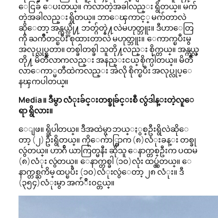
ေငြခ် ေပးတယ္။ က်လာတဲ့အခါလည္း ရွိတယ္။ မက်
တဲ့အခါလည္း ရွိတယ္။ ဘာေၾကာင့္ မက်တာလဲ
ဆိုေတာ့ အန္ကယ္လ္တို႔ ဘတ္ဂ်တ္နဲ႔လဲမဟုတ္ဘူး။ ဒီဟာေတြ
ကို ႀကိဳတင္ၿပီး စုထားတာလဲ မဟုတ္ဘူး။ ေကာက္ၿပီးမွ
အလုပ္လုပ္ရတာ။ တစ္ခါတစ္ခါ သူတို႔လည္း စိုက္တယ္။ အန္ကယ္လ္
တို႔ မိတၳီလာကလည္း အနည္းငယ္ စိုက္ပါတယ္။ မိတၳီ
လာေကာ္မတီထဲကလည္း အဲလို စိုက္ၿပီး အလုပ္လုပ္ေ
နၾကပါတယ္။
Media ။ ဒီမွာ လံုးခ်င္းတစ္ခုခ်င္းစီ လွဴဒါန္းတဲ့လူေ
ရာ ရွိလား။
ေျဖ။ ရွိပါတယ္။ ဒီအထဲမွာ ဘယ္ႏွစ္ဦးရွိလဲဆိုေ
တာ့ (၂) ဦးရွိတယ္။ ကိုေက်ာ္စြာက (၈)လံုးခန္း တစ္ခု
လွဴတယ္။ ဟာဂ်ီ ယာကြတ္မနီး ဆိုသူ ေနာက္တစ္ဦးက ပထမ
(၈)လံုး လွဴတယ္။ ေနာက္တစ္ခါ (၁၀)လုံး ထပ္လွဴတယ္။ ေ
နာက္တစ္ႀကိမ္ ထပ္ၿပီး (၁၀)လံုးလွဴေတာ့ ၂၈ လံုး။ ဒီ
(၃၅၄)လံုးမွာ အက်ံဳး၀င္တယ္။