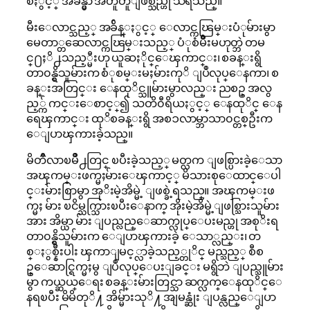
စံႏွင့္ အခ်ိန္မွာ အတူတူျဖစ္သည္ဟု သိရသည္။
မီးေလာင္သည့္ အခ်ိန္ႏွင့္ ေလာင္ကၽြမ္းပံုမ်ားမွာ
မေတာ္တဆေလာင္ကၽြမ္းသည့္ ပံုစံမ်ိဳးမဟုတ္ဘဲ တမ
င္႐ႈိ႕သည့္မီးဟု ယူဆႏိုင္ေၾကာင္း၊ စခန္းရွိ
တာ၀န္ရွိသူမ်ားက စံုစမ္းမႈမ်ားကုိ ျပဳလုပ္ေနကာ၊ စ
ခန္းအတြင္း ေနထုိင္သူမ်ားမွာလည္း ညစဥ္ အလွ
ည့္က် ကင္းေစာင့္၍ သတိ၀ီရိယႏွင့္ ေနထုိင္ ေန
ရေၾကာင္း ထုိစခန္းရွိ အစၥလာမ္ဘာသာ၀င္တစ္ဦးက
ေျပာၾကားခဲ့သည္။
မိတၳီလာၿမိဳ႕တြင္ ၿပီးခဲ့သည့္ မတ္လက ျဖစ္ပြားခဲ့ေသာ
အၾကမ္းဖက္မႈမ်ားေၾကာင့္ မိသားစုေထာင္ေပါ
င္းမ်ားစြာမွာ အုိးမဲ့အိမ္မဲ့ ျဖစ္ခဲ့ရသည္။ အၾကမ္းဖ
က္မႈ မ်ား ၿငိမ္သက္သြားၿပီးေနာက္ အိုးမဲ့အိမ္မဲ့ျဖစ္သြားသူမ်ား
အား အိမ္ယာ မ်ား ျပည္လည္ေဆာက္လုပ္ေပးမည္ဟု အစုိးရ
တာ၀န္ရွိသူမ်ားက ေျပာၾကားခဲ့ ေသာ္လည္း၊ တ
စ္ႏွစ္နီးပါး ၾကာျမင့္လာခဲ့သည့္တုိင္ မည္သည့္ စီစ
ဥ္ေဆာင္ရြက္မႈမွ ျပဳလုပ္ေပးျခင္း မရွိဘဲ ျပည္သူမ်ား
မွာ ကယ္ဆယ္ေရး စခန္းမ်ားတြင္သာ ဆက္လက္ေနထုိင္ေ
နရၿပီး မိမိတုိ႔ အိမ္မ်ားသုိ႔ အျမန္ဆုံး ျပန္လည္ေျပာ