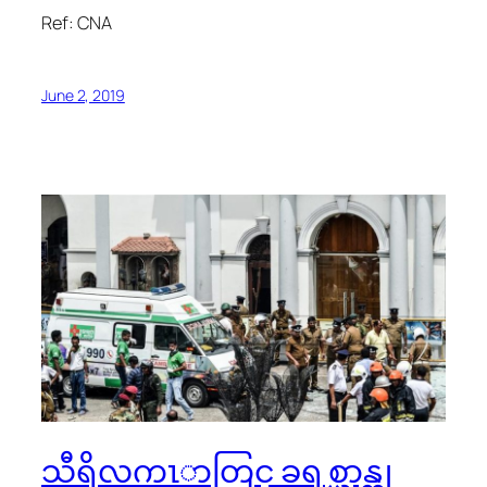
Ref: CNA
June 2, 2019
သီရိလကၤာတြင္ ခရစ္ယာန္ဘု