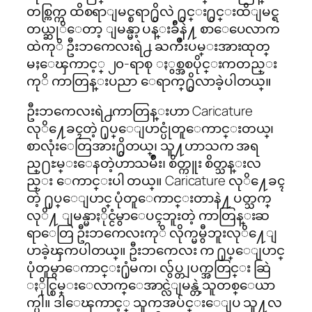
တစ္ကြက္က ထိစရာျမင္စရာ႐ွိလဲ ႐ွင္း႐ွင္းထိျမင္ရ
တယ္ဆုိေတာ့ ျမန္မာ့ ပန္းခ်ီနဲ႔ စာေပေလာက
ထဲကုိ ဦးဘကေလးရဲ႕ ႀကိဳးပမ္းအားထုတ္
မႈေၾကာင့္ ၂၀-ရာစု ႏွစ္အစပိုင္းကတည္း
ကုိ ကာတြန္းပညာ ေရာက္႐ွိလာခဲ့ပါတယ္။
ဦးဘကေလးရဲ႕ကာတြန္းဟာ Caricature
လုိ႔ေခၚတဲ့ ႐ုပ္ေျပာင္ပုံတူေကာင္းတယ္၊
စာလုံးေတြအား႐ွိတယ္၊ သူ႔ဟာသက အရ
ည္႐ႊမ္းေနတဲ့ဟာသမ်ဳိး၊ စိတ္ကူး စိတ္သန္းလ
ည္း ေကာင္းပါ တယ္။ Caricature လုိ႔ေခၚ
တဲ့ ႐ုပ္ေျပာင္ ပုံတူေကာင္းတာနဲ႔ ပတ္သက္
လုိ႔ ျမန္မာႏိုင္ငံမွာေပၚဘူးတဲ့ ကာတြန္းဆ
ရာေတြ ဦးဘကေလးကုိ လိုက္မမွီဘူးလုိ႔ေျ
ပာခဲ့ၾကပါတယ္။ ဦးဘကေလး က ႐ုပ္ေျပာင္
ပုံတူမွာေကာင္း႐ုံမက၊ လွ်ပ္တျပက္အတြင္း ဆြဲ
ႏိုင္စြမ္းေလာက္ေအာင္လဲျမန္တဲ့သူတစ္ေယာ
က္ပါ။ ဒါေၾကာင့္ သူကအပ်င္းေျပ သူ႔လ