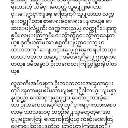
ရးထားတဲ့ သီခ်င္းမဟုတ္ဘဲ သူ႔ေ႐ွးေဟာ
င္းေႏွာင္းျဖစ္ ေတြကုိ သူ႔ဖာသာ လက္တ
မ္းစပ္ဆုိတာ။ စာေရးခ်င္ေရးေန တယ္။ ေ
ဆးေပါ့လိပ္ႀကီး လက္ၾကားညႇပ္ လက္ကုိေနာက္ပ
စ္ၿပီး လမ္းထြက္ၿပီး ေလွ်ာက္ခ်င္ေလွ်ာက္ေနတ
ယ္။ ဒုတိယကမၻာ စစ္ႀကီးျဖစ္လာေတာ့ ဟ
သၤာတကုိေျပာင္းေ႔႐ႊၾကရပါတယ္။
ဟသၤာတက တဆင့္ ဒမီၻကုိေ႔႐ႊၾကရ
တယ္။ ဒမီၻမွာပဲ ဦးဘကေလး ကြယ္လြန္သြားခဲ့ပါတ
ယ္။
လူႀကီးအမ်ားစုက ဦးဘကေလးအေၾကာင္း
ကုိ ၾကားဖူး ၿပီးသားျဖစ္ႏိုင္ပါတယ္။ ျမန္မာ့
နယ္ပယ္မွာ ေအာင္ျမင္ထင္႐ွား ေက်ာ္ၾကားခဲ့ေ
သာ ဦးဘကေလးဆုိတဲ့ တုိင္းရင္းသားအစၥ
လာမ္ သာသနာ၀င္ တစ္ဦးရဲ႕ သူမတူတဲ့ေအာ
င္ျမင္မႈေတြ၊ ေၾကကြဲဖြယ္ က်ဆုံးမႈေတြ
ေရာေထြးေနတဲ့သူ႕ဘ၀ဟာ ကြၽန္မတုိ႔