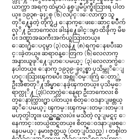
ယာက္ဟာ အရက္ ထဲမွာပဲ နစ္ျမဳပ္ပ်က္စီးသြားရ ပါတ
ယ္။ ၁၉၃၈-ခုႏွစ္ (၆)လပိုင္းေလာက္မွာ သူ
တုိ႔ေနတဲ့ တိုက္ရဲ႕ ေနာက္ေဖးေဆာင္ ၿပိဳက်
လုိ႔ ဦးဘကေလး ခါးနဲ႔ေခါင္းမွာ ထိခိုက္ မိၿ
ပီး ဒဏ္ရာအႀကီးအက်ယ္ရသြားတယ္။
ေဆး႐ုံေပၚမွာ (၃)လနဲ႔ (၈)ရက္ေနၿပီးဆ
င္းခဲ့တယ္။ ဆရာ၀န္ေတြက (၆)လေလာက္
အနားယူဖုိ႔ေျပာေပမယ့္ (၃)လေလာက္ပဲေ
နပါတယ္။ ေနာက္ ၁၉၃၉-ခုႏွစ္မွာ ပုသိမ္ကုိေျ
ပာင္းသြားၾကၿပီး အစ္ကုိ၀မ္းကြဲ ေတာ္တဲ့
ဦးအီစာတုိ႔အိမ္မွာေနခဲ့ၾကတယ္။ ပုသိမ္ေ
ရာက္လုိ႔ (၃)ေလာက္လဲေနေရာ ဦးဘကေလး စိ
တ္ေနာက္သြား႐ွာ ပါတယ္။ စိတ္ေ၀ဒနာျဖစ္တယ္
ဆုိေပမယ့္ ၾကမ္းၾကမ္းတမ္းတမ္း
မဟုတ္ပါဘူး။ ယဥ္ယဥ္ကေလးပဲ။ မသိတဲ့ လူျမင္ရင္ ေ
နေကာင္းတယ္ပဲထင္ရတယ္။ စိတ္ေ၀ဒနာျဖစ္ေ
နေပမယ့္ နမားဇ္ဖတ္တယ္ (ဝတ္ျပဳသည္) ၊ တစ္ခါတ
စ္ရံသီခ်င္းဆုိတယ္။ သီခ်င္းဆုိရင္ သူမ်ားေ