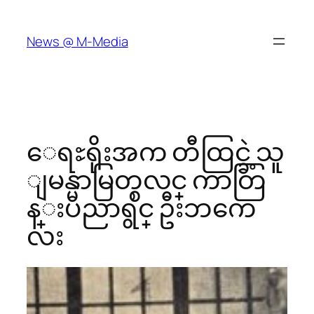
Skip
to
News @ M-Media
content
ေရႊရိုးအက တီထြင္ခဲ့သူ
ျမန္မာမြတ္စလင္ ကာတြ
န္းပညာရွင္ ဦးဘကေ
လး