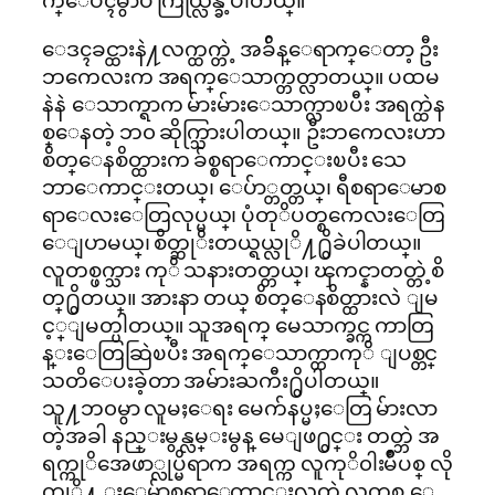
က္ေပၚမွာပဲ ကြယ္လြန္ခဲ့ပါတယ္။
ေဒၚခင္ထားနဲ႔လက္ထက္တဲ့ အခ်ိန္ေရာက္ေတာ့ ဦး
ဘကေလးက အရက္ေသာက္တတ္လာတယ္။ ပထမ
နဲနဲ ေသာက္ရာက မ်ားမ်ားေသာက္လာၿပီး အရက္ထဲန
စ္ေနတဲ့ ဘ၀ ဆိုက္သြားပါတယ္။ ဦးဘကေလးဟာ
စိတ္ေနစိတ္ထားက ခ်စ္စရာေကာင္းၿပီး သေ
ဘာေကာင္းတယ္၊ ေပ်ာ္တတ္တယ္၊ ရီစရာေမာစ
ရာေလးေတြလုပ္မယ္၊ ပုံတုိပတ္စကေလးေတြ
ေျပာမယ္၊ စိတ္ဆုိးတယ္ရယ္လုိ႔႐ွိခဲပါတယ္။
လူတစ္ဖက္သား ကုိ သနားတတ္တယ္၊ ၾကင္နာတတ္တဲ့စိ
တ္႐ွိတယ္။ အားနာ တယ္ စိတ္ေနစိတ္ထားလဲ ျမ
င့္ျမတ္ပါတယ္။ သူအရက္ မေသာက္ခင္က ကာတြ
န္းေတြဆြဲၿပီး အရက္ေသာက္တာကုိ ျပစ္တင္
သတိေပးခဲ့တာ အမ်ားႀကီး႐ွိပါတယ္။
သူ႔ဘ၀မွာ လူမႈေရး မေက်နပ္မႈေတြ မ်ားလာ
တဲ့အခါ နည္းမွန္လမ္းမွန္ မေျဖ႐ွင္း တတ္ဘဲ အ
ရက္ကုိအေဖာ္လုပ္မိရာက အရက္က လူကုိ၀ါးမ်ဳိပစ္ လို
က္လုိ႔ ႏွေမ်ာစရာေကာင္းလွတဲ့ လူတစ္ ေ