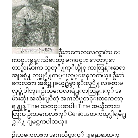
ဦးဘကေလးလက္ရာမ်ား ေ
ကာင္းမွန္းသိေတာ့ မဂၢဇင္း ေတာ္ေ
တာ္မ်ားမ်ားက သူတုိ႔ကုိယ္ပိုင္ ကာတြန္းဆရာ
အျဖစ္နဲ႔ လုပ္ဖုိ႔ကမ္းလွမ္းၾကတယ္။ ဦးဘ
ကေလးက အခ်ဳပ္အျခယ္႐ွိမွာ စုိးလုိ႔ လခစားမ
လုပ္ခဲ့ပါဘူး။ ဦးဘကေလးရဲ႕ကာတြန္းကုိ အ
မ်ားဆုံး အသုံးျပဳတဲ့ အဂၤလိပ္သတင္းစာကေတာ့
ရန္ကုန္ Time သတင္းစာပါ။ Time အယ္ဒီတာေ
တြက ဦးဘကေလးကုိ Geniousတကယ့္ပါရမီ႐ွ
င္လုိ႔ ျမင္ၾကပါတယ္။
ဦးဘကေလးက အဂၤလိပ္စာကုိ ျမန္မာစာထက္