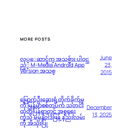
MORE POSTS
June
လုပ္ေဆာင္ခ်က္ အသစ္မ်ား ပါဝင္သ
23,
ည့္ M-Media Android App
Version အသစ္
2015
မြောက်ဦးဆေးရုံ တိုက်ခိုက်မှု
ကို မြန်မာစစ်တပ်က သတင်း
December
ထုတ်ပြန်ရာတွင် အစ္စရေး
13, 2025
ကဲ့သို့ မမှန်၀ါဒဖြန့် နည်းလမ်း
ကို အသုံးပြု