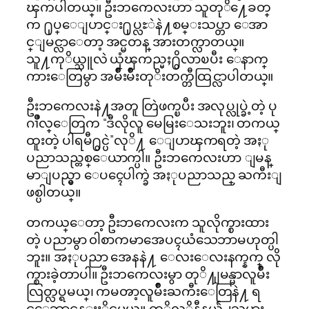
ၾကပါတယ္။ ဦးဘကေလးဟာ သူတုိ႔ေခတ္
က ႐ုပ္ေျပာင္း႐ုပ္လႊဲနဲ႔စမ္းသပ္တာ ေအာ
င္ျမင္လာေတာ့ အင္မတန္ အားတက္လာတယ္။
သူ႔ကုိယ္သူလဲ ယုံၾကည္မႈ႐ွိလာၿပီး ေနာက္
ကားေတြမွာ အမ်ဳိးမ်ဳိးတုိးတက္တီထြင္လာပါတယ္။
ဦးဘကေလးနဲ႔အတူ တြဲဖက္ၿပီး အလုပ္လုပ္ခဲ့တဲ့ ပု
ဂၢိဳလ္ေတြက “ဒီလိုလူ မေမြးေသးဘူး၊ တကယ္
ထူးတဲ့ ပါရမီ႐ွင္ပဲ”လုိ႔ ေျပာၾကရတဲ့ အႏု
ပညာသည္တစ္ေယာက္ပါ။ ဦးဘကေလးဟာ ျမန္
မာျပည္မွာ ေပၚေပါက္ခဲ အႏုပညာသည္ ႀကီးျ
ဖစ္ပါတယ္။
တကယ္ေတာ့ ဦးဘကေလးက သူလိုက္စားထား
တဲ့ ပညာမွာ ၀ါစာကမာအေပၚယံသေဘာမဟုတ္ပါ
ဘူး။ အႏုပညာ အေနနဲ႔ ေလးေလးနက္နက္ လို
က္စားခဲ့တာပါ။ ဦးဘကေလးမွာ တုိ႔ျမန္မာလူမ်ဳိး
လြတ္လပ္ရမယ္၊ ကမၻာ့လူမ်ဳိးႀကီးေတြနဲ႔ ရ
င္ေဘာင္တန္းႏိုင္ရမယ္။ ကုိလုိနီနယ္ခ်ဲ႕သမား