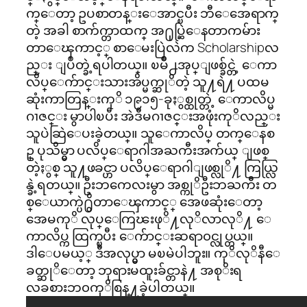
က္ေတာ့ ဥပစာတန္းေအာင္ၿပီး ဘီေအေရာက္
တဲ့ အခါ စာက်က္တာထက္ အ႐ုပ္ဆြဲေနတာကမ်ား
တာေၾကာင့္ စာေမးပြဲလဲက Scholarshipလ
ည္း ျပဳတ္ခဲ့ရပါတယ္။ ၿမိဳ႕အုပ္ျဖစ္ခ်င္တဲ့ ေကာ
လိပ္ေက်ာင္းသားအိပ္မက္ဆုိတဲ့ သူ႔ရဲ႔ ပထမ
ဆုံးကာတြန္းကုိ ၁၉၁၅-ခုႏွစ္ထုတ္တဲ့ ေကာလိပ္မ
ဂၢဇင္း မွာပါၿပီး အဲဒီမဂၢဇင္းအဖုံးကုိလည္း
သူပဲဆြဲေပးခဲ့တယ္။ သူေကာလိပ္ တက္ေနစ
ဥ္ ပုသိမ္မွာ ပလိပ္ေရာဂါအႀကီးအက်ယ္ ျဖစ္
တဲ့ႏွစ္ သူ႔ဖခင္ဟာ ပလိပ္ေရာဂါျဖစ္လုိ႔ ကြယ္လြ
န္ခဲ့ရတယ္။ ဦးဘကေလးမွာ အစ္ကုိဦးဘႀကီး တ
စ္ေယာက္ပဲ႐ွိတာေၾကာင့္ အေဖဆုံးေတာ့
အေမကုိ လုပ္ေကြၽးဖုိ႔လုိလာလုိ႔ ေ
ကာလိပ္က ထြက္ၿပီး ေက်ာင္းဆရာ၀င္လုပ္တယ္။
ဒါေပမယ့္ ဒီအလုပ္မွာ မၿမဲပါဘူး။ ကုိလုိနီေ
ခတ္ဆုိေတာ့ ဘုရားမထူးခ်င္တာနဲ႔ အစုိးရ
လခစားဘ၀ကုိစြန္႔ခဲ့ပါတယ္။