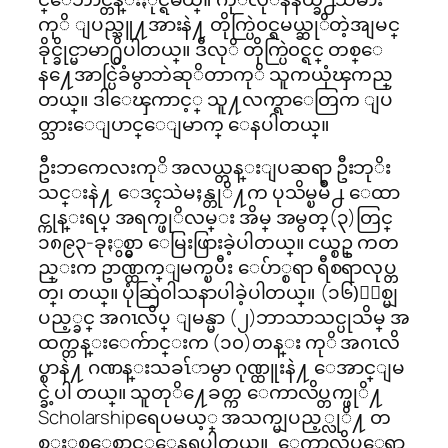
ကုိ ျပည္သူ႔အားနဲ႔ တိုက္ပြဲ၀င္ရမယ္ဆုိတဲ့အျမင္
ခိုင္ခိုင္မာမာ႐ွိပါတယ္။ ဒီလုိ တိုက္ပြဲ၀င္ရင္ တစ္ေ
န႔ေအာင္ပြဲခံမွာဘဲဆုိတာကုိ သူကယုံၾကည္
တယ္။ ဒါေၾကာင့္ သူ႔လက္ရာေတြက ျပ
တ္သားေျပာင္ေျမာက္ ေနပါတယ္။
ဦးဘကေလးကုိ အလယ္တန္းျပဆရာ ဦးဘုိး
သင္းနဲ႔ ေဒၚသဲမႈန္တုိ႔က ပုသိမ္ၿမိဳ႕ ေထာ
င္ကုန္းရပ္ အရက္ဖုိလမ္း အိမ္ အမွတ္(၃)တြင္
၁၈၉၃-ခုႏွစ္မွာ ေမြးဖြားခဲ့ပါတယ္။ ငယ္စဥ္ ကတ
ည္းက ဥာဏ္ထက္ျမက္ၿပီး ေပ်ာ္စရာ ရီစရာလုပ္တ
တ္၊ တယ္။ ပုံဆြဲ၀ါသနာပါခဲ့ပါတယ္။ (၁၆)ႏွစ္မျ
ပည့္ခင္ အဂၤလိပ္ ျမန္မာ (၂)ဘာသာသင္ပုသိမ္ အ
ထက္တန္းေက်ာင္းက (၁၀)တန္း ကုိ အဂၤလိ
ပ္စာနဲ႔ ဂဏန္းသခၤ်ာမွာ ဂုဏ္ထူးနဲ႔ ေအာင္ျမ
င္ခဲ့ပါ တယ္။ သူတုိ႔ေခတ္က ေကာလိပ္တက္ဖုိ႔
Scholarshipရေပမယ့္ အသက္မျပည့္လုိ႔ တ
စ္ႏွစ္ေစာင့္ေနရပါတယ္။ ေကာလိပ္ေရာ