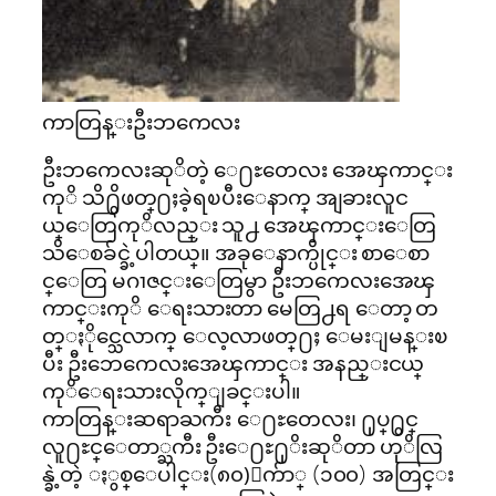
ကာတြန္းဦးဘကေလး
ဦးဘကေလးဆုိတဲ့ ေ႐ႊတေလး အေၾကာင္း
ကုိ သိ႐ွိဖတ္႐ႈခဲ့ရၿပီးေနာက္ အျခားလူင
ယ္ေတြကုိလည္း သူ႕ အေၾကာင္းေတြ
သိေစခ်င္ခဲ့ပါတယ္။ အခုေနာက္ပိုင္း စာေစာ
င္ေတြ မဂၢဇင္းေတြမွာ ဦးဘကေလးအေၾ
ကာင္းကုိ ေရးသားတာ မေတြ႕ရ ေတာ့ တ
တ္ႏိုင္သေလာက္ ေလ့လာဖတ္႐ႈ ေမးျမန္းၿ
ပီး ဦးဘေကေလးအေၾကာင္း အနည္းငယ္
ကုိေရးသားလိုက္ျခင္းပါ။
ကာတြန္းဆရာႀကီး ေ႐ႊတေလး၊ ႐ုပ္႐ွင္
လူ႐ႊင္ေတာ္ႀကီး ဦးေ႐ႊ႐ုိးဆုိတာ ဟုိလြ
န္ခဲ့တဲ့ ႏွစ္ေပါင္း(၈၀)ေက်ာ္ (၁၀၀) အတြင္း