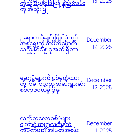
13, 2025
ကဲ့သို့ မမှန်၀ါဒဖြန့် နည်းလမ်း
ကို အသုံးပြု
ဥရောပ သီချင်းပြိုင်ပွဲတွင်
December
အစ္စရေးကို သပိတ်မှောက်
12, 2025
သည့်နိုင်ငံ ၅ ခုအထိ ရှိလာ
ဆေးရုံများကို ပစ်မှတ်ထား
December
တိုက်ခိုက်သည့် အဆိုးရွားဆုံး
12, 2025
စစ်ရာဇ၀တ်မှု ၄ ခု
လတ်တလောစစ်ပွဲများ
December
ကြောင့် ကမ္ဘာ့လက်နက်
ကုမ္ပဏီများ အမြတ်အစွန်း
1, 2025