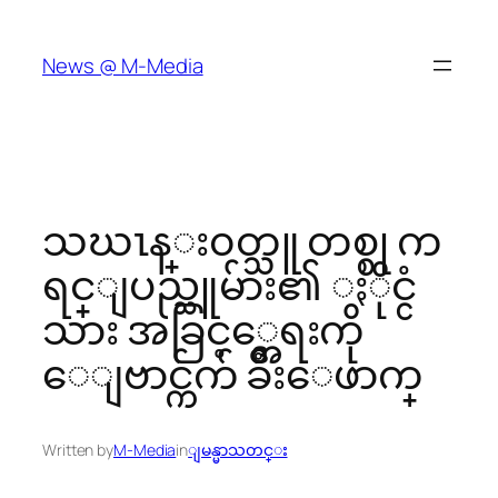
Skip
to
News @ M-Media
content
သဃၤန္း၀တ္သူ တစ္စု က
ရင္ျပည္သူမ်ား၏ ႏိုင္ငံ
သား အခြင့္အေရးကို
ေျဗာင္က်က် ခ်ိဳးေဖာက္
Written by
M-Media
in
ျမန္မာသတင္း