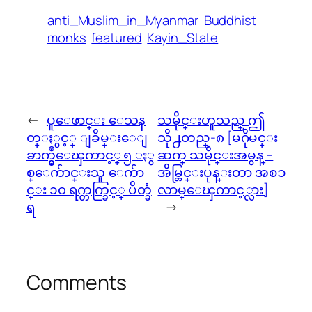
anti_Muslim_in_Myanmar
Buddhist
monks
featured
Kayin_State
←
ပူေဖာင္း ေသန
သမိုင္းဟူသည္ ဤ
တ္ႏွင့္ ျခိမ္းေျ
သို႕တည္-၈ [မဂိုမင္း
ခာက္မွဳေၾကာင့္ ၅ ႏွ
ဆက္ သမိုင္းအမွန္ –
စ္ေက်ာင္းသူ ေက်ာ
အိမ္တြင္းပုန္းတာ အစၥ
င္း ၁၀ ရက္တက္ခြင့္ ပိတ္ခံ
လာမ္ေၾကာင့္လား]
ရ
→
Comments