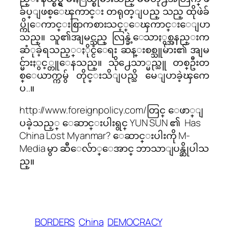
ခ်ပ္ျဖစ္ေၾကာင္း တရုတ္ျပည္ သည္ ထိုဖဲခ်
ပ္ကိုေကာင္းစြာကစားသင့္ေၾကာင္းေျပာ
သည္။ သူ၏အျမင္သည္ လြန္ခဲ့ေသာႏွစ္အနည္းက
ဆံုခဲ့ရသည့္ႏိုင္ငံေရး ဆန္းစစ္သူမ်ား၏ အျမ
င္မ်ားႏွင့္တူေနသည္။ သို႕ေသာ္မည္သူ တစ္ဦးတ
စ္ေယာက္ကမွ် တိုင္းသိျပည္သိ မေျပာခဲ့ၾကေ
ပ..။
http://www.foreignpolicy.com/တြင္ ေဖာ္ျ
ပခဲ့သည့္ ေဆာင္းပါးရွင္ YUN SUN ၏ Has
China Lost Myanmar? ေဆာင္းပါးကို M-
Media မွာ ဆီေလ်ာ္ေအာင္ ဘာသာျပန္ဆိုပါသ
ည္။
BORDERS
China
DEMOCRACY