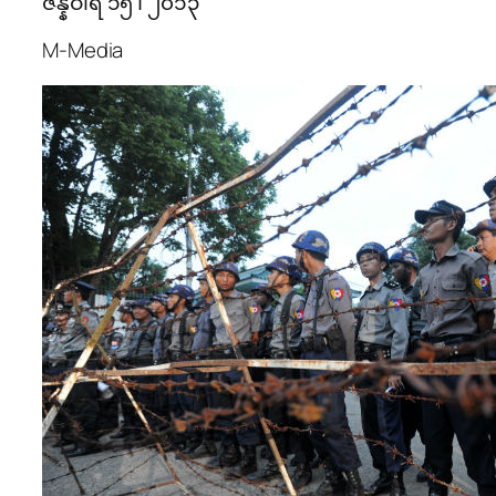
ဇန္နဝါရီ ၁၅ ၊ ၂၀၁၃
M-Media