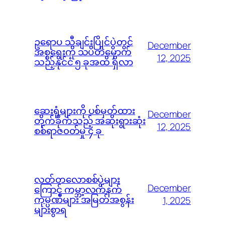
ဥရောပ သီချင်းပြိုင်ပွဲတွင်
December
အစ္စရေးကို သပိတ်မှောက်
12, 2025
သည့်နိုင်ငံ ၅ ခုအထိ ရှိလာ
ဆေးရုံများကို ပစ်မှတ်ထား
December
တိုက်ခိုက်သည့် အဆိုးရွားဆုံး
12, 2025
စစ်ရာဇ၀တ်မှု ၄ ခု
လတ်တလောစစ်ပွဲများ
December
ကြောင့် ကမ္ဘာ့လက်နက်
ကုမ္ပဏီများ အမြတ်အစွန်း
1, 2025
များစွာရ