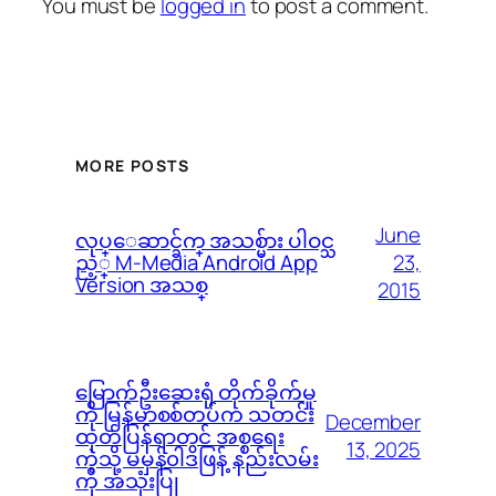
You must be
logged in
to post a comment.
MORE POSTS
June
လုပ္ေဆာင္ခ်က္ အသစ္မ်ား ပါဝင္သ
23,
ည့္ M-Media Android App
Version အသစ္
2015
မြောက်ဦးဆေးရုံ တိုက်ခိုက်မှု
ကို မြန်မာစစ်တပ်က သတင်း
December
ထုတ်ပြန်ရာတွင် အစ္စရေး
13, 2025
ကဲ့သို့ မမှန်၀ါဒဖြန့် နည်းလမ်း
ကို အသုံးပြု