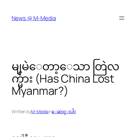
Skip
to
News @ M-Media
content
မျမဲေတာ့ေသာ တြဲလ
က္မ်ား (Has China Lost
Myanmar?)
Written by
M-Media
in
ေဆာင္းပါး