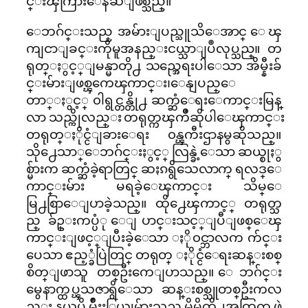
င္းၾကြားေနဆဲျဖစ္သည္။
ေဘဂ်င္းသည္ အမ်ားျပည္သူသိေအာင္ ေၾ
ကျငာျခင္းကိုမူအနည္းငယ္သာျပဳလုပ္သည္။ တ
ရုတ္ႏွင့္ျမန္မာတို႕ သည္အေရးပါေသာ အိမ္နီးခ်
င္းမ်ားျဖစ္ၾကေၾကာင္း၊ေနျပည္ေ
တာ္ႏွင့္ ၀ါရွင္တန္တို႕ ဆက္ဆံေရးေကာင္းမြန္
လာ သည္ကိုလည္း တရုတ္ကၾကိဳဆိုပါေၾကာင္း
တရုတ္ႏိုင္ငံျခားေရး ၀န္ၾကီးဌာနမွဆိုသည္။
သို႕ေသာ္ေဘဂ်င္းႏွင့္ လြန္ခဲ့ေသာ ဆယ္စုႏွ
စ္မ်ားက ဆက္ဆံခဲ့ရာတြင္ ဆႏၵရွိသေလာက္ ရလဒ္ေ
ကာင္းမ်ား မရခဲ့ေၾကာင္း သိမ္ေ
မြ႕စြာေျပာခဲ့သည္။ ထို႕ေၾကာင့္ တရုတ္သ
ည္ ခ်ဥ္းကပ္ပံု ေျပာင္းသင့္ျပီျဖစ္ေၾ
ကာင္းျဖင့္ျပီးခဲ့ေသာ ႏို၀င္ဘာလက က်င္း
ပေသာ ဧည့္ခံပြဲတြင္ တရုတ္ ႏိုင္ငံေရးဆန္းစစ္
စိတ္ျဖာသူ တစ္ဦးကေျပာသည္။ ေဘဂ်င္း
မွေနာက္ထပ္ၾသဇာရွိေသာ ဆန္းစစ္သူတစ္ဦးကလ
ည္း နယ္စပ္ရွိ မ်ိဳးႏြယ္စုမ်ားသည္ မိမိတို႕အတြက္ ဖဲ