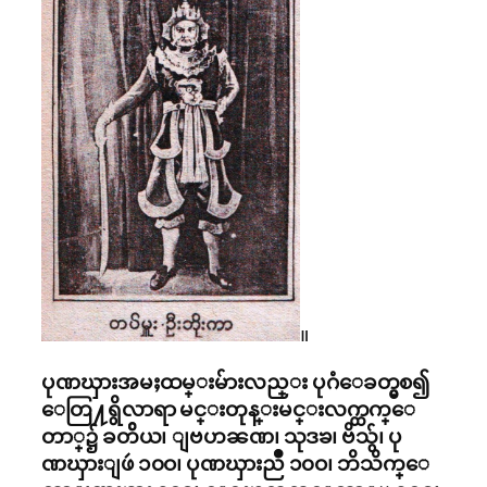
။
ပုဏၰားအမႈထမ္းမ်ားလည္း ပုဂံေခတ္မွစ၍
ေတြ႔ရွိလာရာ မင္းတုန္းမင္းလက္ထက္ေ
တာ္၌ ခတၲိယ၊ ျဗဟၼဏ၊ သုဒၶ၊ ဗိသွ်၊ ပု
ဏၰားျဖဴ ၁၀ဝ၊ ပုဏၰားညိဳ ၁၀ဝ၊ ဘိသိက္ေ