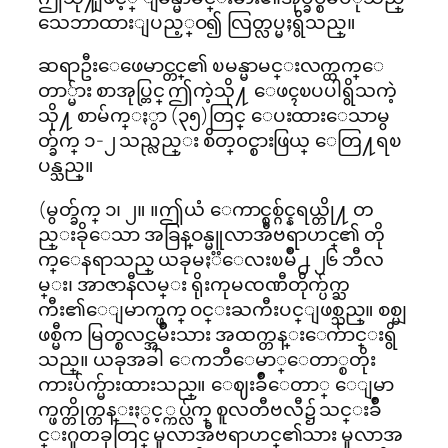
သေဘာထားျပည့္ဝ၍ လြတ္လပ္မႈရွိသည္။
ဆရာဦးေဖေမာင္တင္၏ ၿမန္မာမင္းလက္ထက္ေ
တာ္မ်ား စာအုပ္တြင္ ဤကဲ့သို႔ ေဖၚၿပပါရွိသကဲ့
သို႔ စာမ်က္ႏွာ (၃၅)တြင္ ေပးထားေသာမွ
တ္ခ်က္ ၁-၂ သည္လည္း စိတ္၀င္စားဖြယ္ ေတြ႔ရၿ
ပန္သည္။
(မွတ္ခ်က္ ၁၊ ၂။ ။ဤယံ ေကာင္စစ္ဂ်င္နရယ္တို႔ တ
ည္းခိုေသာ အခြန္ဝန္မူလာအီဗရာဟင္၏ တို
က္ေနရာသည္ ယခုမႏၱေလးၿမိဳ႕ ၂၆ ဘီလ
မ္း၊ အာဇာနီလမ္း ရိုးကုမၸဏီတိုက္ပ်က္ႀ
ကီး၏ေျမာက္ဖက္ ဝင္းႀကီးပင္ျဖစ္သည္။ စစ္မျ
ဖစ္မီက မြတ္စလင္အမ်ိဳးသား အထက္တန္းေက်ာင္းရွိ
သည္။ ယခုအခါ ေကဘီေမာ္ေတာ္စတိုး
ကားပ်က္မ်ားထားသည္။ ေဈးခ်ိဳေတာ္ ေျမာ
က္ဖက္တိုက္တန္းႏွင့္ကပ္လ်က္ စူလတီဗလီ၌ သင္းခ်ိဳ
င္းဂူတခုတြင္ မူလာအီဗရာဟင္၏သား မူလာအ