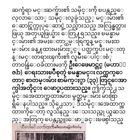
ဆက္ခံရာ မင္းဆက္မ်ား၏ သမိုင္းကို ၿပန္လည္ေ
လ့လာေသာ္ သမိုင္းလွခဲ့သည့္ မင္းမ်ား၏
ေဆာင္ရြက္လုပ္ေဆာင္ခဲ့သည္မ်ားသည္ အလြန္မွတ္သား
ဖြယ္ အတုယူဖြယ္မ်ား ေတြ႔ရသည္။ ၿမန္မာမ
င္းမ်ား၏ အမႈေတာ္ထမ္းရြက္ရန္ မင္းမႈထ
မ္းမ်ား ခန္႔ထားမႈမ်ားႏွင့္ ပတ္သက္ၿပီး မင္းတု
န္းမင္းတရားၾကီး၏ လူမ်ိဳးေပါင္းစံု
တာ၀န္ခြဲေ၀ခံထားမႈကို
ဦးေဖေမာင္တင္ (မဟာ၀ိ
ဇၨာ) ေရးသားၿပဳစုတဲ့ ၿမန္မာမင္း လက္ထက္ေ
တာ္ စာတမ္းမ်ား စာမ်က္ႏွာ (၃၃) တြင္ေအာ
က္ပါအတိုင္း ေဖာ္ၿပထားသည္။
ဤကဲ့သို႕ သ
မိုင္းအေထာက္အထားမ်ား၊ မွတ္တမ္းမ်ား မ်ားစြာ
ရွိေနပါသည္။ သို႕ေသာ္ ဒီသမိုင္းအေထာက္အ
ထားကိုေတာ့ လူသိနည္းေသးသည္ဟု ယူဆသ
ည့္ အတြက္ ၿပန္လည္တူးေဖာ္ၿခင္းၿဖစ္ပါသည္