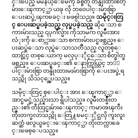
င္းၿပည္ မိမိနယ္ေၿမကို ခ်စ္စိတ္ တန္ဖိုးထားစိတ္
မ်ားေၾကာင့္သာ ယခု လို ဘ၀ေပါင္းမ်ားစြာ
ေပးဆပ္ခဲ့ၾကၿခင္း ၿဖစ္ပါသည္။
သမိုင္းတြ
င္ ေပးဆပ္ၿပခဲ့သည္ လုပ္ၿပခဲ့သည္
ဆိုေသာ စ
ကားမ်ားသည္ ၎ပုဂၢိဳလ္မ်ား ကိုသာမက လူမ်ိဳးအား
လံုးကို ေစာ္ကားေသာ စကားမ်ားပင္ၿဖစ္သည္။ ေ
ပးဆပ္ရဲေသာ လုပ္ရဲေသာသတၱိသည္ လူတစ္ေ
ထာင္တြင္ တစ္ေယာက္ မလုပ္ႏိုင္ေသာ စိတ္ဓါတ္ၿ
ဖစ္သည္။ ေပးဆပ္ၿခင္း၏ ေနာက္ကြယ္တြင္ ဘ၀ေ
ပါင္းမ်ားစြာ တန္ဖိုးထားမႈမ်ားစြာကို ေပးအပ္ခဲ့ရ
သည္ကို သိသင့္လွေပသည္။
သမိုင္းတြင္ စုေပါင္း အား ေၾကာင့္သာ ေ
အာင္ၿမင္ခဲ့သည္မ်ားသာ ရွိပါသည္။ လူမ်ိဴးတစ္မ်ိဳးတ
ည္း၏ တီထြင္မႈမ်ားေၾကာင့္ ကမာၻၾကီး
တိုးတက္မလာသည္ကို ေတြ႔ၿမင္ႏိုင္သလို ကူးလူး
ဆက္ဆံ ဖလွယ္ၿခင္းေၾကာင့္သာ တိုးတက္လာၿခ
င္းၿဖစ္ေပသည္။