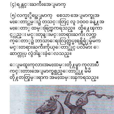
(၄)ရန္လင္းႀကီးအေျမာက္
(၅)လက္မႏွိပ္အေျမာက္ စေသာ အေျမာက္စုအ
မႈေတာ္ထမ္း၌ တသင္းတြင္ လူ ၁၀ဝ၀ ခန္႔အ
မႈေတာ္ ထမ္းရြက္ၾကရသည္။ ထို႔ေၾကာ
င့္လည္း မင္းတုန္းမင္းတရားႀကီး လက္ထ
က္ေတာ္၌ ဘာသာေရးလြတ္လပ္မႈရရွိရံုမွ်မက
မင္းတရားႀကီးကိုယ္ေတာ္တိုင္ ပလီမ်ား ေ
ဆာက္လုပ္ လွဴဒါန္းခဲ့ေလသည္။
ေျမထူးကုလားအမႈထမ္းတို႔မွာ ကုလားပ်ိဳ
ကင္းတားအေျမာက္စစ္သည္ေတာ္တို႔ မိမိ
တို႔တတ္စြမ္းရာက အမႈထမ္းၾကရသည္။