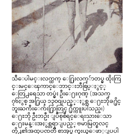
သီေပါမင္းလက္ထက္ ေ႐ြးလက္်ာတပ္မွ ထိုးကြ
င္းမင္ေၾကာင္ေဘာင္းဘီစြပ္ႏွင့္
ေတြ႕ရေသာ တပ္မွဴး ဦးေ႐ႊဂုဏ္ (အသက္
၇၆ႏွစ္ အ႐ြယ္ ၁၃၀၀ျပည့္ႏွစ္က ေ႐ႊဘိုခ႐ိုင္
ဘူးႀကီးေက်း႐ြာတြင္ ႐ိုက္ကူးပါသည္၊)
ေ႐ႊဘို ဦးဘဦး ျပဳစုစီရင္ေရးသားေသာ
ေ႐ႊမန္းအႏွစ္တရာျပည့္ ဗမာမြတ္စလင္
တို႕၏အထုပၸတၱိ စာအုပ္မွ ကူးယူေဖာ္ျပပါ