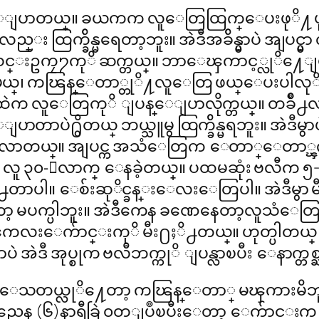
ိ႕ကုိ ေျပာတယ္။ ခယကက လူေတြထြက္ေပးဖုိ
 ထြက္ခ်ိန္မရေတာ့ဘူး။ အဲဒီအခ်ိန္မွာပဲ အျပင္မ
သင္းဥကၠ႒ကုိ ဆက္တယ္။ ဘာေၾကာင့္လုိ႔ေျပ
န္းမယ္၊ ကၽြန္ေတာ္တုိ႔လူေတြ ဖယ္ေပးပါလု
 လူေတြကုိ ျပန္ေျပာလိုက္တယ္။ တခ်ဳိ႕လည္
ာပဲ႐ွိတယ္ ဘယ္သူမွ ထြက္ခ်ိန္မရဘူး။ အဲဒီမ
ားလာတယ္။ အျပင္က အသံေတြက ေတာ္ေတာ္ၾကာ
ွာ လူ ၃၀-ေလာက္ ေနခဲ့တယ္။ ပထမဆုံး ဗလီက ၅-
႐ႈိ႕တာပါ။ ေစ်းဆုိင္ခန္းေလးေတြပါ။ အဲဒီမွာ
မပက္ပါဘူး။ အဲဒီကေန ခဏေနေတာ့လူသံေတြ ၿင
ကေလးေက်ာင္းကုိ မီး႐ႈိ႕တယ္။ ဟုတ္ပါတယ္ 
 အဲဒီ အုပ္စုက ဗလီဘက္ကုိ ျပန္လာၿပီး ေနာက္တ
တယ္လုိ႔ေတာ့ ကၽြန္ေတာ္ မၾကားမိဘူး။ ဘာ
ညေန (၆)နာရီခြဲ ၀တ္ျပဳၿပီးေတာ့ ေက်ာင္း