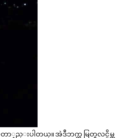
တာ္နည္းပါတယ္။ အဲဒီဘက္က မြတ္စလင္မ္အိမ္တ