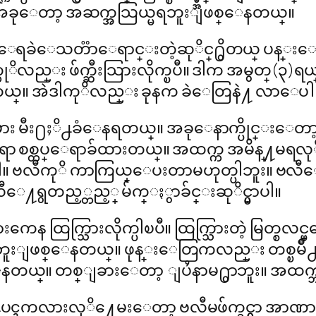
။ အခုေတာ့ အဆက္အသြယ္မရဘူးျဖစ္ေနတယ္။
ေရခဲေသတၱာေရာင္းတဲ့ဆုိင္႐ွိတယ္ ပန္းေသးဆု
္ကုိလည္း ဖ်က္ဆီးသြားလိုက္ၿပီ။ ဒါက အမွတ္(၃)ရယ္
စ္ခု႐ွိတယ္။ အဲဒါကုိလည္း ခုနက ခဲေတြနဲ႔ လာေပ
း မီး႐ႈိ႕ခံေနရတယ္။ အခုေနာက္ပိုင္းေတာ့ အ
္တပ္ေရာခ်ထားတယ္။ အထက္က အမိန္႔မရလုိ႔ဆ
မွာပါ။ ဗလီကုိ ကာကြယ္ေပးတာမဟုတ္ပါဘူး။ 
ီေ႔ရွတည့္တည့္ မ်က္ႏွာခ်င္းဆုိင္မွာပါ။
ကေန ထြက္သြားလိုက္ပါၿပီ။ ထြက္သြားတဲ့ မြတ္စလ
ျဖစ္ေနတယ္။ ဖုန္းေတြကလည္း တစ္ၿမိဳ႕လုံ
နတယ္။ တစ္ျခားေတာ့ ျပႆနာမ႐ွာဘူး။ 
ၚကလားလုိ႔ေမးေတာ့ ဗလီမဖ်က္ခင္မွာ အာဏာပိ