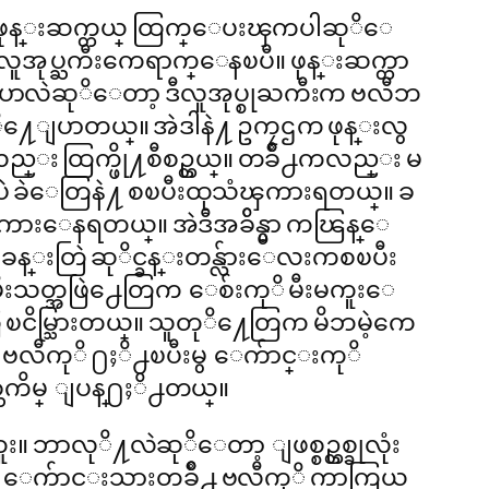
႔ ဖုန္းဆက္တယ္ ထြက္ေပးၾကပါဆုိေ
ွာ လူအုပ္ႀကီးကေရာက္ေနၿပီ။ ဖုန္းဆက္တာ
ာလဲဆုိေတာ့ ဒီလူအုပ္စုႀကီးက ဗလီဘ
ိ႔ေျပာတယ္။ အဲဒါနဲ႔ ဥကၠဌက ဖုန္းလွ
း ထြက္ဖို႔စီစဥ္တယ္။ တခ်ဳိ႕ကလည္း မ
ွာပဲ ခဲေတြနဲ႔ စၿပီးထုသံၾကားရတယ္။ ခ
းေနရတယ္။ အဲဒီအခ်ိန္မွာ ကၽြန္ေ
ခန္းတြဲ ဆုိင္ခန္းတန္လ်ားေလးကစၿပီး
 မီးသတ္အဖြဲ႕ေတြက ေစ်းကုိ မီးမကူးေ
ိမ္သြားတယ္။ သူတုိ႔ေတြက မိဘမဲ့ကေ
ဗလီကုိ ႐ႈိ႕ၿပီးမွ ေက်ာင္းကုိ
စ္ႀကိမ္ ျပန္႐ႈိ႕တယ္။
လုိ႔လဲဆုိေတာ့ ျဖစ္စဥ္တစ္ခုလုံး
က ေက်ာင္းသားတခ်ဳိ႕ ဗလီကုိ ကာကြယ္