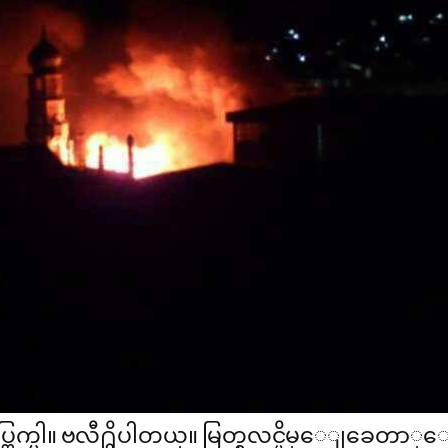
္ကြက္ပါ။ ဗလီ႐ွိပါတယ္။ မြတ္စလင္မ္အိမ္ေျခေတာ္ေ