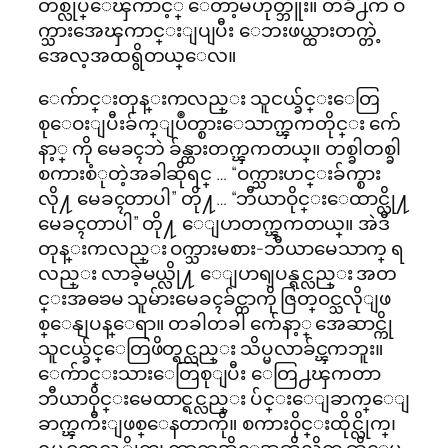
တစ္လုပ္ေၾကာင့္ ေတာ့မဟုတ္ဘူး။ တခ်ိဳ႕က ဝ
က္သားအေၾကာင္းျပျပီး ေဘးဖယ္ထားတက္တဲ့
အေလ့အထရွိတယ္ေလ။
ေက်ာင္းတုန္းကလည္း သူငယ္ခ်င္းေတြ
စုေဝးျပီးခ်က္ျပဳတ္စားေသာက္ၾကတိုင္း က်ေ
နာ့္ ကို မေခၚဘဲ ခ်န္ထားတက္ၾကတယ္။ တစ္ခါတစ္ခါ
စကားစံုတဲ့အခါဆိုရင္ … “ဝက္သားဟင္းခ်က္စား
လို႔ မေခၚတာပါ” တို႔… “ဘီယာဝိုင္းေထာင္လို႔
မေခၚတာပါ” တို႔ ေျပာတက္ၾကတယ္။ အဲဒီ
တုန္းကလည္း ဝက္သားမစား-ဘီယာမေသာက္ ရ
လည္း လာခဲ့မယ္လို႔ ေျပာရျပန္ရင္လည္း အတ
င္းအဓၶမ သူမ်ားမေခၚခ်င္တာကို ဇြတ္ဝင္သလိုျဖ
စ္ေနျပန္ေရာ။ တခါတခါ က်ေနာ့္ အေဆာင္ကို
သူငယ္ခ်င္ေတြဖိတ္ရင္လည္း သိပ္မလာခ်င္ၾကဘူး။
ေက်ာင္းသားေတြစုျပီး ေတြ႕ၾကတာ
ဘီယာဝိုင္းမေထာင္ရင္လည္း ပ်င္းေျခာက္ေျ
ခာက္ၾကီးျဖစ္ေနတာကို။ စကားဝိုင္းထိုင္လိုက္၊