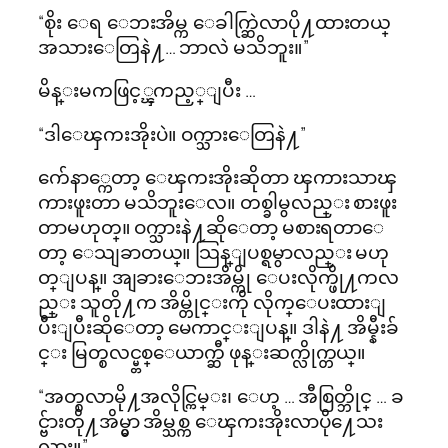
“စိုး ေရ ေဘးအိမ္က ေခါက္ဆြဲလာပို႔ထားတယ္
အသားေတြနဲ႔… ဘာလဲ မသိဘူး။”
မိန္းမကဖြင့္ၾကည့္ျပီး …
“ဒါေၾကးအိုးပဲ။ ဝက္သားေတြနဲ႔”
က်ေနာ္ကေတာ့ ေၾကးအိုးဆိုတာ ၾကားသာၾ
ကားဖူးတာ မသိဘူးေလ။ တစ္ခါမွလည္း စားဖူး
တာမဟုတ္။ ဝက္သားနဲ႔ဆိုေတာ့ မစားရတာေ
တာ့ ေသျခာတယ္။ သြန္ျပစ္ရမွာလည္း မဟု
တ္ျပန္။ အျခားေဘးအိမ္ကို ေပးလိုက္ဖို႔ကလ
ည္း သူတို႔က အိမ္တိုင္းကို လိုက္ေပးထားျ
ပီးျပီးဆိုေတာ့ မေကာင္းျပန္။ ဒါနဲ႔ အိမ္နီးခ်
င္း မြတ္စလင္မ္တစ္ေယာက္ဆီ ဖုန္းဆက္လိုက္တယ္။
“အတ္စလာမို႔အလိုင္ကြမ္း၊ ေဟ့ … အီစြတ္ဘိုင္ … ခ
င္ဗ်ားတို႔အိမ္မွာ အိမ္သစ္က ေၾကးအိုးလာပို႔ေသး
လား။”