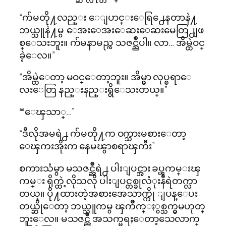
“က်မတို႔လည္း ေျပာင္းေရြ႕ေနတာနဲ႔
ဘယ္သူနဲ႔မွ ေအးေအးေဆးေဆးမေတြ႕ျဖ
စ္ေသးဘူး။ က်မနာမည္က သဇင္ညိဳပါ။ လာ… အိမ္ထဲဝင္
ခဲ့ေလ။”
“အိမ္ထဲေတာ့ မဝင္ေတာ့ဘူး။ အိမ္မွာ လုပ္စရာေ
လးေတြ နည္းနည္းရွိေသးတယ္။”
“ေၾသာ္…”
“ဒီလိုအမရဲ႕ က်မတို႔က ဝက္သားမစားေတာ့
ေၾကးအိုးက နေမၽွာစရာၾကီး”
စကားသံမွာ မသဇင္ညိဳရဲ႕ ပါးျပင္အား ခပ္ၾကမ္းၾ
ကမ္း ရိုက္ထဲ့လိုသလို ပါးျပင္တစ္ခုလံုးနီရဲတက္လာ
တယ္။ ပို႔ထားတဲ့အစားအေသာက္ကို ျပန္ေပး
တယ္ဆိုေတာ့ ဘယ္သူကမွ ၾကိဳက္ႏွစ္သက္မွမဟုတ္
ဘူးေလ။ မသဇင္ညိဳ အသက္မရႈေတာ့သေလာက္