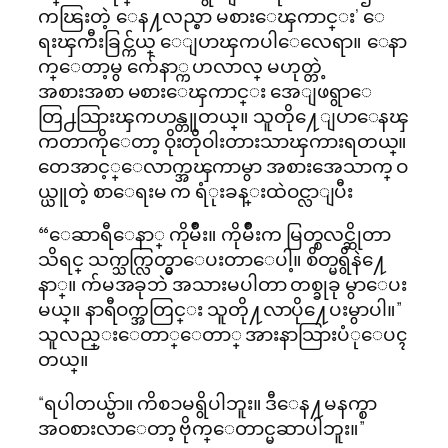
ကၽြးတဲ့ ေန႔လည္စာ မစားေၾကာင္း’ ေ
ရးၾကီးခြင္က်ယ္ ေျပာၾကပါေလေရာ။ ေနာ
က္ေတာ့မွ က်ေနာ္က ဟလာလ္ မဟုတ္တဲ့
အစားအစာ မစားေၾကာင္း အေျဖရွာေ
တြ႕သြားၾကဟန္တူတယ္။ သူတို႔ေျပာေနၾ
ကတာကိုေတာ့ ဝိုးတိုဝါးတားသာၾကားရတယ္။
တေအာင့္ေလာက္အၾကာမွာ အစားအေသာက္ ဝ
ယ္ယူတဲ့ စာေရးမ က ရံုးခန္းထဲဝင္လာျပီး
“ေဆာရီေနာ္ ကိုမ်ိဳး။ ကိုမ်ိဳးက မြတ္စလင္ဆိုတာ
သိရင္ သက္သက္လြတ္မွာေပးတာေပါ့။ စိတ္မရွိနဲ႔ေ
နာ္။ က်မအခုဘဲ အသားမပါတာ တစ္ခုခု မွာေပး
မယ္။ နာရီဝက္အတြင္း သူတို႔လာပို႔ေပးမွာပါ။”
သူလည္းေတာ္ေတာ္ အားနာသြားပံုေပၚ
တယ္။
“ရပါတယ္ဗ်ာ။ ကိစၥမရွိပါဘူး။ ဒီေန႔မနက္စာ
အဝစားလာေတာ့ ဗိုက္ေတာင္မဆာပါဘူး။”