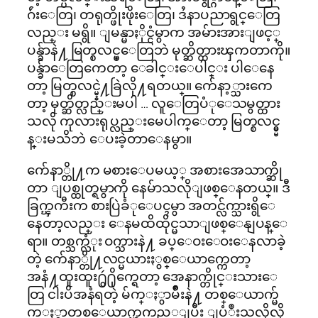
ဂ်ဴးေတြ၊ တရုတ္ဖိုးဖိုးေတြ၊ ဒႆနာပညာရွင္ေတြ
လည္း မရွိ။ ျမန္မာႏိုင္ငံမွာက အမ်ားအားျဖင့္
ပန္ခ်ာနဲ႔ မြတ္စလင္မ္ေတြဘဲ မုတ္ဆိတ္ထားၾကတာကို။
ပန္ခ်ာေတြကေတာ့ ေခါင္းေပါင္း ပါေနေ
တာ့ မြတ္စလင္မ္နဲ႔ခြဲလို႔ရတယ္။ က်ေနာ့္သားကေ
တာ့ မုတ္ဆိတ္လည္းမပါ … လူေတြပံုေသမွတ္ထား
သလို ကုလားရုပ္လည္းမေပါက္ေတာ့ မြတ္စလင္မ္မွ
န္းမသိဘဲ ေပးခဲ့တာေနမွာ။
က်ေနာ္တို႔က မစားေပမယ့္ အစားအေသာက္ဆို
တာ ျပစ္ထုတ္ရမွာကို နေမ်ာသလိုျဖစ္ေနတယ္။ ဒီ
ခြက္ၾကီးက စားပြဲခံုေပၚမွာ အတင္လ်က္သားရွိေ
နေတာ့လည္း ေနမထိထိုင္မသာျဖစ္ေနျပန္ေ
ရာ။ တစ္သက္လံုး ဝက္သားနဲ႔ ခပ္ေဝးေဝးေနလာခဲ့
တဲ့ က်ေနာ္တို႔လင္မယားႏွစ္ေယာက္ကေတာ့
အနံ႔ထူးထူး႐ွဴ႐ိုက္ရေတာ့ အေနာက္တိုင္းသားေ
တြ ငါးပိအနံရတဲ့ မ်က္ႏွာမ်ိဳးနဲ႔ တစ္ေယာက္မ်
က္ႏွာတစ္ေယာက္ၾကည့္ျပီး ျပံဳးသလိုလို