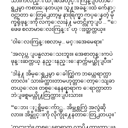
သားကလည္း ထံုးစံအတိုင္း ကြန္ျပဴတာေ
ရွ႕မွာ ကစားေနတယ္။ သူ႔အခန္းထဲ က်ေနာ္
ဝင္လာတာ ေတြ႕ေတာ့မွ နားရြက္မွာ ကပ္ေနတဲ့ မို
က္ခရိုဖုန္းကို လက္ေလးနဲ႔ မတင္လိုက္ျပီ … “ေ
ဖေဖ စလာမာေလးကြန္း” ဟု ႏႈတ္ဆက္တယ္။
“ဝါေလးကြန္းစလာမ္… မင္းအေမေရာ။”
“အလုပ္က ျပန္မလာေသးဘူး။ အေစာတုန္းကပဲ
ဖုန္းဆက္တယ္. နည္းနည္းေနာက္က်မယ္ဆိုျပီး။”
“ဒါနဲ႔ အိမ္ေရွ႕မွာ ေခါက္ဆြဲက ဘယ္ကေရာက္လာ
တာလဲ။” သားခ်က္ထားတာမဟုတ္တာေတာ့ေသျခာ
တယ္ေလ။ တစ္ေနေနရာရာက ေရာက္လာတာ
ဘဲျဖစ္ရမယ္လို႔တြက္ထားျပီးသား။
“ေဘး ႏွစ္အိမ္ေက်ာ္က… အိမ္သစ္တက္ပြဲ အလွဴဆို
လား။ အိမ္တိုင္းကို လိုက္ပို႔ေနတာေတြ႕တယ္။”
“ထင္သားဘဲ။ တစ္ေနရာရာက လာပို႔ထားတာျဖ