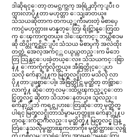
ဒါဆိုရင္ေတာ့ တမင္သက္သက္ အရြဲ႕တိုက္ျပီး ဝ
က္သားလာပို႔တာ မဟုတ္တာ ေသျခာတယ္။
သံသယဆိုတာက တကယ့္ၾကီးမားတဲ့ မိစာၦေ
ကာင္ပဲမဟုတ္လား။ မာန္နတ္ေတြ၊ ရိႈင္တြာန္ေတြထ
က္ ေၾကာက္ရတယ္။ ဒါေၾကာင့္ ဘယ္ကိစၥမ
ဆို ထိပ္တိုက္ရင္ဆိုင္ျပီး သံသယ မိစာၦကို အလဲထိုး
တတ္တဲ့ အေလ့အက်င့္က ငယ္ငယ္ကတည္းက မိဘေ
တြ သြန္သင္ေပးခဲ့တယ္ေလ။ သံသယကင္းစြာ
နဲ႔ ေကာက္ခ်က္ခ်လိုက္တယ္။ အီစြတ္ဘိုင္ေျပာ
သလို က်ေနာ္တို႔က မြတ္စလင္မ္ဆိုတာ မသိလို လာ
ပို႔တာျဖစ္မွာေပါ့။ အီစြတ္ဘိုင္က မုတ္ဆိတ္ တစ္ထြာေ
လာက္နဲ႔ ဆိုေတာ့ လမ္းထိပ္ကၾကည့္ရင္ေတာ
င္မြတ္စလင္မ္ ဆိုတာ သိသာေနတယ္။ သူလည္း
က်ေနာ့္လိုဘဲ ကရင္ကျပားေတြဆိုေတာ့ မုတ္ဆိတ္မ
ပါရင္ မြတ္စလင္မ္ဆိုတာသိမွာမဟုတ္ဘူး။ က်ေနာ္တို႔ပ
တ္ဝန္းက်င္မွာကလည္း မုတ္ဆိတ္နဲ႔ မြတ္စလင္မ္ ဒြန္
တြဲေနသလိုမွတ္ထားၾကတာကို။ မုတ္ဆိတ္ထားေလ့ရွိ
တဲ့ ဟစ္ပီလမ္းသရဲေတြ၊ အားမရွ္ဂ်ာမန္ေတြ၊