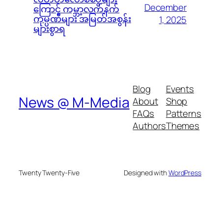
December
ကြောင့် ကမ္ဘာ့လက်နက်
ကုမ္ပဏီများ အမြတ်အစွန်း
1, 2025
များစွာရ
Blog
Events
News @ M-Media
About
Shop
FAQs
Patterns
Authors
Themes
Twenty Twenty-Five
Designed with
WordPress