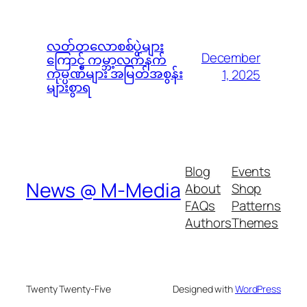
လတ်တလောစစ်ပွဲများ
December
ကြောင့် ကမ္ဘာ့လက်နက်
ကုမ္ပဏီများ အမြတ်အစွန်း
1, 2025
များစွာရ
Blog
Events
News @ M-Media
About
Shop
FAQs
Patterns
Authors
Themes
Twenty Twenty-Five
Designed with
WordPress