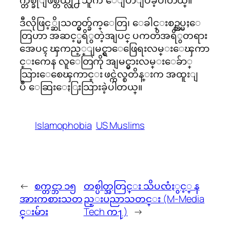
က္တစ္ခုျဖစ္တယ္လို႕ သူက ေျပာျပခဲ့ပါတယ္။
ဒီလိုဖြင့္ဆိုသတ္မွတ္ခ်က္ေတြ၊ ေခါင္းစဥ္တပ္မႈေ
တြဟာ အဆင့္မရိွတဲ့အျပင္ ပကတိအရိွတရား
အေပၚ ၾကည့္ျမင္ရွာေဖြေရးလမ္းေၾကာ
င္းကေန လူေတြကို အျမင္မွားလမ္းေခ်ာ္
သြားေစေၾကာင္း ဖင္ကဲလ္စတိန္းက အထူးျ
ပဳ ေဆြးေႏြးသြားခဲ့ပါတယ္။
Islamophobia
US Muslims
←
စက္တင္ဘာ ၁၅
တစ္ပါတ္အတြင္း သိပၸံႏွင့္ န
အားကစားသတ
ည္းပညာသတင္း (M-Media
င္းမ်ား
Tech က႑)
→