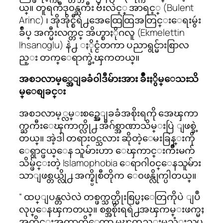
ယ္။ တူရကီဒု၀န္ႀကီး ဗ်ဴးလဲင့္ အာရင့္ (Bulent
Arinc) ၊ အိုအိုင္စီရဲ႕အေထြေထြအတြင္းေရးမွဴး
ခ်ဳပ္ အက္မီးလက္တင္ အိဟ္စာႏိုဂလူ (Ekmelettin
Ihsanoglu) နဲ႕ ႏိုင္ငံတကာ ပညာရွင္မ်ားစြာလ
ည္း တက္ေရာက္ခဲ့ၾကတယ္။
အစၥလာမ့္အေျခခံ၀ါဒီမ်ားအား ခ်ဳိးႏွိမ္ေသးသိ
မ္ေစျခင္း
အစၥလာမ့္လမ္းစဥ္အေျခခံအစိုးရကို အေၾကာ
က္ႀကီးေၾကာက္လို႕ အီဂ်စ္အာဏာသိမ္းပြဲ ျဖစ္ခဲ့
တယ္။ အဲ့ဒါ တရား၀င္သလား ဆိုတဲ့ေမးခြန္းကို
ေရွာင္ဖယ္ေန သူမ်ားဟာ ေၾကာင္းက်ဳိးမက်
သိမ္ဖ်င္းတဲ့ Islamophobia ေရာဂါ၀င္ေနသူမ်ား
သာျဖစ္တယ္လို႕ အက္စ္ပိုစီတိုက ေ၀ဖန္လိုက္ပါတယ္။
“ ထပ္ျပန္တလဲလဲ တစ္ဖက္သတ္ယိုးစြပ္မႈေတြကိုပဲ ျပဳ
လုပ္ေနၾကတယ္။ စစ္အစိုးရရဲ႕အၾကမ္းဖက္မႈ
အတိုင္းအတာကိုေတာ့ မၾကည့္ရႈမသံုးသပ္ၾ