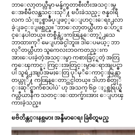
ဘာေလာ့တယ္လီမွာ မန္ခ်က္စတာစီးတီးအသင္းမွ
ေအစီမီလန္အသင္းသုိ႔ ၿပီးခဲသည့္ ဇန္န၀ါရီ
လက သံုးႏွစ္စာခ်ဳပ္ျဖင့္ေျပာင္းေရႊ႕လာ
ခဲ့ျခင္းျဖစ္သည္။ “ဘာေလာ့တယ္လီဟာ ေပ်ာ္ရႊ
င္ေနပါတယ္။ တစ္ခ်ိန္လံုးကၽြန္ေတာ့္ရဲ႕သေ
ဘာထားကုိ မေျပာခ်င္ပါဘူး။ ဒါေပမယ့္ ဘာ
လုိတယ္လီဟာ သူကေလးဘ၀ကတည္းက
အားေပးခဲ့တဲ့အသင္းမွာ ကစားခြင့္ရတဲ့ အတြ
က္ေၾကာင့္ ကြင္းအတြင္းမွာေရာအျပင္မွာ
ပါ သူရဲ႕အျပဳအမႈေတြ ပုိမုိေကာင္းမြန္လာ
တယ္လုိ႔ ကၽြန္ေတာ္ထင္ပါတယ္။ ဒါဟာ စိတ္ပုိ
င္းဆုိင္ရာကိစၥပါပဲ” ဟု အသက္ ၆၉ ႏွစ္အရြယ္ရွိ
ဂယ္လီယာနီက သတင္းေထာက္မ်ားအား ေျပာၾ
ကားခဲ့သည္။
…………………………………………
ၿဗိတိန္တင္းနစ္သမား အန္ဒီမာေရး ခြဲစိတ္ရမည္