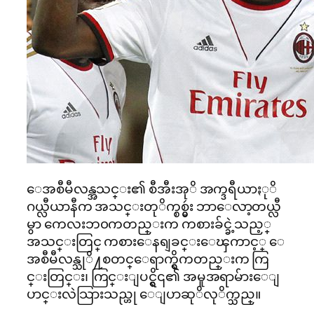
ေအစီမီလန္အသင္း၏ စီအီးအုိ အက္ဒရီယာႏုိ
ဂယ္လီယာနီက အသင္းတုိက္စစ္မွဴး ဘာေလာ့တယ္လီ
မွာ ကေလးဘ၀ကတည္းက ကစားခ်င္ခဲ့သည့္
အသင္းတြင္ ကစားေနရျခင္းေၾကာင့္ ေ
အစီမီလန္သုိ႔စတင္ေရာက္ရွိကတည္းက ကြ
င္းတြင္း၊ ကြင္းျပင္ရွိ၎၏ အမူအရာမ်ားေျ
ပာင္းလဲသြားသည္ဟု ေျပာဆုိလုိက္သည္။