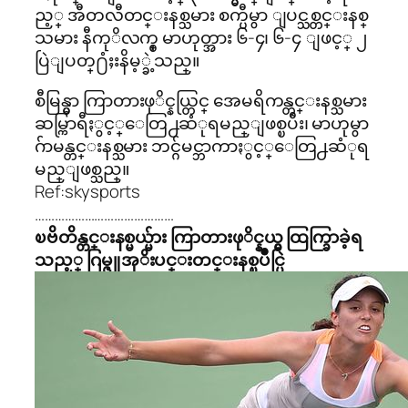
ည့္ အီတလီတင္းနစ္သမား စက္ပီမွာ ျပင္သစ္တင္းနစ္
သမား နီကုိလက္စ္ မာဟုတ္အား ၆-၄၊ ၆-၄ ျဖင့္ ၂
ပြဲျပတ္႐ံႈးနိမ့္ခဲ့သည္။
စီမြန္မွာ ကြာတားဖုိင္နယ္တြင္ အေမရိကန္တင္းနစ္သမား
ဆမ္ကြာရီႏွင့္ေတြ႕ဆံုရမည္ျဖစ္ၿပီး၊ မာဟုမွာ
ဂ်ာမန္တင္းနစ္သမား ဘင္ဂ်မင္ဘာကာႏွင့္ေတြ႕ဆံုရ
မည္ျဖစ္သည္။
Ref:skysports
……………………………………
ၿဗိတိန္တင္းနစ္မယ္မ်ား ကြာတားဖုိင္နယ္မွ ထြက္ခြာခဲ့ရ
သည့္ ဂြမ္ဇူအုိးပင္းတင္းနစ္ၿပိဳင္ပြဲ