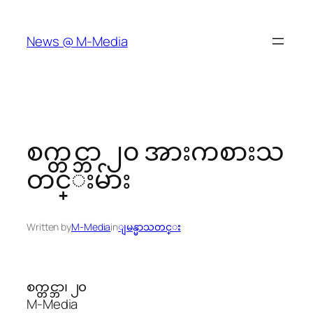
Skip
to
News @ M-Media
content
စက္တင္ဘာ ၂၀ အားကစားသ
တင္းမ်ား
Written by
M-Media
in
ျမန္မာသတင္း
စက္တင္ဘာ၊ ၂၀
M-Media