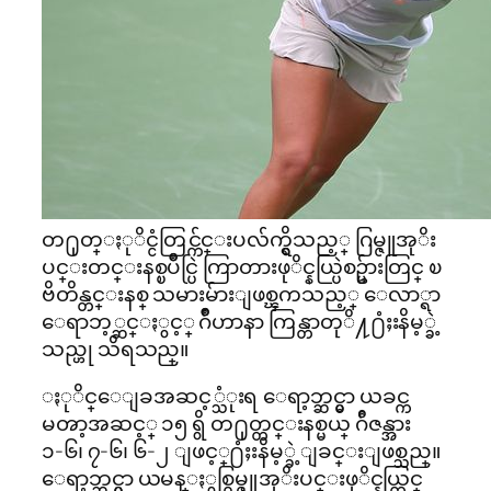
တ႐ုတ္ႏုိင္ငံတြင္က်င္းပလ်က္ရွိသည့္ ဂြမ္ဇူအုိး
ပင္းတင္းနစ္ၿပိဳင္ပြဲ ကြာတားဖုိင္နယ္ပြဲစဥ္မ်ားတြင္ ၿ
ဗိတိန္တင္းနစ္ သမားမ်ားျဖစ္ၾကသည့္ ေလာ္ရာ
ေရာဘ့္ဆင္ႏွင့္ ဂ်ိဳဟာနာ ကြန္တာတုိ႔႐ံႈးနိမ့္ခဲ့
သည္ဟု သိရသည္။
ႏုိင္ေျခအဆင့္သံုးရ ေရာ့ဘ္ဆင္မွာ ယခင္က
မၻာ့အဆင့္ ၁၅ ရွိ တ႐ုတ္တင္းနစ္မယ္ ဂ်ီဇန္အား
၁-၆၊ ၇-၆၊ ၆-၂ ျဖင့္႐ံႈးနိမ့္ခဲ့ျခင္းျဖစ္သည္။
ေရာ့ဘ္ဆင္မွာ ယမန္ႏွစ္ဂြမ္ဇူအုိးပင္းဖုိင္နယ္တြင္