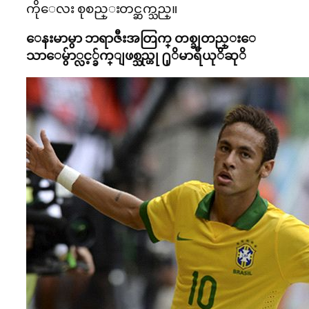
ကိုေလး စုစည္းတင္ဆက္သည္။
ေနးမာမွာ ဘရာဇီးအတြက္ တစ္ခုတည္းေ
သာေမွ်ာ္လင့္ခ်က္ျဖစ္သည္ဟု ႐ုိမာရီယုိဆုိ