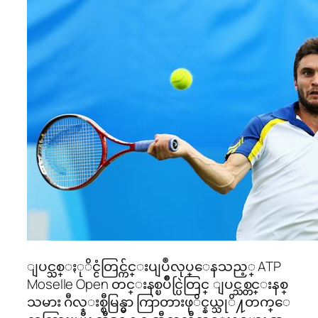
ျပင္သစ္ႏုိင္ငံတြင္က်င္းပျပဳလုပ္ေနသည့္ ATP
Moselle Open တင္းနစ္ၿပိဳင္ပြဲတြင္ ျပင္သစ္တင္းနစ္
သမား ဂီလ္းစ္စီမြန္မွာ ကြာတားဖုိင္နယ္သုိ႔တက္ေ