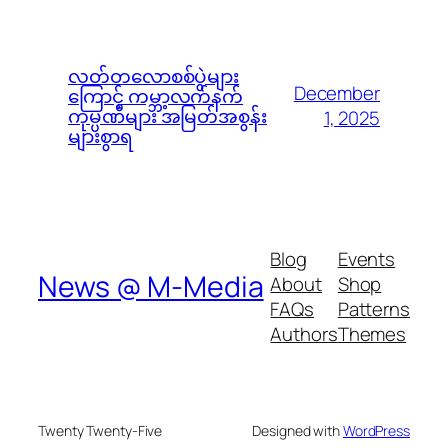
လတ်တလောစစ်ပွဲများ
December
ကြောင့် ကမ္ဘာ့လက်နက်
ကုမ္ပဏီများ အမြတ်အစွန်း
1, 2025
များစွာရ
Blog
Events
News @ M-Media
About
Shop
FAQs
Patterns
Authors
Themes
Twenty Twenty-Five
Designed with
WordPress