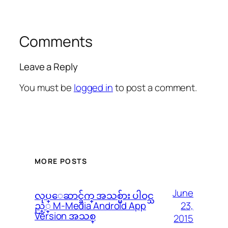
Comments
Leave a Reply
You must be
logged in
to post a comment.
MORE POSTS
June
လုပ္ေဆာင္ခ်က္ အသစ္မ်ား ပါဝင္သ
23,
ည့္ M-Media Android App
Version အသစ္
2015