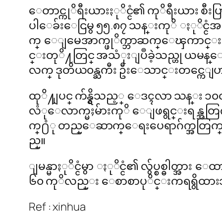
ေတာင္ကုိရီးယားႏုိင္ငံ၏ ကုိရီးယား စီး
ပါေခ်းေငြမွ ၅၅.၈၇ သန္းကုိ ႏုိင္ငံအတ
က္ ေျမေအာက္ဖုိက္ဘာဆက္ေၾကာင္းမ်ာ
င္းတုိ႔တြင္ အသံုးျပဳခဲ့သည္ဟု ယမန
လက္ ဒုတိယ၀န္ႀကီး ဦးေသာင္းတင္ကေျ
ထုိ႔ျပင္ က်န္ရွိသည့္ ေဒၚလာ သန္း ၁၀
လံုေလာက္မႈမ်ားကုိ ေျဖရွင္းရန္အတြက္
က္႐ံု တည္ေဆာက္ေရးပေရာဂ်က္အတြက္ အသံု
ည္။
ျမန္မာႏုိင္ငံမွာ ႏုိင္ငံ၏ လွ်ပ္စစ္ဓါတ္
၆၀ ကုိလည္း ေစာစာပုိင္းကရရွိထာ
Ref : xinhua