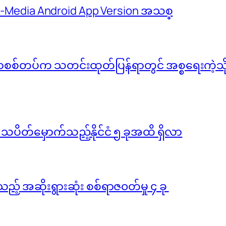
 M-Media Android App Version အသစ္
်မာစစ်တပ်က သတင်းထုတ်ပြန်ရာတွင် အစ္စရေးကဲ့သို့ 
ို သပိတ်မှောက်သည့်နိုင်ငံ ၅ ခုအထိ ရှိလာ
ည့် အဆိုးရွားဆုံး စစ်ရာဇ၀တ်မှု ၄ ခု