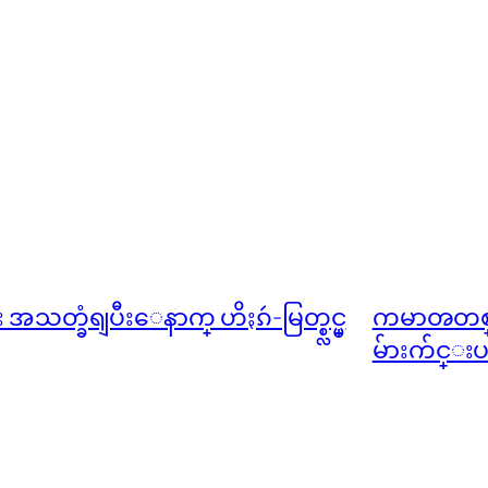
အသတ္ခံရျပီးေနာက္ ဟိႏၵဴ-မြတ္စ္လင္မ္
ကမာၻတစ္၀ွ
မ်ားက်င္း