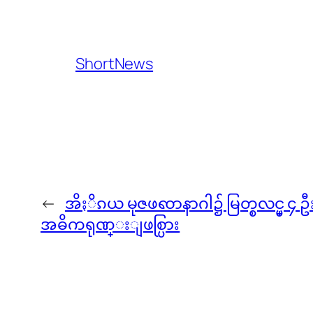
ShortNews
←
အိႏိၵယ မုဇဖၹာနာဂါ၌ မြတ္စလင္မ္ ၄ ဦး 
အဓိကရုဏ္းျဖစ္ပြား