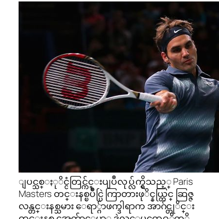
ျပင္သစ္ႏုိင္ငံတြင္က်င္းပျပဳလုပ္လ်က္ရွိသည့္ Paris
Masters တင္းနစ္ၿပိဳင္ပြဲ ကြာတားဖုိင္နယ္တြင္ ဆြဇ္ဇ
လန္တင္းနစ္သမား ေရာ္ဂ်ာဖက္ဒါရာက အာဂ်င္တုိင္း
တင္းနစ္ အေက်ာ္အေမာ္ ဒဲလ္ေပၚထ႐ုိကုိ