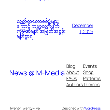
လတ်တလောစစ်ပွဲများ
December
ကြောင့် ကမ္ဘာ့လက်နက်
ကုမ္ပဏီများ အမြတ်အစွန်း
1, 2025
များစွာရ
Blog
Events
News @ M-Media
About
Shop
FAQs
Patterns
Authors
Themes
Twenty Twenty-Five
Designed with
WordPress