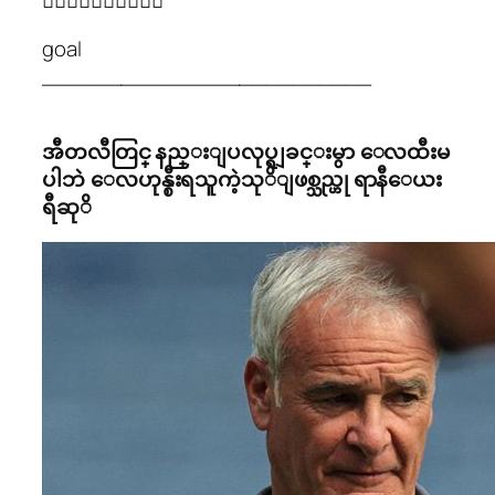
ကားခဲ့သည္။
goal
_________________________
အီတလီတြင္ နည္းျပလုပ္ရျခင္းမွာ ေလထီးမ
ပါဘဲ ေလဟုန္စီးရသူကဲ့သုိျဖစ္သည္ဟု ရာနီေယး
ရီဆုိ