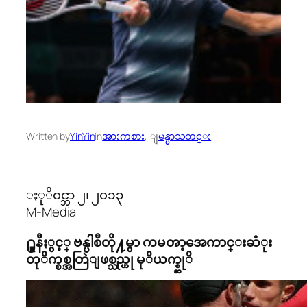
Written by
YinYin
in
အားကစား
, 
ျမန္မာသတင္း
ႏုိ၀င္ဘာ ၂၊ ၂၀၁၃
M-Media
႐ူနီႏွင့္ ဗန္ပါစီတို႔မွာ ကမၻာ့အေကာင္းဆံုး
တုိက္စစ္အတြဲျဖစ္သည္ဟု မုိယက္စ္ဆုိ