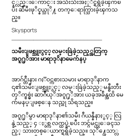
င့္လည္းေကာင္း အသီးသီးအႏုိင္ရရွိခဲ့ၾကၿ
ပီး ဆီမီးဖုိင္နယ္သုိ႔ တက္ေရာက္သြားခဲ့ၾကသ
ည္။
Skysports
_________________________
သမီးျဖစ္သူႏွင့္ လမ္းခြဲခဲ့သည့္အတြက္
အဂူ႐ုိအား မာရာဒုိနာမေက်နပ္
အာဂ်င္တီးနား ဂႏၱ၀င္ကစားသမား မာရာဒုိနာက
၎၏သမီးျဖစ္သူႏွင့္ လမ္းခြဲခဲ့သည့္ မန္စီးတီး
တုိက္စစ္မွဴး ဆာဂ်ီယုိအဂူ႐ုိအား ယခုအခ်ိန္အထိ မေ
က်မနပ္ျဖစ္ေန သည္ဟု သိရသည္။
အဂူ႐ုိမွာ မာရာဒုိနာ၏သမီး ဂီယန္နီနာႏွင့္ လြ
န္ခဲ့သည့္ ၄ ႏွစ္က လက္ထပ္ခဲ့ၿပီး ဘင္ဂ်မင္ဟုေခၚသ
ည့္ သားတစ္ေယာက္ရရွိခဲ့သည္။ သုိ႔ေသာ္လ