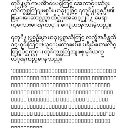
တုိ႔မွာ ကမၻာေပၚတြင္ အေကာင္းဆံုး
တုိက္စစ္အတြဲျဖစ္ၿပီး ယခုႏွစ္တြင္ ၎တုိ႔ႏွစ္ဦး၏
စြမ္းေဆာင္ရည္မွာ ထိပ္ဆံုးအဆင့္သုိ႔ မေရာ
က္ေသးေၾကာင္း ေျပာၾကားခဲ့သည္။
၎တုိ႔ႏွစ္ဦးမွာ ယခုႏွစ္ရာသီတြင္ လက္ရွိအခ်ိန္အထိ
၁၄-ဂုိးသြင္းယူေပးထားၿပီး၊ ပရီးမီးယားလိဂ္
တြင္ၿပိဳင္ဘက္ကင္း တုိက္စစ္အတြဲအျဖစ္ မုိယက္စ္က
ယံုၾကည္ေန သည္။
“၀ိန္းနဲ႔ ေရာ္ဘင္ဟာ ဒီတုိင္းျပည္မွ မ
ဟုတ္ပါဘူး ကမာၻေပၚမွာရွိတဲ့ ေဘာလံုးသ
မားေတြထဲက အလုိက္ဖက္ဆံုး တုိက္စစ္အ
တြဲပါ။ သူတုိ႔ႏွစ္ဦး အခ်ိတ္အဆက္ေတြ
မိၿပီ ဆုိရင္ေတာ့ သူတုိ႔ဟာ အေကာင္း
ဆံုးျဖစ္သြားမွာပါ။ သူတုိ႔ႏွစ္ေယာက္
စလံုးဟာ ဂုိးသြင္းပါရမီရွင္ေတြပါ” ဟု
မုိယက္စ္က သတင္းေထာက္မ်ားအား ေျပာၾ