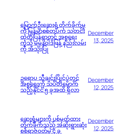
မြောက်ဦးဆေးရုံ တိုက်ခိုက်မှု
ကို မြန်မာစစ်တပ်က သတင်း
December
ထုတ်ပြန်ရာတွင် အစ္စရေး
13, 2025
ကဲ့သို့ မမှန်၀ါဒဖြန့် နည်းလမ်း
ကို အသုံးပြု
ဥရောပ သီချင်းပြိုင်ပွဲတွင်
December
အစ္စရေးကို သပိတ်မှောက်
12, 2025
သည့်နိုင်ငံ ၅ ခုအထိ ရှိလာ
ဆေးရုံများကို ပစ်မှတ်ထား
December
တိုက်ခိုက်သည့် အဆိုးရွားဆုံး
12, 2025
စစ်ရာဇ၀တ်မှု ၄ ခု