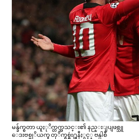
မန္ခ်က္စတာ ယူႏုိက္တက္အသင္း၏ နည္းျပျဖစ္သူ
ေဒးဗစ္မုိယက္စ္က တုိက္စစ္မွဴး႐ူနီႏွင့္ ဗန္ပါစီ