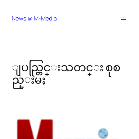
Skip
to
News @ M-Media
content
ျပည္တြင္းသတင္း စုစ
ည္းမႈ