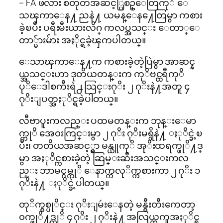
– FA ဖလား စတုတၳအဆင့္ပြဲစဥ္ေတြကုိ ေ
သၾကာေန႔ ညနဲ႔ ယမန္ေန႔ေတြမွာ ကစား
ခဲ့ၿပီး ပရီးမီးယားလိဂ္ ကလပ္အသင္း ေတာ္ေ
တာ္မ်ားမ်ား အႏိုင္ရခဲ့ၾကပါတယ္။
ေသာၾကာေန႔က ကစားခဲ့တဲ့ပြဲမွာ အာဆင္န
ယ္အသင္းဟာ ဒုတိယတန္းက ကုိဗင္ထရီကုိ
ပုိေဒါစကီးရဲ႕ သြင္းဂုိး ၂ ဂုိးနဲ႔အတူ ၄
ဂုိးျပတ္အႏုိင္ရခဲ့ပါတယ္။
လီဗာပူးကလည္း ပထမတန္းက ဘုန္းေမာ
က္ကုိ အေ၀းကြင္းမွာ ၂ ဂုိး ဂုိးမရွိနဲ႔ ႏုိင္ခဲ့ၿ
ပီး၊ တတိယအဆင့္မွာ မန္ယူကုိ အုိးထရက္ဖုိ႔ဒ္
မွာ အႏုိင္ကစားခဲ့တဲ့ ဆြမ္းဆီးအသင္းကလ
ည္း ဘာမင္ဂမ္ကုိ ေနာက္ကလုိက္ကစားကာ ၂ ဂုိး ၁
ဂုိးနဲ႔ ႏုိင္ခဲ့ပါတယ္။
တုိက္စစ္ပုိင္း ဂုိးျမဴးေနတဲ့ မန္စီးတီးကေတာ့
၀က္ဖုိ႔ဒ္ကုိ ၄ ဂုိး ၂ ဂုိးနဲ႔ အလြယ္တကူအႏုိင္ရ