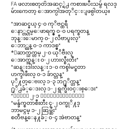
FA ဖလားစတုတၳအဆင့္ရဲ႕ ကစားၿပီးသမွ် ရလဒ္
မ်ားကေတာ့ ေအာက္ပါအတုိင္းျဖစ္ပါတယ္။
*အာဆင္နယ္ ၄-၀ ကုိဗင္ထရီ
ေနာ္တင္ဟမ္ေဖာရက္စ္ ၀-၀ ပရက္စတန္
ဘုန္းေမာက္ ၀-၂ လီဗာပူးလ္*
ေဘာ္လ္တန္ ၀-၁ ကာဒစ္ဖ္*
*ေဆာက္သက္တမ္ ၂-၀ ယုိဗီးလ္
ေအာက္အန္း ၀-၂ ဟားလ္စီးတီး*
*ဆန္းဒါးလန္း ၁-၀ ကစ္ဒါမင္စတာ
ဟက္ဒါဖီးလ္ ၀-၁ ခ်ာလ္တန္*
ပုိ႔တ္ေဗးလ္ ၁-၃ ဘ႐ုိက္တန္*
႐ုိ႕ခ်္ေဒးလ္ ၁-၂ ရွက္ဖီး၀င္းစ္ေဒး*
*၀ီဂန္ ၂-၁ ခရစၥတယ္ပဲေလ့စ္
*မန္ခ်က္စတာစီးတီး ၄-၂ ၀က္ဖုိ႔ဒ္
ဘာမင္ဂမ္ ၁-၂ ဆြမ္ဆီး*
စတီဗန္ေန႔ခ်္ ၀-၄ အဲဗာတန္*