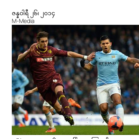
ဇန္နဝါရီ ၂၆၊ ၂၀၁၄
M-Media