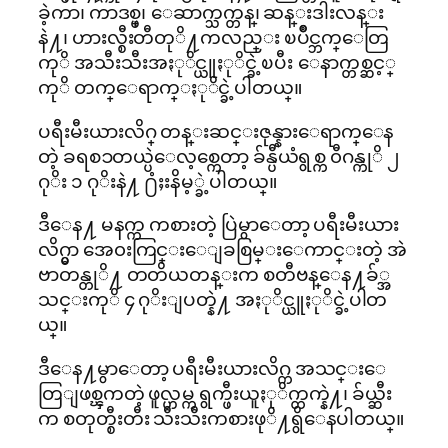
ခဲ့ကာ၊ ကာဒစ္ဖ္၊ ေဆာက္သက္တန္၊ ဆန္းဒါးလန္း
နဲ႔၊ ဟားလ္စီးတီတုိ႔ကလည္း ၿပိဳင္ဘက္ေတြ
ကုိ အသီးသီးအႏုိင္ယူႏုိင္ခဲ့ၿပီး ေနာက္တစ္ဆင့္
ကုိ တက္ေရာက္ႏုိင္ခဲ့ပါတယ္။
ပရီးမီးယားလိဂ္ တန္းဆင္းဇုန္နားေရာက္ေန
တဲ့ ခရစၥတယ္ပဲေလ့စ္ကေတာ့ ခ်န္ပီယံရွစ္က ၀ီဂန္ကုိ ၂
ဂုိး ၁ ဂုိးနဲ႔ ႐ံႈးနိမ့္ခဲ့ပါတယ္။
ဒီေန႔ မနက္က ကစားတဲ့ ပြဲမွာေတာ့ ပရီးမီးယား
လိဂ္မွာ အေ၀းကြင္းေျခစြမ္းေကာင္းတဲ့ အဲ
ဗာတန္တုိ႔ တတိယတန္းက စတီဗန္ေန႔ခ်္အ
သင္းကုိ ၄ ဂုိးျပတ္နဲ႔ အႏုိင္ယူႏုိင္ခဲ့ပါတ
ယ္။
ဒီေန႔မွာေတာ့ ပရီးမီးယားလိဂ္က အသင္းေ
တြျဖစ္ၾကတဲ့ ဖူလ္ဟမ္က ရွက္ဖီးယူႏုိက္တက္နဲ႔၊ ခ်ယ္ဆီး
က စတုတ္စီးတီး သီးသီးကစားဖုိ႔ရွိေနပါတယ္။