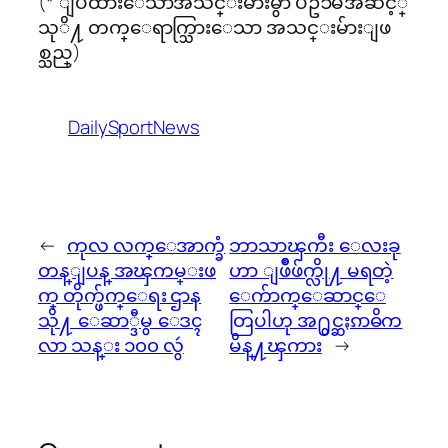
(* ျပထားေသာအသင္းမ်ားမွာ ပဥၥမအဆင့္
သုိ႔ တက္ေရာက္သြားေသာ အသင္းမ်ားျဖ
စ္သည္)
DailySportNews
←
ကုလ လက္ေအာက္ခံ
ဘာသာၾကီး ေလးခု
တန္ျပန္ အၾကမ္းဖ
ဟာ ျဖိဳဖ်က္လို႔ မရတဲ့
က္ တိုက္ဖ်က္ေရး ဌာန
ေက်ာက္ေဆာင္ေ
သို႔ ေဆာ္ဒီမွ ေဒၚ
တြပါဟု အ႐ွင္ဆႏၵာဓိက
လာ သန္း ၁၀၀ လွဴ
မိန္႔ၾကား
→