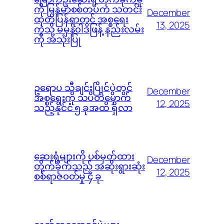
ကို မြန်မာစစ်တပ်က သတင်း
December
ထုတ်ပြန်ရာတွင် အစ္စရေး
13, 2025
ကဲ့သို့ မမှန်၀ါဒဖြန့် နည်းလမ်း
ကို အသုံးပြု
ဥရောပ သီချင်းပြိုင်ပွဲတွင်
December
အစ္စရေးကို သပိတ်မှောက်
12, 2025
သည့်နိုင်ငံ ၅ ခုအထိ ရှိလာ
ဆေးရုံများကို ပစ်မှတ်ထား
December
တိုက်ခိုက်သည့် အဆိုးရွားဆုံး
12, 2025
စစ်ရာဇ၀တ်မှု ၄ ခု