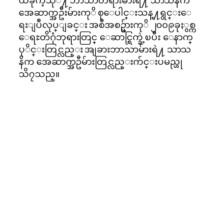
အေဆာက္အဦးမ်ားကုိ စုေပါင္းသန္႔ရွင္းေ
ရးျပဳလုပ္ျခင္း အစီအစဥ္မ်ားကုိ ၂၀၀၉ခုႏွစ္က
ေရႊတိဂုံဘုရားတြင္ ေဆာင္ရြက္ခဲ့ၿပီး ေနာက္
ပုိင္းတြင္လည္း အျခားဘာသာမ်ားရဲ႔ သာသ
နိက အေဆာက္အဦမ်ားတြင္လည္းက်င္းပမည္ဟု
သိ၇သည္။