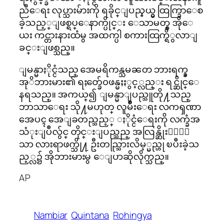
ညီေရး လုပ္သားမ်ားကို ရခိုင္ျပည္နယ္မွ ထြက္ခြာေစ
ခဲ့သည့္ျဖစ္ရပ္ေနာက္ပိုင္း ေသာမတ္စ္ အိုေ
ယး ကင္တားနားထံမွ အထက္ပါ စကားထြက္ရိွလာျ
ခင္းျဖစ္သည္။
ျမန္မာႏိုင္ငံသည္ အေမရိကန္သမၼတ ဘားရက္ခ္
အုိဘားမား၏ ရႈတ္ခ်ေ၀ဖန္မႈႏွင့္လည္း ရင္ဆိုင္ေ
နရသည္။ အကယ္၍ ျမန္မာျပည္သူတို႔သည္
ဘာသာေရး သို႔မဟုတ္ လူမ်ဳိးေရး လကၡဏာ
အေပၚ အေျခတည္သည့္ ႏိုင္ငံေရးကို လက္ခံအ
သံုးျပဳလွ်င္ တိုင္းျပည္သည္ အလြန္ဆိုး၀ါးေ
သာ လားရာဖက္သို႔ ဦးတည္သြားလိမ့္မည္ဟု ၿပီးခဲ့သ
ည့္လ၌ အိုဘားမားမွ ေျပာဆိုလိုက္သည္။
AP
Nambiar
Quintana
Rohingya