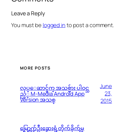
Leave a Reply
You must be
logged in
to post a comment.
MORE POSTS
June
လုပ္ေဆာင္ခ်က္ အသစ္မ်ား ပါဝင္သ
23,
ည့္ M-Media Android App
Version အသစ္
2015
မြောက်ဦးဆေးရုံ တိုက်ခိုက်မှု