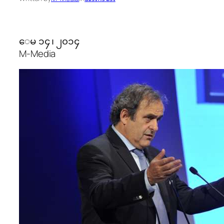
ေမ ၁၄ ၊ ၂၀၁၄
M-Media