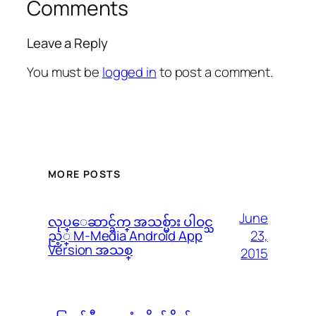
Comments
Leave a Reply
You must be
logged in
to post a comment.
MORE POSTS
June
လုပ္ေဆာင္ခ်က္ အသစ္မ်ား ပါဝင္သ
23,
ည့္ M-Media Android App
Version အသစ္
2015