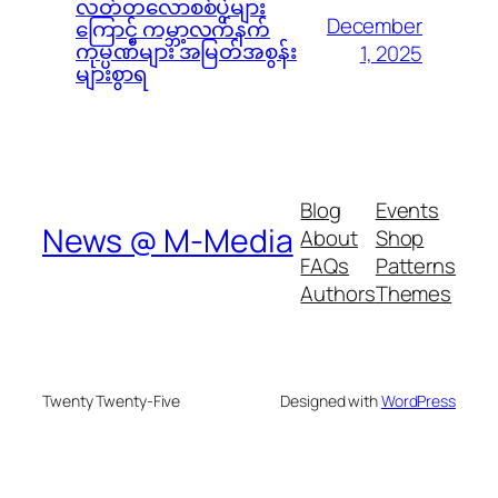
လတ်တလောစစ်ပွဲများ
December
ကြောင့် ကမ္ဘာ့လက်နက်
ကုမ္ပဏီများ အမြတ်အစွန်း
1, 2025
များစွာရ
Blog
Events
News @ M-Media
About
Shop
FAQs
Patterns
Authors
Themes
Twenty Twenty-Five
Designed with
WordPress