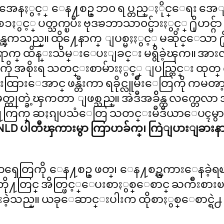
နႏွင့္ ေန႔စဥ္ ဘ၀ ရပ္တည္ႏိုင္ေရး အေျခအ
ၥႏွင့္ ပတ္သက္ၿပီး ဗုဒၶဘာသာ၀င္မ်ားႏွင့္ ႐ိုဟင္ဂ်ာ
သည္။ ထို႔ေနာက္ ျပစ္မႈႏွင့္ မဆိုင္ေသာ ႐ို
္ေရာက္ ထိန္းသိမ္းေပးျခင္း မရွိခဲ့ၾက။ အားလံ
ို အစိုးရ သတင္းစာမ်ားႏွင့္ ျပည္တြင္း ထုတ္
ြားေအာင္ ဖန္တီးကာ ရခိုင္လူမ်ိဳးေတြကို ကမၻာ့
ျမတ္ထုတ္ခဲ့ၾကတာ ျဖစ္သည္။ အဲဒီအခ်ိန္က လက္တ
္ကန္႔ကြက္ ဆႏၵျပသံေတြ သတင္းမီဒီယာေပၚမွာ တိ
့ NLD ပါတီၾကားမွာ ကြာဟခ်က္၊ ကြဲျပားျခား
်ာ ပဋိပကၡေတြကို ေန႔စဥ္ ဖတ္၊ ေန႔စဥ္ၾကားေနခဲ့
ို႔တြင္ အိတ္ဖြင့္ေပးစာႏွစ္ေစာင္ ႀကိဳးစာ
ခဲ့သည္။ ယခုေဆာင္းပါးက ထိုစာႏွစ္ေစာင္ရဲ႕ အဆက