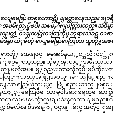
ဲက ေျမေခြး တစ္ေကာင္လို ျဖစ္လာေနသည္။ ဒ႑
့ အၿမီး ညႇပ္မိၿပီး အၿမႇီးျပတ္သြားသည္။ အ
ီးျပတ္တဲ့ ေျမေခြးေတြကိုမွ ဘုရားသခင္က ေစ
ဒီမွာ ယံုမိတဲ့ ေျမေခြးေတြဟာ သူတို႔အၿမီ
တို႔ အေနျဖင့္ ဓမၼ၀ိနယႏွင့္အညီ က်င့္သံုးေဆ
 ျဖစ္ေတာ့သည္။ ထို႔ေၾကာင့္ အမ်ိဳးဘာသာ
က္ရန္ မလိုအပ္။ ဖြဲ႔စည္းထားလိုက္ၿပီးၿပီဆိုေ
္း အတြင္း သံဃာ့အဖြဲ႕အစည္းေတြ ဖြဲ႕စည္
႔ေသာ ရည္ရြယ္ခ်က္ႏွင့္ ဖြဲ႕စည္းသည္ျဖစ္ေစ၊
ိနယႏွင့္ မေသြဖီေသာ မူ၀ါဒမ်ား ခ်မွတ္ေဆာင္
ီတက္ လမ္းေလွ်ာက္ဆႏၵျပခဲ့ၾကတာ ျဖစ္သည္။ ထ
လာ ၀ိမုလိစၧ ၀ီအခန္းျပဌာန္းခ်က္ အတိုင္း အျ