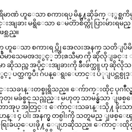
ဏံ ဟူေသာ စကားရပ္ မိန္႔ဆိုခ်က္ ႏွစ္ႀကိမ္ပင
အျခား မရွိေသာ ေမတၱာစိတ္ကို ပြားမ်ားရမည္ ”
စ္သည္။
တ္ ဟူေသာ စကားရပ္ကို အေလးအနက္ သတိျပဳမိ
သီမာသေမၻဒႏွင့္ ဘိႏၷသီမာ ကို ဆိုလိုျခင္း 
 ဆိုသည္က အပိုင္းအျခားကို ခ်ိဳးဖ်က္သူ ဟု ဆိုလိုသ
ပတ္သက္ၿပီး ဂ်ပန္ေရွးေဟာင္း ပံုျပင္တစ္ပု
သခၤန္းတစ္ခုရွိသည္။ ေက်ာက္းထိုင္ ပုဂၢိဳလ္မွ 
 မဟုတ္၊ မခ်စ္ခင္ သည္လည္း မဟုတ္ သာမန္မွ်သာ 
ာအုပ္ အတြင္း ေက်ာင္းသခၤန္းသို႔ ခိုးသာ
း ၄ ပါး အနက္မွ တစ္ပါးကို သတ္ရမည္ ျဖစ္ေၾက
ြးခ်ယ္ေပးဖို႔ ေျပာဆိုသည္။ ေက်ာင္းထိုင္ ပုဂၢ