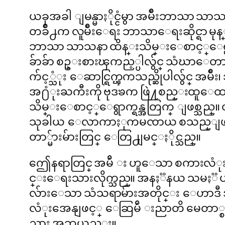
ယခုအခါ ျမန္မာႏိုင္ငံမွာ အမ်ိဳးဘာသ
တခ်ိဳ႕က လူမ်ိဳးေရး ဘာသာေရးဆိုင္ရ
ဘာသာ သာသနာ ထိန္းသိမ္းေစာင့္ေရ
ခ်ာခ်ာ စဥ္းစားၾကည့္ပါလွ်င္ သံဃာေတ
က်င့္သံုး ေဆာင္ရြက္ၾကသည္ဆိုပါလွ်င္ 
အ႐ံုးႀကီးကို ဗုဒၶက ဖြဲ႔စည္းထူေထာင
သိမ္းေစာင့္ေရွာက္ရန္အတြက္ ျဖစ္သည
သုခါယ ေလာကာႏုကမၸာယ စသည္ျဖင့္လည
တာ္မ်ားမ်ားတြင္ ေတြ႕ျမင္ႏိုင္သည္။
ဤေနရာတြင္ အမ်ိဴ း ဟူေသာ စကားလံုး၊ 
င္းေရးသားလိုက္သည္။ အနႏၱနယ သမႏၱ ပ႒
လ်ားေသာ သံသရာမ်ားအတိုင္း ေဟာဒီ 
လံုးအေနျဖင့္ ေဆြမ်ိဴ းညာတိ မေတာ္စပ္ခ
ည္ကား အဘယ္နည္း။