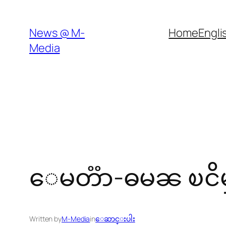
Skip
to
News @ M-
Home
Engli
content
Media
ေမတၱာ-ဓမၼ ၿငိမ
Written by
M-Media
in
ေဆာင္းပါး