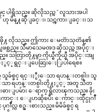
္ ပါရွိသည္။ ဆိုလိုသည္က ” လူသားအပါ
 ဟု မိန္႔ဆိုျခင္း၊ သင္ၾကားျခင္း၊ သ
ဖို႔ လိုသည္။ ဤကား ေမတၱာသုတၱန္၏
ျဖစ္သည္။ သီမာသေမၻဒ ဆိုသည္က အပိုင္း
ည္။ သတြာတို႔မွာ ကိုယ္စီကိုယ္စီ အပိုင္းအျ
ဒ္ႏွင့္ ရွင္းျပေဆြးေႏြးပါရေစ။
သူခ်စ္ခင္ ရင္းႏွီးေသာ ရဟန္းတစ္ပါး၊ သူ
ျဖစ္ေသာ ရဟန္းတစ္ပါးတို႔ႏွင့္ အတူ သီတ
းဓားျပမ်ား ေရာက္ ရွိလာၾကသည္။ ခိုး
ာင္း ေျပာဆိုၿပီး ေက်ာင္းထိုင္ပုဂၢိဳ
ိဳလ္က စဥ္းစားသည္။ မိမိခ်စ္ခင္ ရ