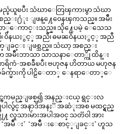
အမည္ခံယူၿပီး သံဃာေတြၾကားမွာ သံဃာ
စည္း႐ံုး ျဖန္႔ေ၀ေနၾကသည္။ အမ်ိဳး
ေတာ္ေကာင္းသည္။ သို႔ေပမဲ့ ေသေသ
ီ၊ ၀ိနယႏွင့္ အညီ၊ ဓမၼ၀ိနယႏွင့္ အညီ
ွာက္ျခင္း ျဖစ္သည္။ သံဃာ့ အစည္း
ုက အမ်ိဳးဘာသာ သာသနာေတာ္ကို ထိန္း
ာရိကံ-အစခ်ီၿပီး ဗဟုဇန ဟိတာယ မဟုဇန
်က္မ်ားကို ပါဠိေတာ္ ေနရာေတာ္ေ
္ခ်င္ၾကမည္ျဖစ္၍ အနည္းငယ္ ရွင္းလ
ါလွ်င္ အနာဒိအနႏၱ အဆံုးအစ မထင္ရွည္
႔ လူသားမ်ားအပါအ၀င္ သတၱ၀ါ အား
့ “အမ်ိဳ း” “အမ်ိဳ းေစာင့္ျခင္း” ဟူသ