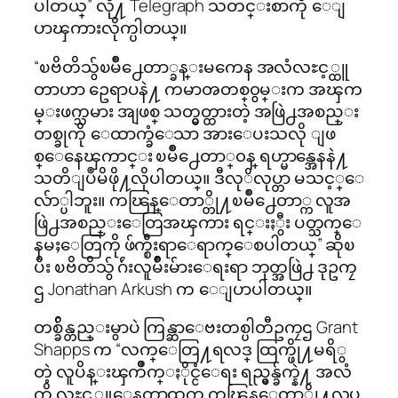
ပါတယ္” လို႔ Telegraph သတင္းစာကို ေျ
ပာၾကားလိုက္ပါတယ္။
“ၿဗိတိသွ်ၿမိဳ႕ေတာ္ခန္းမကေန အလံလႊင့္ထူ
တာဟာ ဥေရာပနဲ႔ ကမာၻတစ္၀ွမ္းက အၾက
မ္းဖက္သမား အျဖစ္ သတ္မွတ္ထားတဲ့ အဖြဲ႕အစည္း
တစ္ခုကို ေထာက္ခံေသာ အားေပးသလို ျဖ
စ္ေနေၾကာင္း ၿမိဳ႕ေတာ္၀န္ ရဟ္မာန္အေနနဲ႔
သတိျပဳမိဖို႔လိုပါတယ္။ ဒီလုိလုပ္တာ မသင့္ေ
လ်ာ္ပါဘူး။ ကၽြန္ေတာ္တို႔ၿမိဳ႕ေတာ္က လူအ
ဖြဲ႕အစည္းေတြအၾကား ရင္းႏွီး ပတ္သက္ေ
နမႈေတြကို ဖ်က္စီးရာေရာက္ေစပါတယ္” ဆိုၿ
ပီး ၿဗိတိသွ် ဂ်ဴးလူမ်ဳိးမ်ားေရးရာ ဘုတ္အဖြဲ႕ ဒုဥကၠ
ဌ Jonathan Arkush က ေျပာပါတယ္။
တစ္ခ်ိန္တည္းမွာပဲ ကြန္ဆာေဗးတစ္ပါတီဥကၠဌ Grant
Shapps က “လက္ေတြ႔ရလဒ္ ထြက္ဖို႔မရိွ
တဲ့ လူပိန္းၾကိဳက္ႏိုင္ငံေရး ရည္မွန္ခ်က္နဲ႔ အလံ
ကို လႊင့္ထူေနတာထက္ ကၽြန္ေတာ္တို႔လုပ္