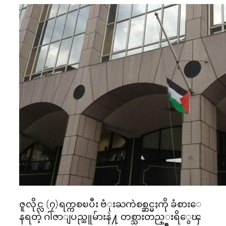
ဇူလိုင္လ (၇)ရက္ကစၿပီး ဗံုးႀကဲစစ္ဆင္မႈကို ခံစားေ
နရတဲ့ ဂါဇာျပည္သူမ်ားနဲ႔ တစ္သားတည္းရိွေၾ