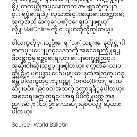
ဖို႔ တကယ္လိုအပ္ေနတာက အပစ္အခတ္ခ်က္ျခ
င္း ရပ္စဲေရးနဲ႔ လူသားခ်င္းစာနာေထာက္ထားမႈ
အကူအညီ ဆက္ေပးႏိုင္ေရးပဲျဖစ္တယ္”
လို႔ MailOnline ကို ေျပာဆိုလိုက္ပါတယ္။
ပါလက္စတိုင္းလူဦးေရ (၁.၈)သန္းေနထိုင္တဲ့ ဂါ
ဇာကမ္းေျမွာင္ေဒသကို အစၥေရးတို႔ရဲ႕
ဒီတစ္ႀကိမ္ စစ္ဆင္ေရးဟာ ေျခာက္နွစ္အတြင္း
အဆိုး၀ါးဆိုးလုပ္ရပ္ျဖစ္ပါတယ္။ ရက္သတၱေလးပ
တ္တိုင္တိုင္ မရပ္မနား ေခ်မႈန္းေနတဲ့အတြက္ ယခု
ခ်ိန္ထိ ပါလက္စတိုင္းျပည္သူ (၁၈၀၀)ေက်ာ္ ေသ
ဆံုးၿပီး၊ (၉၀၀၀)အထက္ ဒဏ္ရာရရိွခဲ့ပါတယ္။
အစၥေရးဖက္က စာရင္းအရ မိမိတို႔ဖက္က အန
ည္းဆံုး (၆၁)ဦး ေသဆံုးရၿပီလို႔ ဆိုထား
ပါတယ္။
Source : World Bulletin