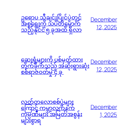
ဥရောပ သီချင်းပြိုင်ပွဲတွင်
December
အစ္စရေးကို သပိတ်မှောက်
12, 2025
သည့်နိုင်ငံ ၅ ခုအထိ ရှိလာ
ဆေးရုံများကို ပစ်မှတ်ထား
December
တိုက်ခိုက်သည့် အဆိုးရွားဆုံး
12, 2025
စစ်ရာဇ၀တ်မှု ၄ ခု
လတ်တလောစစ်ပွဲများ
December
ကြောင့် ကမ္ဘာ့လက်နက်
ကုမ္ပဏီများ အမြတ်အစွန်း
1, 2025
များစွာရ