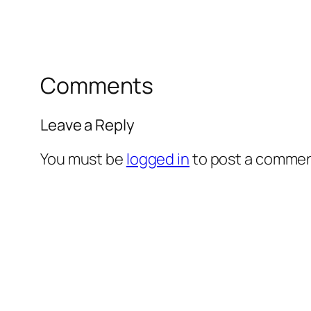
Comments
Leave a Reply
You must be
logged in
to post a commen