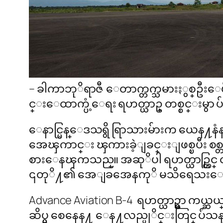
– ခါကာဘုိရာဇီ ေတာက္တက္သမားႏွစ္ဦးေပ်ာ
င္းေထာက္ပံ့ေရး ရဟတ္ယာဥ္ တစ္စင္းမွာ
ေနာင္မြန္ေဒသရွိ ရြာသားမ်ားက ယေန႔နံ
အေၾကာင္း ၾကားခဲ့ျခင္းျဖစ္ၿပီး စစ္
စားေနၾကသည္။ အဆုိပါ ရဟတ္ယာဥ္တြင္ ထုိင္
၎တုိ႔၏ အေျခအေနကုိ မသိရေသးေ
Advance Aviation B-4 ရဟတ္ယာဥ္မွာ က
ဆိပ္မွ စေနေန႔ ေန႔လည္ပုိင္းတြင္ ပ်ံ