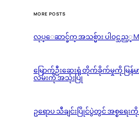
MORE POSTS
လုပ္ေဆာင္ခ်က္ အသစ္မ်ား ပါဝင္သည့္
မြောက်ဦးဆေးရုံ တိုက်ခိုက်မှုကို မြန
လမ်းကို အသုံးပြု
ဥရောပ သီချင်းပြိုင်ပွဲတွင် အစ္စရေးက