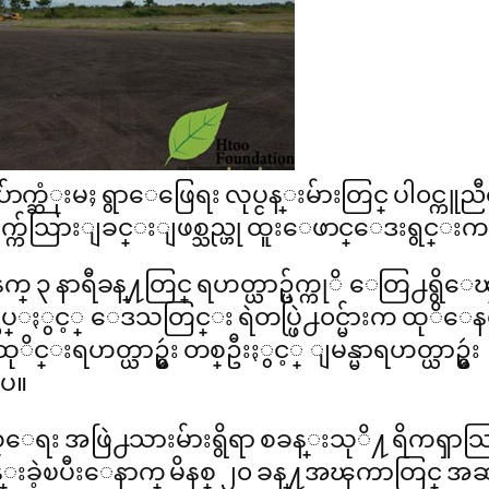
က္ဆံုးမႈ ရွာေဖြေရး လုပ္ငန္းမ်ားတြင္ ပါ၀င္က
 ပ်က္က်သြားျခင္းျဖစ္သည္ဟု ထူးေဖာင္ေဒးရွင
နက္ ၃ နာရီခန္႔တြင္ ရဟတ္ယာဥ္ပ်က္ကုိ ေတြ႕ရွ
တပ္ႏွင့္ ေဒသတြင္း ရဲတပ္ဖြဲ႕၀င္မ်ားက ထုိ
းရဟတ္ယာဥ္မွဴး တစ္ဦးႏွင့္ ျမန္မာရဟတ္ယာဥ္မွ
ပ။
ယ္ဆယ္ေရး အဖြဲ႕သားမ်ားရွိရာ စခန္းသုိ႔ ရိကၡ
သန္းခဲ့ၿပီးေနာက္ မိနစ္ ၂၀ ခန္႔အၾကာတြင္ အ