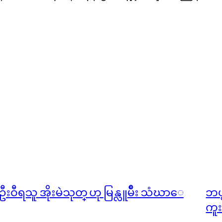
ရသူ အိုးမဲသုတ္ ဟု မြန္လူမ်ိဳး သံဃာေ
ဘယ္
ကူ