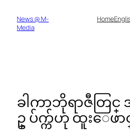
Skip
to
News @ M-
Home
Engli
content
Media
ခါကာဘိုရာဇီတြင္
ဥ္ ပ်က္က်ဟု ထူး