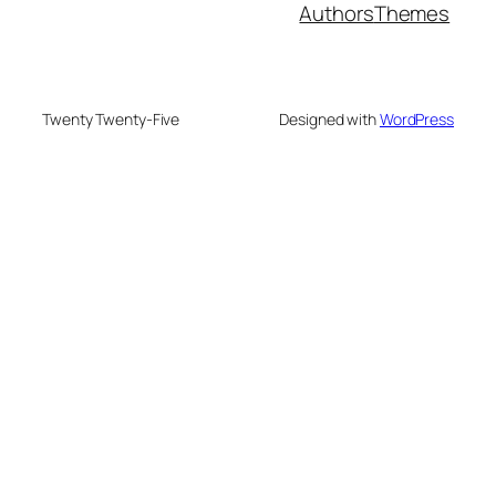
Authors
Themes
Twenty Twenty-Five
Designed with
WordPress