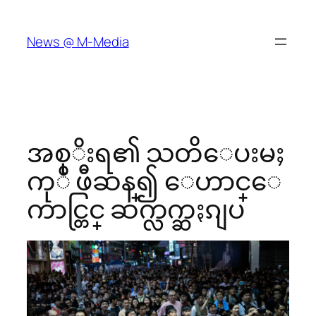
Skip
to
News @ M-Media
content
အစုိးရ၏ သတိေပးမႈ
ကုိ ဖီဆန္၍ ေဟာင္ေ
ကာင္တြင္ ဆက္လက္ဆႏၵျပ