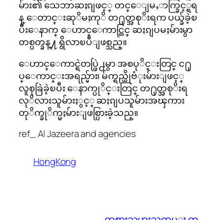
မ်ား၏ သေဘာဆႏၵျဖင့္ တင္ေျမႇာက္ခြင့္ရရ
န္ ေတာင္းဆုိမႈကုိ တ႐ုတ္အစုိးရက ပယ္ခ်ခဲ့ၿ
ပီးေနာက္ ေဟာင္ေကာင္တြင္ ဆႏၵျပမႈမ်ားမွာ
တစ္ပတ္ခန္႔ ရွိလာၿပီျဖစ္သည္။
ေဟာင္ေကာင္ရဲတပ္ဖြဲ႕မွာ အစပုိင္းတြင္ င႐ု
ပ္ေကာင္းအရည္မ်ား၊ မ်က္ရည္ယိုဗံုးမ်ားျဖင့္
လူစုခြဲခဲ့ၿပီး ေနာက္ပုိင္းတြင္ တ႐ုတ္အစုိးရ
လုိလားသူမ်ားႏွင့္ ဆႏၵျပသူမ်ားအၾကား
တုိက္ခုိက္မႈမ်ားျဖစ္ပြားခဲ့သည္။
ref_ Al Jazeera and agencies
HongKong
ကစားသမားသက္တမ္း တ