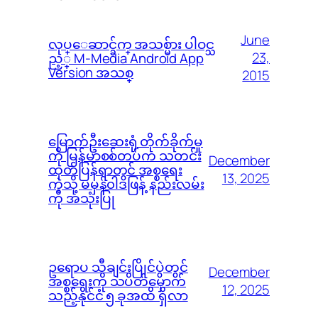
June
လုပ္ေဆာင္ခ်က္ အသစ္မ်ား ပါဝင္သ
23,
ည့္ M-Media Android App
Version အသစ္
2015
မြောက်ဦးဆေးရုံ တိုက်ခိုက်မှု
ကို မြန်မာစစ်တပ်က သတင်း
December
ထုတ်ပြန်ရာတွင် အစ္စရေး
13, 2025
ကဲ့သို့ မမှန်၀ါဒဖြန့် နည်းလမ်း
ကို အသုံးပြု
ဥရောပ သီချင်းပြိုင်ပွဲတွင်
December
အစ္စရေးကို သပိတ်မှောက်
12, 2025
သည့်နိုင်ငံ ၅ ခုအထိ ရှိလာ