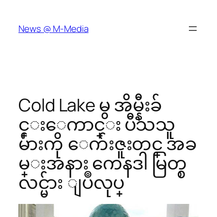
Skip
to
News @ M-Media
content
Cold Lake မွ အိမ္နီးခ်
င္းေကာင္း ပီသသူ
မ်ားကို ေက်းဇူးတင္ အခ
မ္းအနား ကေနဒါ မြတ္စ
လင္မ်ား ျပဳလုပ္