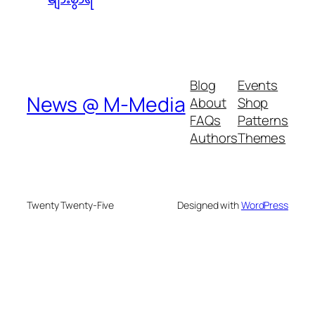
Blog
Events
News @ M-Media
About
Shop
FAQs
Patterns
Authors
Themes
Twenty Twenty-Five
Designed with
WordPress