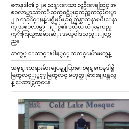
ကေနဒါ၏ ၃၂.၈ သန္းေသာ လူဦးေရတြင္ အ
စၥလာမ္ဘာသာကုိ သက္၀င္ယံုၾကည္ၾကသူမ်ားမွာ
၂.၈ ရာခုိင္ႏႈန္းရွိၿပီး ခရစ္ယာန္သာသနာၿပီးေနာ
က္ အစၥလာမ္မွာ ႏုိင္ငံ၏ ဒုတိယ ယံုၾကည္
ကုိးကြယ္မႈအမ်ားဆံုး အယူ၀ါဒလည္းျဖစ္သ
ည္။
ဆက္စပ္ ေဆာင္းပါးႏွင့္ သတင္းမ်ားဖတ္ရန္
———————————————
အမုန္းတရားမ်ား မျပန္႔ပြားေစရန္ ကေနဒါရွိ
မြတ္စလင္ႏွင့္ မြတ္စလင္ မဟုတ္သူမ်ား အျပန္အလွ
န္ ေဆာင္ရြက္ေန