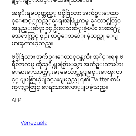
အစုိးရမဟုတ္သည့္ ဗင္နီဇြဲလား အက်ဥ္းေထာ
င္ေစာင့္ၾကည့္ေရးအဖြဲ႕ကမူ ေထာင္ထဲတြင္
အနည္းဆံုး ၁၄ ဦးေသဆံုးခဲ့ၿပီး ေဆး႐ံု
အေရာက္တြင္ ၄ ဦး ထပ္မံေသဆံုး ခဲ့သည္ဟု ေျ
ပာၾကားခဲ့သည္။
ဗင္နီဇြဲလား အက်ဥ္းေထာင္၀န္ႀကီး အုိင္းရစ္ ဗ
ရီလာကမူ ထိုသုိ႔ျဖစ္ပြားမႈမွာ အက်ဥ္းသားမ်ား
ေဆးေသာက္သံုးမႈ မေလ်ာ္ကန္ျခင္းေၾကာ
င့္ ျဖစ္ပြားခဲ့ျခင္းျဖစ္သည္ဟု ၎၏ Twitter စာမ်
က္ႏွာတြင္ ေရးသားေဖာ္ျပခဲ့သည္။
AFP
Venezuela