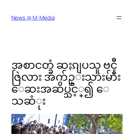
Skip
to
News @ M-Media
content
အစာငတ္ခံ ဆႏၵျပသူ ဗင္နီ
ဇြဲလား အက်ဥ္းသားမ်ား
ေဆးအဆိပ္သင့္၍ ေ
သဆံုး