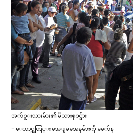
အက်ဥ္းသားမ်ား၏ မိသားစုဝင္မ်ား
– ေထာင္အတြင္း အေျခအေနမ်ားကို မေက်န