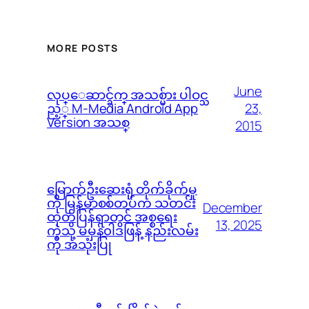
MORE POSTS
June
လုပ္ေဆာင္ခ်က္ အသစ္မ်ား ပါဝင္သ
23,
ည့္ M-Media Android App
Version အသစ္
2015
မြောက်ဦးဆေးရုံ တိုက်ခိုက်မှု
ကို မြန်မာစစ်တပ်က သတင်း
December
ထုတ်ပြန်ရာတွင် အစ္စရေး
13, 2025
ကဲ့သို့ မမှန်၀ါဒဖြန့် နည်းလမ်း
ကို အသုံးပြု