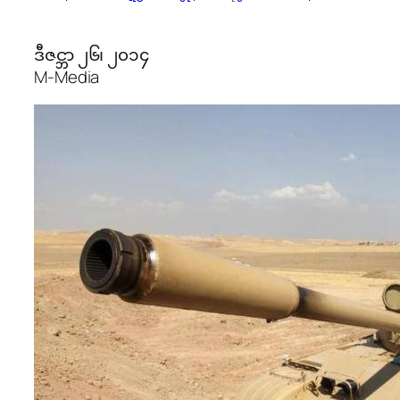
ဒီဇင္ဘာ ၂၆၊ ၂၀၁၄
M-Media