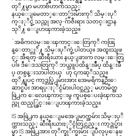
တုိ႔မွာ မဟာဗ်ဴဟာက်သည့္
နယ္ေျမေတာ္ေတာ္မ်ားမ်ားကုိ သိမ္းပုိ
က္ႏုိင္ခဲ့သည္ဟု အလ္-ဂ်ာဇီးရား သတင္းဌာန
သုိ႔ ေျပာၾကားခဲ့သည္။
`အဓိကလမ္းေၾကာင္းေတြကုိ ကၽြ
န္ေတာ္တုိ႔ သိမ္းပုိက္ခဲ့ပါတယ္။ အထူးသျဖ
င့္ အီရတ္-ဆီးရီးယား နယ္ျခားက လမ္းေတြ
ပါ။ ဒီေဒသတြကုိ ဘယ္သူပဲထိန္းခ်ဳပ္ ထိန္းခ်ဳ
ပ္ တစ္ပန္းသာပါတယ္´ ဟု ၎ကဆုိသည္။
ထုိ႔ျပင္ ကာ့ဒ္တပ္ဖြဲ႕မ်ားအား အေမရိကန္ဦးေ
ဆာင္ၿပီး အာရပ္ႏုိင္ငံမ်ားပါ၀င္သည့္ မဟာမိတ္အ
ဖြဲ႕က ေလေၾကာင္းမွ ကူပစ္ေပးခဲ့ၾကသ
ည္ဟု ထည့္သြင္းေျပာၾကားခဲ့သည္။
IS အဖြဲ႕က နယ္ေျမအေျမာက္အမ်ား သိမ္းပုိ
က္ထားသည့္ ဆီးရီးယားႏုိင္ငံတြင္လည္း ကာ့ဒ္တပ္မ်ား
မွာ IS အဖြဲ႕အား တုိက္ခုိက္မႈမ်ား ျပဳလုပ္ေနၿ