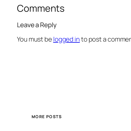
Comments
Leave a Reply
You must be
logged in
to post a commen
MORE POSTS