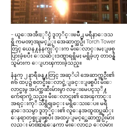
– ယူေအအီးႏုိင္ငံ ဒူဘုိင္းၿမိဳ႕ မရီနာေဒသ
ရွိ ကမၻာ့အျမင့္ဆံုး အေဆာက္အဦး Torch Tower
တြင္ ယေန႔နံနက္ပုိင္းက မီးေလာင္းမႈျဖစ္
ပြားခဲ့ၿပီး ေသဆံုးဒဏ္ရာရရွိမႈ မရွိခဲ့ဟု တာ၀န္ရွိ
သူမ်ားက ေျပာၾကားခဲ့သည္။
နံနက္ ၂ နာရီခန္႔တြင္ အဆုိပါ အေဆာက္အဦး၏
၈၆ ထပ္၌ စတင္မီးေလာင္ခဲ့ျခင္းျဖစ္ၿပီး မီးေ
လာင္မႈမွ အပ်က္အဆီးမ်ားမွာ လမ္းမေပၚသုိ႔
က်ေရာက္ခဲ့သည္။ မီးေလာင္မႈ၏ အေၾကာင္း
အရင္းကုိ သိရွိရျခင္း မရွိေသးေပ။ မရီ
နာေဒသမွာ ဒူဘုိင္း၏ လူေနအထူထပ္အဆံုး
ေနရာတစ္ခုျဖစ္ၿပီး အထပ္ျမင့္အေဆာက္အဦးမ်ား
လည္း မ်ားစြာရွိေနကာ မီးေလာင္စဥ္ ေလမ်ား