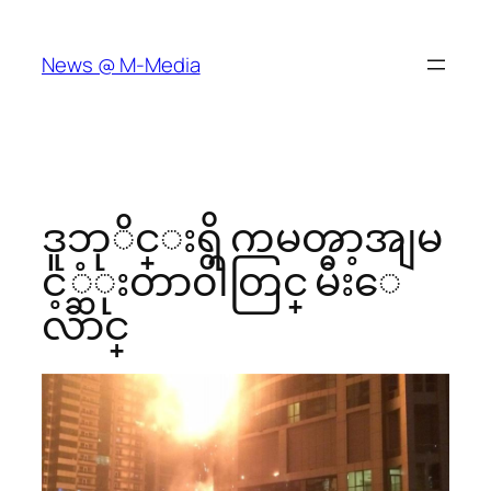
Skip
to
News @ M-Media
content
ဒူဘုိင္းရွိ ကမၻာ့အျမ
င့္ဆံုးတာ၀ါတြင္ မီးေ
လာင္