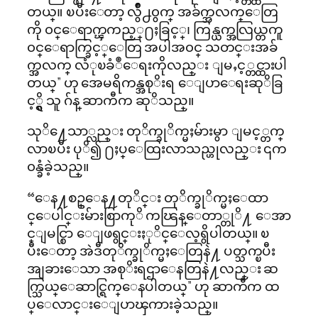
တယ္။ ၿပီးေတာ့ လွ်ိဳ႕၀ွက္ အခ်က္အလက္ေတြ
ကို ၀င္ေရာက္ၾကည့္႐ႈခြင့္၊ ကြန္ယက္အလြယ္တကူ
၀င္ေရာက္ခြင့္ေတြ အပါအ၀င္ သတင္းအခ်
က္အလက္ လံုၿခံဳေရးကိုလည္း ျမႇင့္တင္ထားပါ
တယ္” ဟု အေမရိကန္အစုိးရ ေျပာေရးဆုိခြ
င့္ရွိ သူ ဂ်န္ ဆာကီက ဆုိသည္။
သုိ႔ေသာ္လည္း တုိက္ခုိက္မႈမ်ားမွာ ျမင့္တက္
လာၿပီး ပုိ၍ ႐ႈပ္ေထြးလာသည္ဟုလည္း ၎က
၀န္ခံခဲ့သည္။
“ေန႔စဥ္ေန႔တုိင္း တုိက္ခုိက္မႈေထာ
င္ေပါင္းမ်ားစြာကုိ ကၽြန္ေတာ္တုိ႔ ေအာ
င္ျမင္စြာ ေျဖရွင္းႏုိင္ေလ့ရွိပါတယ္။ ၿ
ပီးေတာ့ အဲဒီတုိက္ခုိက္မႈေတြနဲ႔ ပတ္သက္ၿပီး
အျခားေသာ အစုိးရဌာေနတြနဲ႔လည္း ဆ
က္သြယ္ေဆာင္ရြက္ေနပါတယ္” ဟု ဆာကီက ထ
ပ္ေလာင္းေျပာၾကားခဲ့သည္။