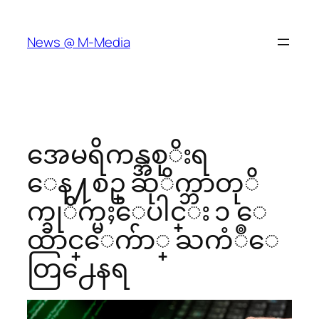
Skip
to
News @ M-Media
content
အေမရိကန္အစုိးရ
ေန႔စဥ္ ဆုိက္ဘာတုိ
က္ခုိက္မႈေပါင္း ၁ ေ
ထာင္ေက်ာ္ ႀကံဳေ
တြ႕ေနရ