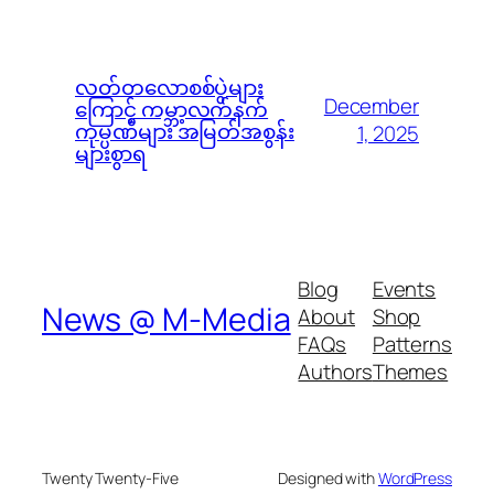
လတ်တလောစစ်ပွဲများ
December
ကြောင့် ကမ္ဘာ့လက်နက်
ကုမ္ပဏီများ အမြတ်အစွန်း
1, 2025
များစွာရ
Blog
Events
News @ M-Media
About
Shop
FAQs
Patterns
Authors
Themes
Twenty Twenty-Five
Designed with
WordPress