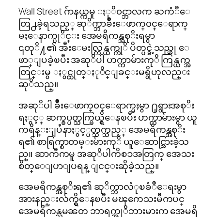
Wall Street ဂ်ာနယ္ကမူ ႏုိ၀င္ဘာလက ႀကံဳေ
တြ႕ခဲ့ရသည့္ ဆုိက္ဘာခ်ိဳးေဖာက္၀င္ေရာက္
မႈေနာက္ပုိင္း အေမရိကန္အစုိးရမွာ
၎တုိ႔၏ အီးေမးလ္ကြန္ယက္ကုိ ပိတ္ပင္ခဲ့သည္ဟု ေ
ဖာ္ျပခဲ့ၿပီး အဆုိပါ ဟက္ကာမ်ားကုိ ကြန္ယက္အ
တြင္းမွ ႏွင္ထုတ္ႏုိင္ျခင္းမရွိဟုလည္း
ဆုိသည္။
အဆုိပါ ခ်ိဳးေဖာက္၀င္ေရာက္မႈမွာ ႐ုရွားအစုိး
ရႏွင့္ ဆက္စပ္ပတ္သက္ဖြယ္ရွိေနၿပီး ဟက္ကာမ်ားမွာ ယူ
ကရိန္းျပႆနာႏွင့္ပတ္သက္သည့္ အေမရိကန္အစုိး
ရ၏ စာရြက္စာတမ္းမ်ားကုိ ယူေဆာင္သြားခဲ့သ
ည္။ ဆာကီကမူ အဆုိပါကိစၥအတြက္ အေသး
စိတ္ေျပာျပရန္ ျငင္းဆိုခဲ့သည္။
အေမရိကန္အစုိးရ၏ ဆုိက္ဘာလံုၿခံဳေရးမွာ
အားနည္းလ်က္ရွိေနၿပီး မၾကေသးမီကပင္
အေမရိကန္သမၼတ ဘာရက္အုိဘားမားက အေမရိ