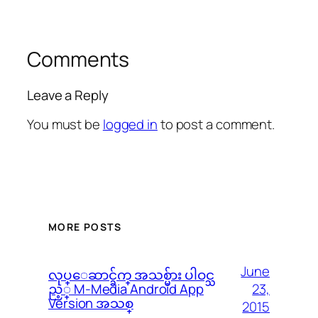
Comments
Leave a Reply
You must be
logged in
to post a comment.
MORE POSTS
June
လုပ္ေဆာင္ခ်က္ အသစ္မ်ား ပါဝင္သ
23,
ည့္ M-Media Android App
Version အသစ္
2015