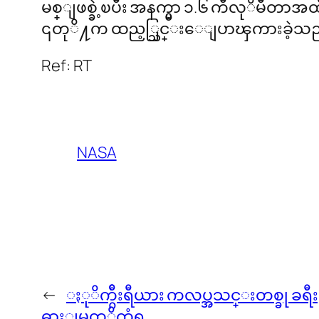
မစ္ျဖစ္ခဲ့ၿပီး အနက္မွာ ၁.၆ ကီလုိမီတာ
၎တုိ႔က ထည့္သြင္းေျပာၾကားခဲ့သည
Ref: RT
NASA
←
ႏုိက္ဂ်ီးရီယား ကလပ္အသင္းတစ္ခု ခရီ
ဓားျမတုိက္ခံရ