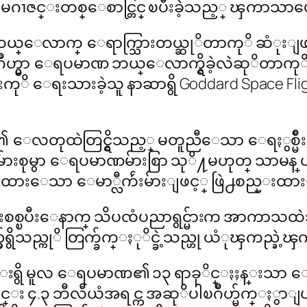
ၸံမဂၢဇင္းတစ္ေစာင္တြင္ ၿပီးခဲ့သည့္ ၾက
ယ္ေလာက္ ေရာက္သြားတယ္ဆုိတာကုိ ဆံုးျဖ
ဳဟ္မွာ ေရပမာဏ ဘယ္ေလာက္ရွိခဲ့လဲဆုိတာကုိ ခန
ေရးသားခဲ့သူ နာဆာရွိ Goddard Space Flight စ
ဟ္၏ ေလတုထဲတြင္ရွိသည့္ မတူညီေသာ ေရႏွစ္မ်
မ်ားစုမွာ ေရပမာဏမ်ားစြာ သုိ႔မဟုတ္ သာမန္ ဟုိ
ိးထားေသာ ေမာ္လီက်ဴးမ်ားျဖင့္ ဖြဲ႕စည္းထား
းစစ္ၿပီးေနာက္ သိပၸံပညာရွင္မ်ားက အာကာသထဲ
မွ်ရွိသည္ကုိ တြက္ခ်က္ႏုိင္ခဲ့သည္ဟု ယံုၾကည္ခဲ
ရွိ မူလ ေရပမာဏ၏ ၁၃ ရာခုိင္ႏႈန္းသာ ေရခဲအ
ပါင္း ၄.၃ ဘီလီယံအရင္က အဆုိပါၿဂိဳဟ္မ်က္ႏွ