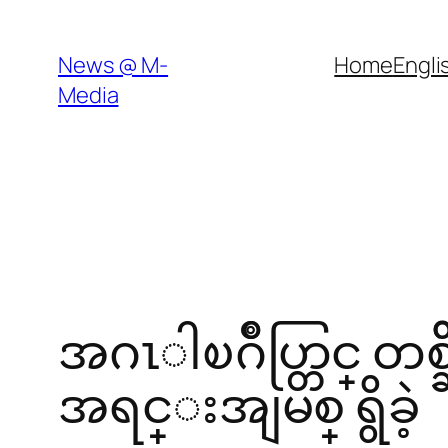
Skip
to
News @ M-
Home
Engli
content
Media
အဂၤါၿဂိဳဟ္တြင္ တ
အရင္းအျမစ္ ရွိခဲ့