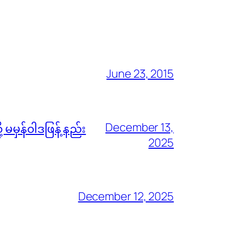
June 23, 2015
December 13,
မမှန်၀ါဒဖြန့် နည်း
2025
December 12, 2025