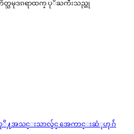
ာတိတ္သမုဒၵရာထက္ ပုိႀကီးသည္ဟု
ုိ႔အသင္းသာလွ်င္ အေကာင္းဆံုဟု ဂ်ဴ