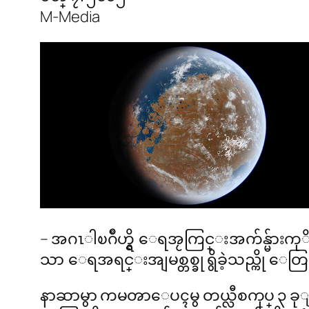
M-Media
– အဂၤါၿဂိဳဟ္ရွိ ေရအႂကြင္းအက်န္မ်ားကု
သာ ေရအရင္းအျမစ္တစ္ခု ရွိခဲ့သည္ကို 
နာဆာမွာ ကမၻာေပၚမွ တယ္လီစကုပ္ ၃ ခ