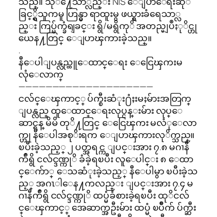
သည္။ သုိ႔ေသာ္လည္း NIS ေျပာေရးဆုိ
ခြင့္ရွိသူကမူ ဟြန္မွာ ရာထူးမွ ဖယ္ရွားခံရေသာ္လ
ည္း ကြပ္မ်က္ခံရျခင္း ရွိ/မရွိကုိ အတည္မျပဳႏုိင္ဟု
ယေန႔တြင္ ေျပာၾကားခဲ့သည္။
.
နီေပါျပန္လည္ထူေထာင္ေရး ေငြေၾကးမ
လုံေလာက္
————————————————————
ငလ်င္ေၾကာင့္ ပ်က္စီးဆံုး႐ံႈးမႈမ်ားအတြက္
ျပန္လည္ ထူေထာင္ေရးလုပ္ငန္းမ်ား လုပ္ေ
ဆာင္ရန္ မိမိ တုိ႔တြင္ ေငြေၾကး မလံုေလာ
က္ဟု နီေပါအစုိးရက ေျပာၾကားလုိက္သည္။
ၿပီးခဲ့သည့္ ၂ ပတ္အရင္က ျပင္းအား ၇.၈ မဂၢနီ
က်ဳရွိ ငလ်င္ဒဏ္ကုိ ခံခဲ့ရၿပီး လူေပါင္း ၈ ေထာ
င္ေက်ာ္ ေသဆံုးခဲ့သည့္ နီေပါမွာ ၿပီးခဲ့သ
ည့္ အဂၤါေန႔ကလည္း ျပင္းအား ၇.၄ မ
ဂၢနီက်ဳရွိ ငလ်င္ဒဏ္ကုိ ထပ္မံခံစားခဲ့ရၿပီး ထုိငလ်
င္ေၾကာင့္ အေဆာက္အဦးမ်ား ထပ္မံ ၿပိဳက် ပ်က္ဆီး