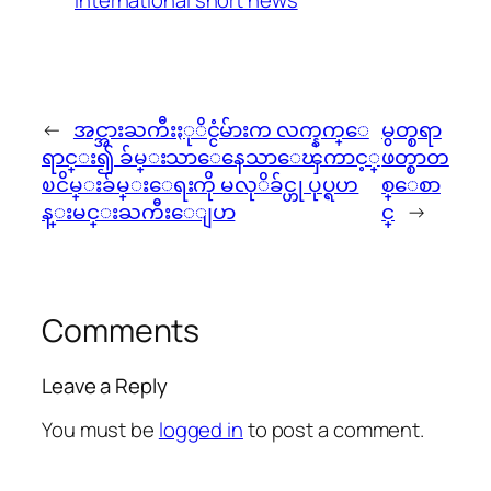
international short news
←
အင္အားႀကီးႏုိင္ငံမ်ားက လက္နက္ေ
မွတ္စရာ
ရာင္း၍ ခ်မ္းသာေနေသာေၾကာင့္
ဖတ္စာတ
ၿငိမ္းခ်မ္းေရးကို မလုိခ်င္ဟု ပုပ္ရဟ
စ္ေစာ
န္းမင္းႀကီးေျပာ
င္
→
Comments
Leave a Reply
You must be
logged in
to post a comment.