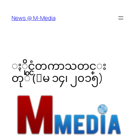
Skip
to
News @ M-Media
content
ႏိုင္ငံတကာသတင္း
တုိ (ေမ ၁၄၊ ၂၀၁၅)